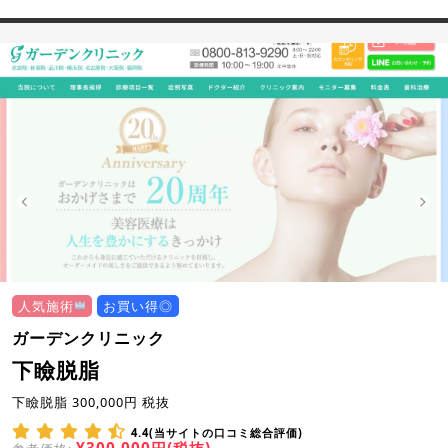
人気施術
お買い得◎
ガーデンクリニック
下瞼脱脂
下瞼脱脂 300,000円 税抜
4.4(当サイトの口コミ総合評価)