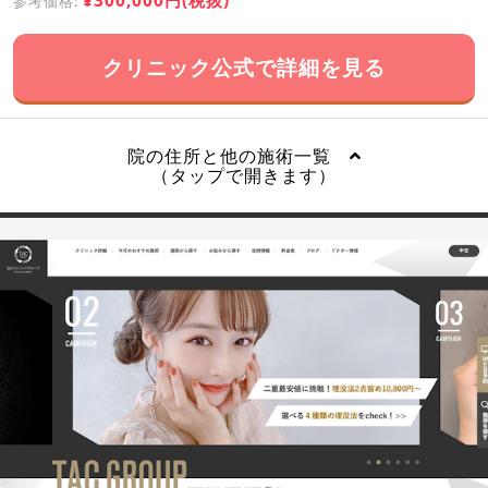
¥300,000円(税抜)
参考価格:
クリニック公式で詳細を見る
院の住所と他の施術一覧
（タップで開きます）