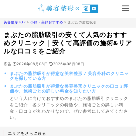
美容整形TOP
>
小顔・美顔おすすめ
> まぶたの脂肪吸引
まぶたの脂肪吸引の安くて人気のおすす
めクリニック｜安くて高評価の施術&リア
ルな口コミをご紹介
広告
2026年08月08日
2026年08月08日
まぶたの脂肪吸引が得意な美容整形 / 美容外科のクリニッ
クを探している方
まぶたの脂肪吸引が得意な美容整形クリニックの口コミ評
価や、施術ごとの詳しい料金を知りたい方
という人に向けておすすめのまぶたの脂肪吸引クリニック
をご紹介！各クリニックの特徴や、施術ごとの詳しい料
金・口コミが丸わかりなので、ぜひ参考にしてみてくださ
い。
エリアをさらに絞る