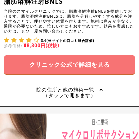
脂肪溶解注射BNLS
当院のスマイルクリニックでは、脂肪溶解注射BNLSを提供してお
ります。脂肪溶解注射BNLSは、脂肪を分解しやすくする成分を注
入することで、痩せやすい体質を作ります。施術は痛みが少なく、
通院が必要ないため、忙しい方にもおすすめです。効果を実感した
い方は、ぜひ一度お問い合わせください。
3.6(当サイトの口コミ総合評価)
¥8,800円(税抜)
参考価格:
クリニック公式で詳細を見る
院の住所と他の施術一覧
（タップで開きます）