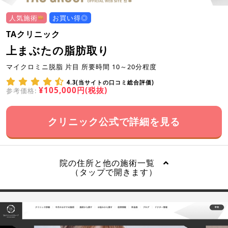
人気施術
お買い得◎
TAクリニック
上まぶたの脂肪取り
マイクロミニ脱脂 片目 所要時間 10～20分程度
4.3(当サイトの口コミ総合評価)
¥105,000円(税抜)
参考価格:
クリニック公式で詳細を見る
院の住所と他の施術一覧
（タップで開きます）