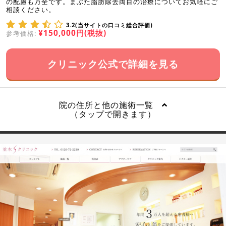
の配慮も万全です。まぶた脂肪除去両目の治療についてお気軽にご
相談ください。
3.2(当サイトの口コミ総合評価)
¥150,000円(税抜)
参考価格:
クリニック公式で詳細を見る
院の住所と他の施術一覧
（タップで開きます）