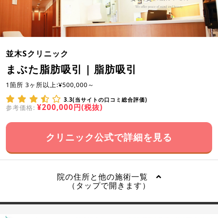
並木Sクリニック
まぶた脂肪吸引 | 脂肪吸引
1箇所 3ヶ所以上:¥500,000～
3.3(当サイトの口コミ総合評価)
¥200,000円(税抜)
参考価格:
クリニック公式で詳細を見る
院の住所と他の施術一覧
（タップで開きます）