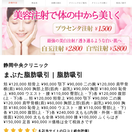
静岡中央クリニック
まぶた脂肪吸引 | 脂肪吸引
頬 ¥120,000 頬骨上 ¥90,000 顎下 ¥90,000 二の腕 ¥120,000 肩甲骨
横(肩) ¥60,000 胸部上部(筋肉・副乳) ¥90,000 胸部 ¥180,000 恥骨
上 ¥80,000 ウエスト・腰 ¥110,000 臀部(上・下)各 ¥120,000 腹部
(上・下)各 ... 頬 ¥120,000 頬骨上 ¥90,000 顎下 ¥90,000 二の腕
¥120,000 肩甲骨横(肩) ¥60,000 胸部上部(筋肉・副乳) ¥90,000 胸
部 ¥180,000 恥骨上 ¥80,000 ウエスト・腰 ¥110,000 臀部(上・下)
各 ¥120,000 腹部(上・下)各 ¥240,000 太もも(内側・外側・前面・
後面) ¥200,000 太もも全体 ¥500,000 膝 ¥100,000 ふくらはぎ
¥150,000 足首 ¥60,000 ※価格は全て税抜きです
4.2(当サイトの口コミ総合評価)