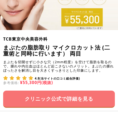
TCB東京中央美容外科
まぶたの脂肪取り マイクロカット法 (二
重術と同時に行います） 両目
まぶたを切開せずに小さな穴（2mm程度）を空けて脂肪を取るの
で、腫れや内出血はほとんど起こさないのメリット。まぶたの腫れ
ぼったさを解消し目を大きくすっきりとした印象にします。
4.8(当サイトの口コミ総合評価)
¥55,300円(税抜)
参考価格:
クリニック公式で詳細を見る