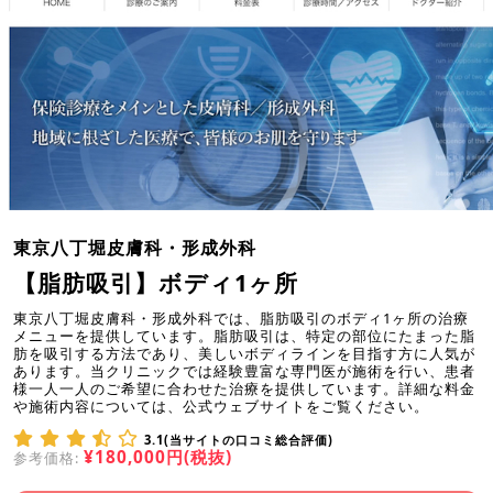
東京八丁堀皮膚科・形成外科
【脂肪吸引】ボディ1ヶ所
東京八丁堀皮膚科・形成外科では、脂肪吸引のボディ1ヶ所の治療
メニューを提供しています。脂肪吸引は、特定の部位にたまった脂
肪を吸引する方法であり、美しいボディラインを目指す方に人気が
あります。当クリニックでは経験豊富な専門医が施術を行い、患者
様一人一人のご希望に合わせた治療を提供しています。詳細な料金
や施術内容については、公式ウェブサイトをご覧ください。
3.1(当サイトの口コミ総合評価)
¥180,000円(税抜)
参考価格: