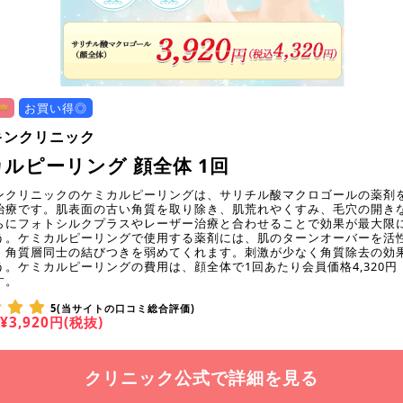
お買い得◎
キンクリニック
ルピーリング 顔全体 1回
ンクリニックのケミカルピーリングは、サリチル酸マクロゴールの薬剤
治療です。肌表面の古い角質を取り除き、肌荒れやくすみ、毛穴の開き
らにフォトシルクプラスやレーザー治療と合わせることで効果が最大限
う。ケミカルピーリングで使用する薬剤には、肌のターンオーバーを活
、角質層同士の結びつきを弱めてくれます。刺激が少なく角質除去の効
う。ケミカルピーリングの費用は、顔全体で1回あたり会員価格4,320円
す。
5(当サイトの口コミ総合評価)
¥3,920円(税抜)
クリニック公式で詳細を見る