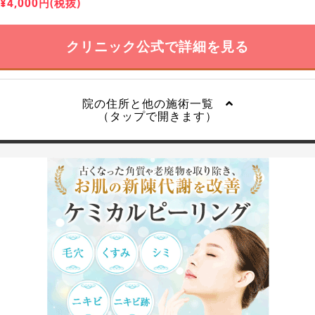
¥4,000円(税抜)
クリニック公式で詳細を見る
院の住所と他の施術一覧
（タップで開きます）