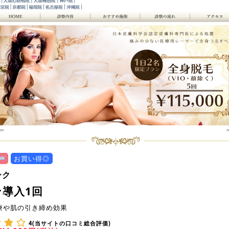
お買い得◎
ーク
導入1回
療や肌の引き締め効果
4(当サイトの口コミ総合評価)