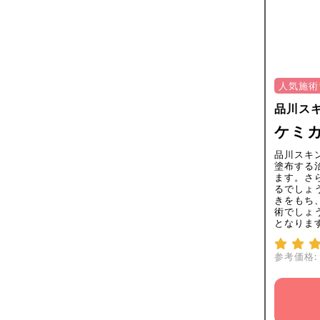
人気施術
品川ス
ケミカ
品川スキ
塗布する
ます。さ
るでしょ
きをもち
術でしょ
となりま
参考価格: