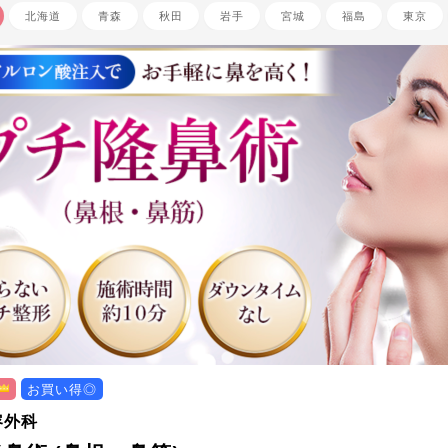
北海道
青森
秋田
岩手
宮城
福島
東京
お買い得◎
容外科