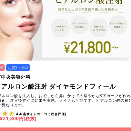
お買い得◎
京中央美容外科
ヒアルロン酸注射 ダイヤモンドフィール
アルロン酸を注入し、おでこから鼻にかけての緩やかなS字カーブが作
形術。注入後すぐに効果を実感。メイクも可能です。ヒアルロン酸の種
が異なります。
4.4(当サイトの口コミ総合評価)
¥21,800円(税抜)