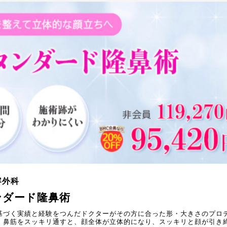
容外科
ンダード隆鼻術
基づく実績と経験をつんだドクターがその方に合った形・大きさのプロ
。鼻筋をスッキリ通すと、顔全体が立体的になり、スッキリと顔が引き