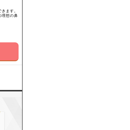
できます。
の理想の鼻