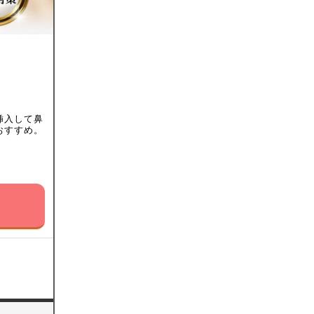
挿入して鼻
おすすめ。