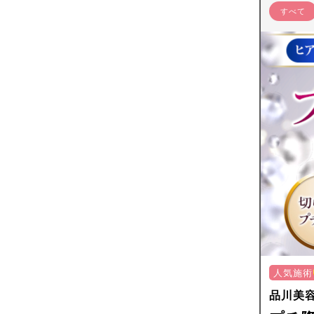
すべて
人気施術
品川美