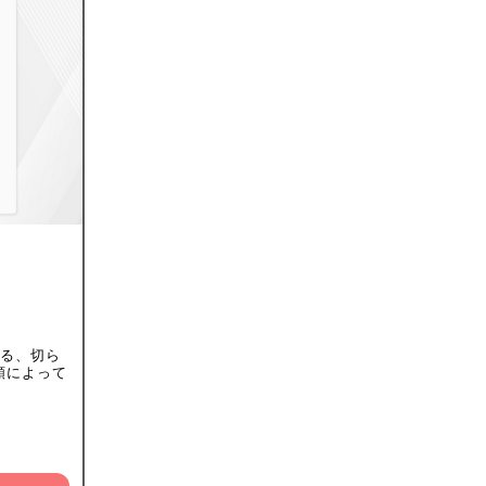
れる、切ら
類によって