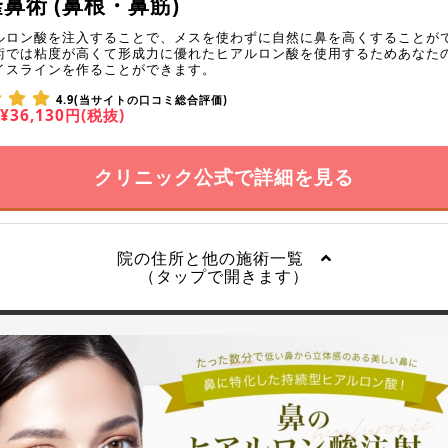
鼻術 (鼻根・鼻筋)
ルロン酸を注入することで、メスを使わずに自然に鼻を高くすることが
術では粘度が高くて形成力に優れたヒアルロン酸を使用するためあなた
イスラインを作ることができます。
4.9(当サイトの口コミ総合評価)
¥36,130円(税抜)
クリニック公式で詳細を見る
院の住所と他の施術一覧
（タップで開きます）