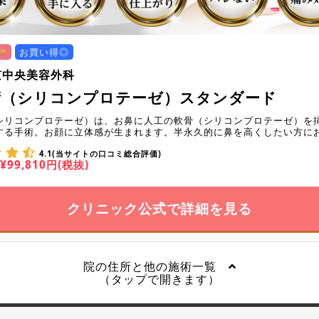
お買い得◎
京中央美容外科
術（シリコンプロテーゼ）スタンダード
シリコンプロテーゼ）は、お鼻に人工の軟骨（シリコンプロテーゼ）を
する手術。お顔に立体感が生まれます。半永久的に鼻を高くしたい方に
4.1(当サイトの口コミ総合評価)
¥99,810円(税抜)
クリニック公式で詳細を見る
院の住所と他の施術一覧
（タップで開きます）