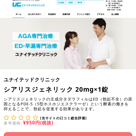
ユナイテッドクリニック
シアリスジェネリック 20mg×1錠
シアリスジェネリックの主成分タダラフィルはED（勃起不全）の原
因となるPDE-5（5型ホスホジエステラーゼ）という酵素の働きを
抑えることで、勃起を促進する効果があります。
(当サイトの口コミ総合評価)
¥950円(税抜)
参考価格: