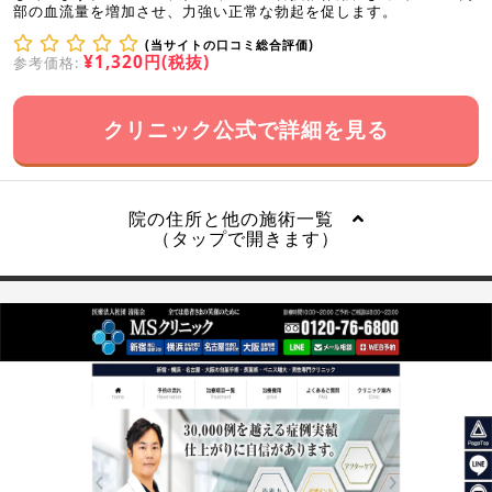
部の血流量を増加させ、力強い正常な勃起を促します。
(当サイトの口コミ総合評価)
¥1,320円(税抜)
参考価格:
クリニック公式で詳細を見る
院の住所と他の施術一覧
（タップで開きます）