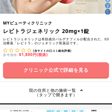
MYビューティクリニック
レビトラジェネリック 20mg×1錠
レビトラジェネリックは有効成分バルデナフィルが配合された、ED
治療薬「レビトラ」のジェネリック医薬品です。
(当サイトの口コミ総合評価)
¥1,800円(税抜)
参考価格:
クリニック公式で詳細を見る
院の住所と他の施術一覧
（タップで開きます）