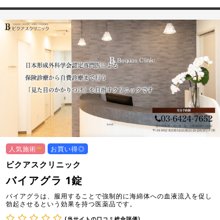
人気施術
お買い得◎
ビクアスクリニック
バイアグラ 1錠
バイアグラは、服用することで強制的に海綿体への血液流入を促し
勃起させるという効果を持つ医薬品です。
(当サイトの口コミ総合評価)