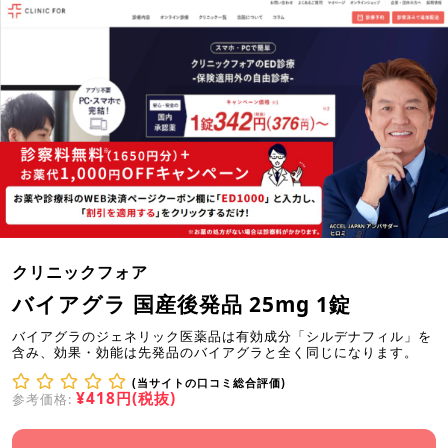
クリニックフォア
バイアグラ 国産後発品 25mg 1錠
バイアグラのジェネリック医薬品は有効成分「シルデナフィル」を
含み、効果・効能は先発品のバイアグラと全く同じになります。
(当サイトの口コミ総合評価)
¥418円(税抜)
参考価格: