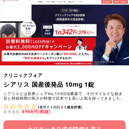
クリニックフォア
シアリス 国産後発品 10mg 1錠
シアリスとは世界シェアNo,1のED治療薬で、そのマイルドな効き
目と持続時間の長さが特徴で日本でも高い人気を誇ってきました。
(当サイトの口コミ総合評価)
¥968円(税抜)
参考価格: