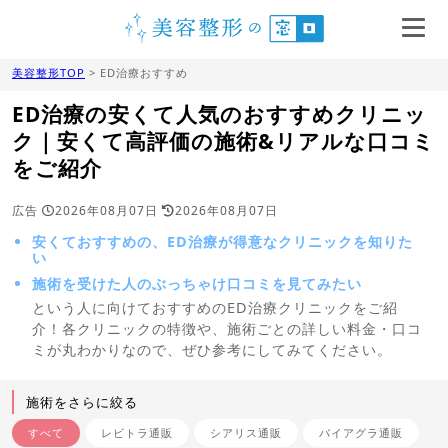
美容整形TOP
> ED治療おすすめ
ED治療の安くて人気のおすすめクリニッ
ク｜安くて高評価の施術&リアルな口コミ
をご紹介
広告
2026年08月07日
2026年08月07日
安くておすすめの、ED治療が得意なクリニックを知りた
い
施術を受けた人のぶっちゃけ口コミを見てみたい
という人に向けておすすめのED治療クリニックをご紹
介！各クリニックの特徴や、施術ごとの詳しい料金・口コ
ミが丸わかりなので、ぜひ参考にしてみてください。
施術をさらに絞る
すべて
レビトラ通販
シアリス通販
バイアグラ通販