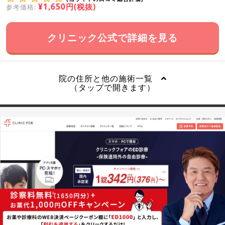
¥1,650円(税抜)
参考価格:
クリニック公式で詳細を見る
院の住所と他の施術一覧
（タップで開きます）