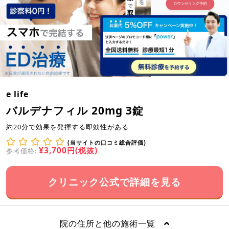
e life
バルデナフィル 20mg 3錠
約20分で効果を発揮する即効性がある
(当サイトの口コミ総合評価)
¥3,700円(税抜)
参考価格:
クリニック公式で詳細を見る
院の住所と他の施術一覧