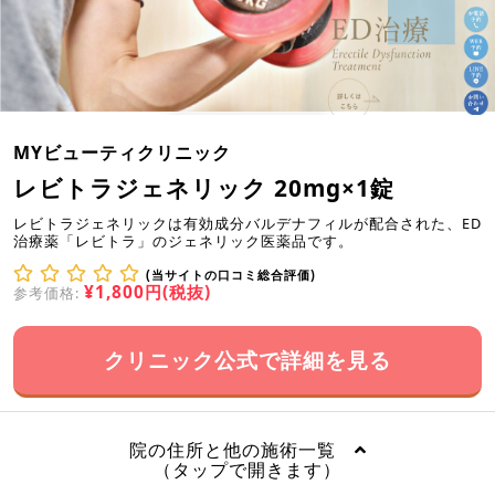
MYビューティクリニック
レビトラジェネリック 20mg×1錠
レビトラジェネリックは有効成分バルデナフィルが配合された、ED
治療薬「レビトラ」のジェネリック医薬品です。
(当サイトの口コミ総合評価)
¥1,800円(税抜)
参考価格:
クリニック公式で詳細を見る
院の住所と他の施術一覧
（タップで開きます）