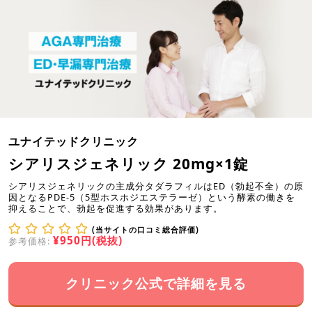
ユナイテッドクリニック
シアリスジェネリック 20mg×1錠
シアリスジェネリックの主成分タダラフィルはED（勃起不全）の原
因となるPDE-5（5型ホスホジエステラーゼ）という酵素の働きを
抑えることで、勃起を促進する効果があります。
(当サイトの口コミ総合評価)
¥950円(税抜)
参考価格:
クリニック公式で詳細を見る