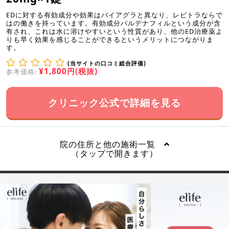
EDに対する有効成分や効果はバイアグラと異なり、レビトラならで
はの働きを持っています。有効成分バルデナフィルという成分が含
有され、これは水に溶けやすいという性質があり、他のED治療薬よ
りも早く効果を感じることができるというメリットにつながりま
す。
(当サイトの口コミ総合評価)
¥1,800円(税抜)
参考価格:
クリニック公式で詳細を見る
院の住所と他の施術一覧
（タップで開きます）