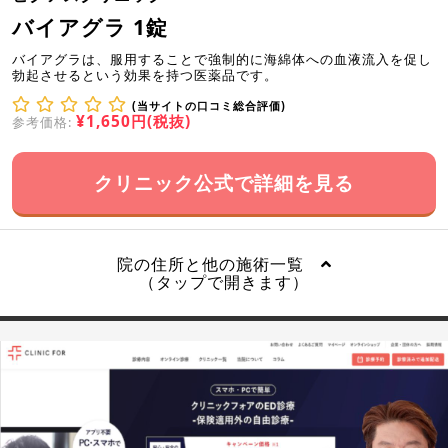
バイアグラ 1錠
バイアグラは、服用することで強制的に海綿体への血液流入を促し
勃起させるという効果を持つ医薬品です。
(当サイトの口コミ総合評価)
¥1,650円(税抜)
参考価格:
クリニック公式で詳細を見る
院の住所と他の施術一覧
（タップで開きます）