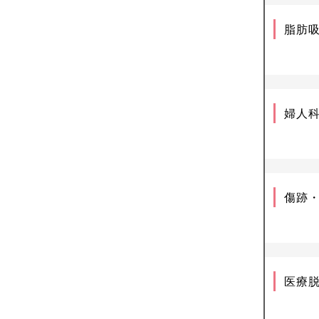
脂肪
婦人
傷跡
医療