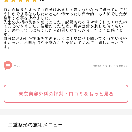
5.0
前から周りと比べても自分はあまり可愛くないなって思っていてど
うにかできるならしたいと思い怖かったし料金的にも大変でしたが
整形する事を決めました。
先生の人柄の良さを感じました。説明もわかりやすくしてくれたの
で安心できました。注射だったため、痛みは針を刺した時くらい
で、終わってしばらくしたら顔周りがすっきりしたように感じま
す。
自分に合わせた施術をできるように丁寧に話を聞いてくれてやりや
すかった。不明な点や不安なことを聞いてくれて、嬉しかったで
す。
きこ
2020-10-13 00:00:00
東京美容外科の評判・口コミをもっと見る
二重整形の施術メニュー