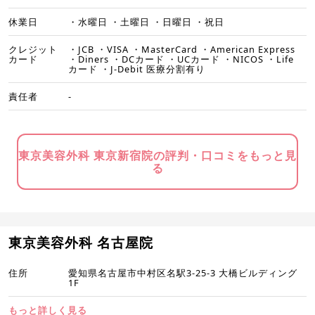
休業日
・水曜日 ・土曜日 ・日曜日 ・祝日
クレジット
・JCB ・VISA ・MasterCard ・American Express
カード
・Diners ・DCカード ・UCカード ・NICOS ・Life
カード ・J-Debit 医療分割有り
責任者
-
東京美容外科 東京新宿院の評判・口コミをもっと見
る
東京美容外科 名古屋院
住所
愛知県名古屋市中村区名駅3-25-3 大橋ビルディング
1F
もっと詳しく見る