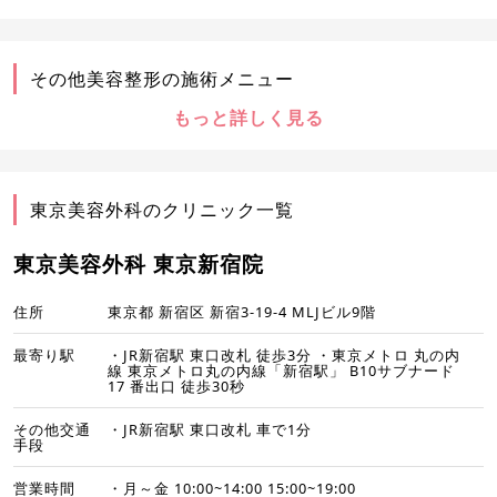
その他美容整形の施術メニュー
もっと詳しく見る
東京美容外科のクリニック一覧
東京美容外科 東京新宿院
住所
東京都 新宿区 新宿3-19-4 MLJビル9階
最寄り駅
・JR新宿駅 東口改札 徒歩3分 ・東京メトロ 丸の内
線 東京メトロ丸の内線「新宿駅」 B10サブナード
17 番出口 徒歩30秒
その他交通
・JR新宿駅 東口改札 車で1分
手段
営業時間
・月～金 10:00~14:00 15:00~19:00