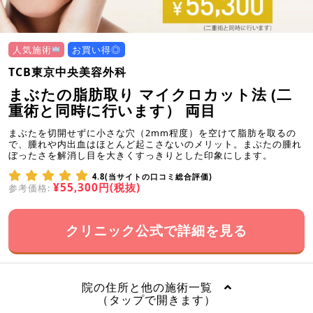
人気施術
お買い得◎
TCB東京中央美容外科
まぶたの脂肪取り マイクロカット法 (二
重術と同時に行います） 両目
まぶたを切開せずに小さな穴（2mm程度）を空けて脂肪を取るの
で、腫れや内出血はほとんど起こさないのメリット。まぶたの腫れ
ぼったさを解消し目を大きくすっきりとした印象にします。
4.8(当サイトの口コミ総合評価)
¥55,300円(税抜)
参考価格:
クリニック公式で詳細を見る
院の住所と他の施術一覧
（タップで開きます）