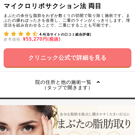
マイクロリポサクション法 両目
まぶたの余分な脂肪をわずか数ミリの切開で取り除く施術です。ま
ぶたの腫れぼったさを改善し、二重のラインがくっきりします。埋
没法を組み合わせることで、二重にすることも可能です。
4.4(当サイトの口コミ総合評価)
¥55,270円(税抜)
参考価格:
クリニック公式で詳細を見る
院の住所と他の施術一覧
（タップで開きます）