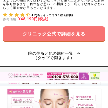
上まぶたの脂肪取りはわずか数ミリの切開で上まぶたの余分な脂肪
を取り除きます。目つきが悪い、不機嫌そう、眠そうな目がかわい
らしく華やかな目もとになります。
4.2(当サイトの口コミ総合評価)
¥48,190円(税抜)
参考価格:
クリニック公式で詳細を見る
院の住所と他の施術一覧
（タップで開きます）