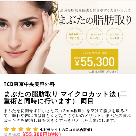
TCB東京中央美容外科
まぶたの脂肪取り マイクロカット法 (二
重術と同時に行います） 両目
まぶたを切開せずに小さな穴（2mm程度）を空けて脂肪を取るの
で、腫れや内出血はほとんど起こさないのメリット。まぶたの腫れ
ぼったさを解消し目を大きくすっきりとした印象にします。
4.8(当サイトの口コミ総合評価)
¥55,300円(税抜)
参考価格: