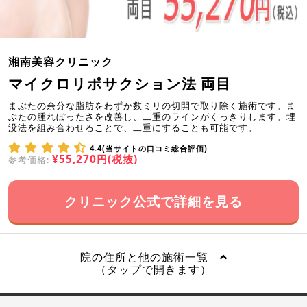
湘南美容クリニック
マイクロリポサクション法 両目
まぶたの余分な脂肪をわずか数ミリの切開で取り除く施術です。ま
ぶたの腫れぼったさを改善し、二重のラインがくっきりします。埋
没法を組み合わせることで、二重にすることも可能です。
4.4(当サイトの口コミ総合評価)
¥55,270円(税抜)
参考価格:
クリニック公式で詳細を見る
院の住所と他の施術一覧
（タップで開きます）