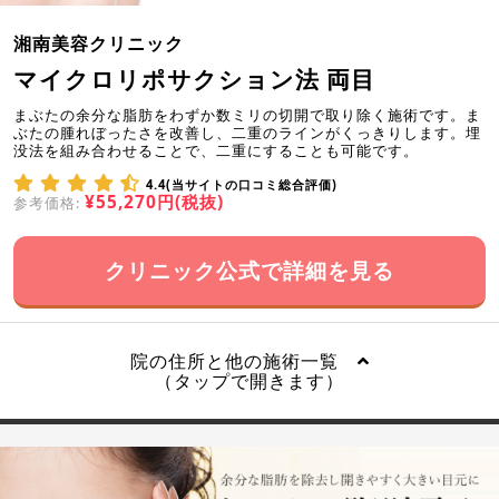
湘南美容クリニック
マイクロリポサクション法 両目
まぶたの余分な脂肪をわずか数ミリの切開で取り除く施術です。ま
ぶたの腫れぼったさを改善し、二重のラインがくっきりします。埋
没法を組み合わせることで、二重にすることも可能です。
4.4(当サイトの口コミ総合評価)
¥55,270円(税抜)
参考価格:
クリニック公式で詳細を見る
院の住所と他の施術一覧
（タップで開きます）