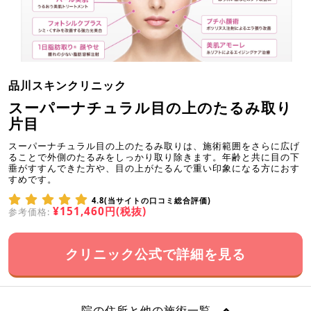
品川スキンクリニック
スーパーナチュラル目の上のたるみ取り
片目
スーパーナチュラル目の上のたるみ取りは、施術範囲をさらに広げ
ることで外側のたるみをしっかり取り除きます。年齢と共に目の下
垂がすすんできた方や、目の上がたるんで重い印象になる方におす
すめです。
4.8(当サイトの口コミ総合評価)
¥151,460円(税抜)
参考価格:
クリニック公式で詳細を見る
院の住所と他の施術一覧