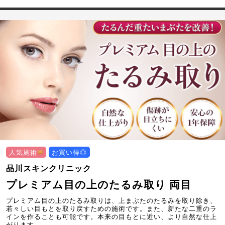
人気施術
お買い得◎
品川スキンクリニック
プレミアム目の上のたるみ取り 両目
プレミアム目の上のたるみ取りは、上まぶたのたるみを取り除き、
若々しい目もとを取り戻すための施術です。また、新たな二重のラ
インを作ることも可能です。本来の目もとに近い、より自然な仕上
がります。