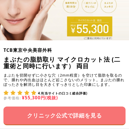
TCB東京中央美容外科
まぶたの脂肪取り マイクロカット法 (二
重術と同時に行います） 両目
まぶたを切開せずに小さな穴（2mm程度）を空けて脂肪を取るの
で、腫れや内出血はほとんど起こさないのメリット。まぶたの腫れ
ぼったさを解消し目を大きくすっきりとした印象にします。
4.8(当サイトの口コミ総合評価)
¥55,300円(税抜)
参考価格:
クリニック公式で詳細を見る