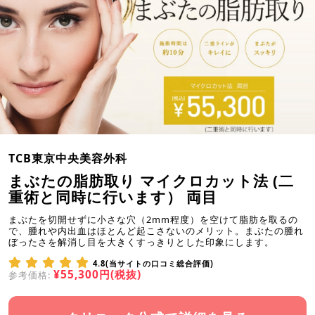
TCB東京中央美容外科
まぶたの脂肪取り マイクロカット法 (二
重術と同時に行います） 両目
まぶたを切開せずに小さな穴（2mm程度）を空けて脂肪を取るの
で、腫れや内出血はほとんど起こさないのメリット。まぶたの腫れ
ぼったさを解消し目を大きくすっきりとした印象にします。
4.8(当サイトの口コミ総合評価)
¥55,300円(税抜)
参考価格: