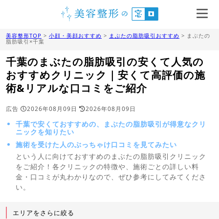
美容整形TOP
>
小顔・美顔おすすめ
>
まぶたの脂肪吸引おすすめ
> まぶたの
脂肪吸引×千葉
千葉のまぶたの脂肪吸引の安くて人気の
おすすめクリニック｜安くて高評価の施
術&リアルな口コミをご紹介
広告
2026年08月09日
2026年08月09日
千葉で安くておすすめの、まぶたの脂肪吸引が得意なクリ
ニックを知りたい
施術を受けた人のぶっちゃけ口コミを見てみたい
という人に向けておすすめのまぶたの脂肪吸引クリニック
をご紹介！各クリニックの特徴や、施術ごとの詳しい料
金・口コミが丸わかりなので、ぜひ参考にしてみてくださ
い。
エリアをさらに絞る