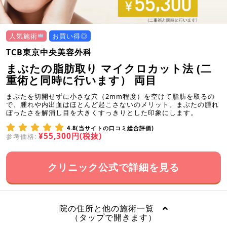
人気施術
お買い得◎
TCB東京中央美容外科
まぶたの脂肪取り マイクロカット法 (二
重術と同時に行います） 両目
まぶたを切開せずに小さな穴（2mm程度）を空けて脂肪を取るの
で、腫れや内出血はほとんど起こさないのメリット。まぶたの腫れ
ぼったさを解消し目を大きくすっきりとした印象にします。
4.8(当サイトの口コミ総合評価)
¥55,300円(税抜)
参考価格:
クリニック公式で詳細を見る
院の住所と他の施術一覧
（タップで開きます）