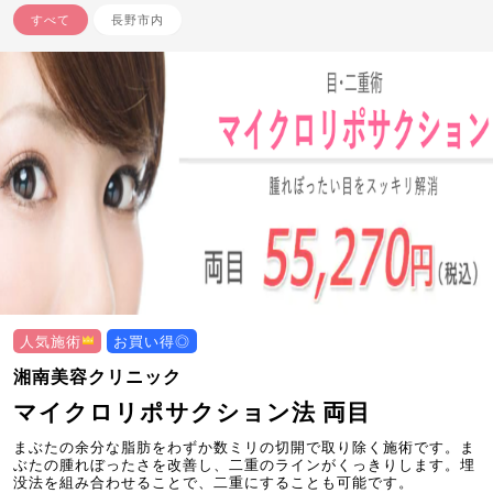
すべて
長野市内
人気施術
お買い得◎
湘南美容クリニック
マイクロリポサクション法 両目
まぶたの余分な脂肪をわずか数ミリの切開で取り除く施術です。ま
ぶたの腫れぼったさを改善し、二重のラインがくっきりします。埋
没法を組み合わせることで、二重にすることも可能です。