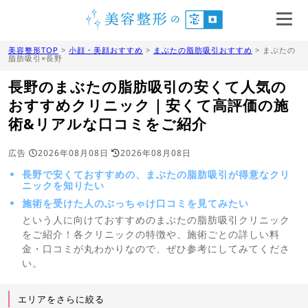
美容整形TOP
>
小顔・美顔おすすめ
>
まぶたの脂肪吸引おすすめ
> まぶたの
脂肪吸引×長野
長野のまぶたの脂肪吸引の安くて人気の
おすすめクリニック｜安くて高評価の施
術&リアルな口コミをご紹介
広告
2026年08月08日
2026年08月08日
長野で安くておすすめの、まぶたの脂肪吸引が得意なクリ
ニックを知りたい
施術を受けた人のぶっちゃけ口コミを見てみたい
という人に向けておすすめのまぶたの脂肪吸引クリニック
をご紹介！各クリニックの特徴や、施術ごとの詳しい料
金・口コミが丸わかりなので、ぜひ参考にしてみてくださ
い。
エリアをさらに絞る