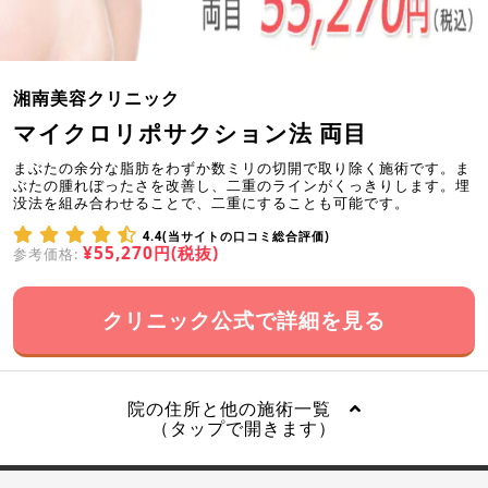
湘南美容クリニック
マイクロリポサクション法 両目
まぶたの余分な脂肪をわずか数ミリの切開で取り除く施術です。ま
ぶたの腫れぼったさを改善し、二重のラインがくっきりします。埋
没法を組み合わせることで、二重にすることも可能です。
4.4(当サイトの口コミ総合評価)
¥55,270円(税抜)
参考価格:
クリニック公式で詳細を見る
院の住所と他の施術一覧
（タップで開きます）