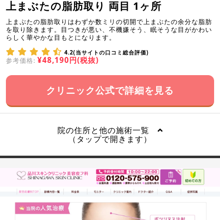
上まぶたの脂肪取り 両目 1ヶ所
上まぶたの脂肪取りはわずか数ミリの切開で上まぶたの余分な脂肪
を取り除きます。目つきが悪い、不機嫌そう、眠そうな目がかわい
らしく華やかな目もとになります。
4.2(当サイトの口コミ総合評価)
¥48,190円(税抜)
参考価格:
クリニック公式で詳細を見る
院の住所と他の施術一覧
（タップで開きます）