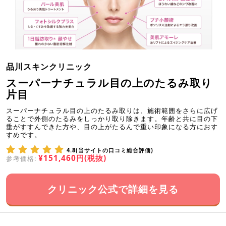
品川スキンクリニック
スーパーナチュラル目の上のたるみ取り
片目
スーパーナチュラル目の上のたるみ取りは、施術範囲をさらに広げ
ることで外側のたるみをしっかり取り除きます。年齢と共に目の下
垂がすすんできた方や、目の上がたるんで重い印象になる方におす
すめです。
4.8(当サイトの口コミ総合評価)
¥151,460円(税抜)
参考価格:
クリニック公式で詳細を見る