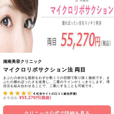
湘南美容クリニック
マイクロリポサクション法 両目
まぶたの余分な脂肪をわずか数ミリの切開で取り除く施術です。ま
ぶたの腫れぼったさを改善し、二重のラインがくっきりします。埋
没法を組み合わせることで、二重にすることも可能です。
4.4(当サイトの口コミ総合評価)
¥55,270円(税抜)
参考価格:
クリニック公式で詳細を見る