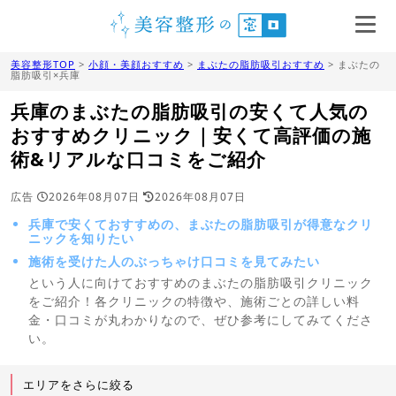
美容整形TOP
>
小顔・美顔おすすめ
>
まぶたの脂肪吸引おすすめ
> まぶたの
脂肪吸引×兵庫
兵庫のまぶたの脂肪吸引の安くて人気の
おすすめクリニック｜安くて高評価の施
術&リアルな口コミをご紹介
広告
2026年08月07日
2026年08月07日
兵庫で安くておすすめの、まぶたの脂肪吸引が得意なクリ
ニックを知りたい
施術を受けた人のぶっちゃけ口コミを見てみたい
という人に向けておすすめのまぶたの脂肪吸引クリニック
をご紹介！各クリニックの特徴や、施術ごとの詳しい料
金・口コミが丸わかりなので、ぜひ参考にしてみてくださ
い。
エリアをさらに絞る