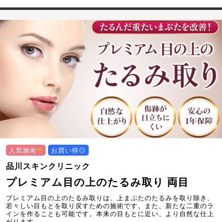
人気施術
お買い得◎
品川スキンクリニック
プレミアム目の上のたるみ取り 両目
プレミアム目の上のたるみ取りは、上まぶたのたるみを取り除き、
若々しい目もとを取り戻すための施術です。また、新たな二重のラ
インを作ることも可能です。本来の目もとに近い、より自然な仕上
がります。