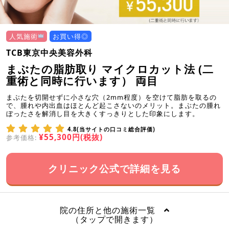
人気施術
お買い得◎
TCB東京中央美容外科
まぶたの脂肪取り マイクロカット法 (二
重術と同時に行います） 両目
まぶたを切開せずに小さな穴（2mm程度）を空けて脂肪を取るの
で、腫れや内出血はほとんど起こさないのメリット。まぶたの腫れ
ぼったさを解消し目を大きくすっきりとした印象にします。
4.8(当サイトの口コミ総合評価)
¥55,300円(税抜)
参考価格:
クリニック公式で詳細を見る
院の住所と他の施術一覧
（タップで開きます）