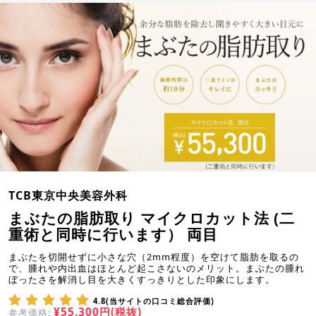
TCB東京中央美容外科
まぶたの脂肪取り マイクロカット法 (二
重術と同時に行います） 両目
まぶたを切開せずに小さな穴（2mm程度）を空けて脂肪を取るの
で、腫れや内出血はほとんど起こさないのメリット。まぶたの腫れ
ぼったさを解消し目を大きくすっきりとした印象にします。
4.8(当サイトの口コミ総合評価)
¥55,300円(税抜)
参考価格: