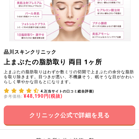
品川スキンクリニック
上まぶたの脂肪取り 両目 1ヶ所
上まぶたの脂肪取りはわずか数ミリの切開で上まぶたの余分な脂肪
を取り除きます。目つきが悪い、不機嫌そう、眠そうな目がかわい
らしく華やかな目もとになります。
4.2(当サイトの口コミ総合評価)
¥48,190円(税抜)
参考価格:
クリニック公式で詳細を見る