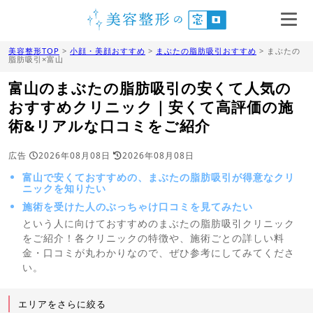
美容整形TOP
>
小顔・美顔おすすめ
>
まぶたの脂肪吸引おすすめ
> まぶたの
脂肪吸引×富山
富山のまぶたの脂肪吸引の安くて人気の
おすすめクリニック｜安くて高評価の施
術&リアルな口コミをご紹介
広告
2026年08月08日
2026年08月08日
富山で安くておすすめの、まぶたの脂肪吸引が得意なクリ
ニックを知りたい
施術を受けた人のぶっちゃけ口コミを見てみたい
という人に向けておすすめのまぶたの脂肪吸引クリニック
をご紹介！各クリニックの特徴や、施術ごとの詳しい料
金・口コミが丸わかりなので、ぜひ参考にしてみてくださ
い。
エリアをさらに絞る