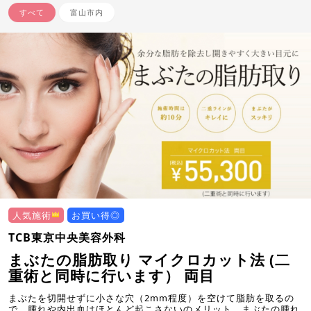
すべて
富山市内
人気施術
お買い得◎
TCB東京中央美容外科
まぶたの脂肪取り マイクロカット法 (二
重術と同時に行います） 両目
まぶたを切開せずに小さな穴（2mm程度）を空けて脂肪を取るの
で、腫れや内出血はほとんど起こさないのメリット。まぶたの腫れ