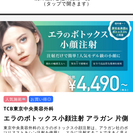
（タップで開きます）
人気施術
お買い得◎
TCB東京中央美容外科
エラのボトックス小顔注射 アラガン 片側
東京中央美容外科のエラのボトックス小顔注射は、アラガン社のボ
ツリヌストキシン注射を使用し、エラに注射することで大きく見え