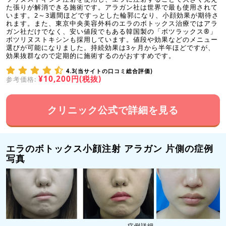
た張りが解消できる施術です。アラガン社は世界で最も使用されて
います。2～3週間ほどですっとした輪郭になり、小顔効果が期待さ
れます。また、東京中央美容外科のエラのボトックス治療ではアラ
ガン社だけでなく、安い値段でもある韓国製の「ボツラックス®」
ボツリヌストキシンも採用しています。値段や効果などのメニュー
選びが可能になりました。持続効果は3ヶ月から半年ほどですが、
効果抜群なので定期的に施術するのがおすすめです。
4.3(当サイトの口コミ総合評価)
¥10,200円(税抜)
参考価格:
クリニック公式で詳細を見る
エラのボトックス小顔注射 アラガン 片側の症例
写真
症例詳細