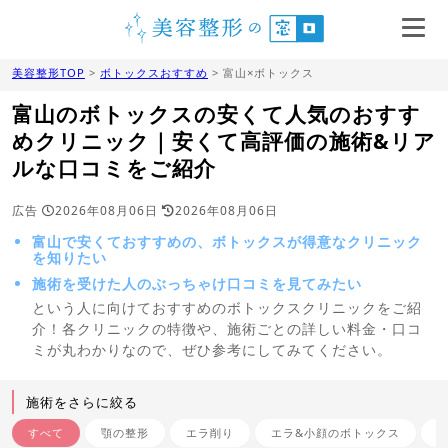
美容整形TOP
>
ボトックスおすすめ
> 富山×ボトックス
富山のボトックスの安くて人気のおすす
めクリニック｜安くて高評価の施術&リア
ルな口コミをご紹介
広告
2026年08月06日
2026年08月06日
富山で安くておすすめの、ボトックスが得意なクリニック
を知りたい
施術を受けた人のぶっちゃけ口コミを見てみたい
という人に向けておすすめのボトックスクリニックをご紹
介！各クリニックの特徴や、施術ごとの詳しい料金・口コ
ミが丸わかりなので、ぜひ参考にしてみてください。
施術をさらに絞る
すべて
顎の整形
エラ削り
エラ&小顔のボトックス