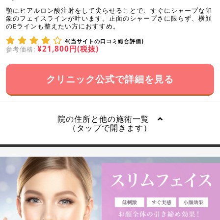
顎にヒアルロン酸注射をして尖らせることで、すぐにシャープな印
象のフェイスラインが叶います。正面のシャープさに限らず、横顔
のEラインも整えたい方におすすめ。
4(当サイトの口コミ総合評価)
¥21,800円(税抜)
参考価格:
クリニック公式で詳細を見る
院の住所と他の施術一覧
（タップで開きます）