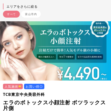
エリアをさらに絞る
すべて
富山市内
人気施術
お買い得◎
TCB東京中央美容外科
エラのボトックス小顔注射 ボツラックス
片側