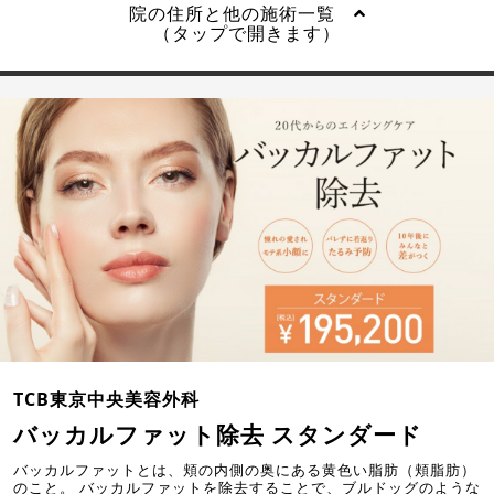
院の住所と他の施術一覧
（タップで開きます）
TCB東京中央美容外科
バッカルファット除去 スタンダード
バッカルファットとは、頬の内側の奥にある黄色い脂肪（頬脂肪）
のこと。 バッカルファットを除去することで、ブルドッグのような