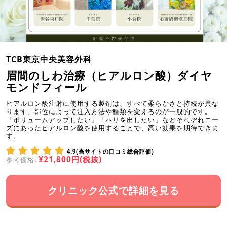
TCB東京中央美容外科
眉間のしわ治療（ヒアルロン酸）ダイヤ
モンドフィール
ヒアルロン酸注射に使用する製剤は、すべて柔らかさと持続が異な
ります。部位によって注入方法や種類を変えるのが一般的です。
「ボリュームアップしたい」「ハリを出したい」などそれぞれニー
ズにあったヒアルロン酸を使用することで、高い効果を期待できま
す。
4.9(当サイトの口コミ総合評価)
¥21,800円(税抜)
参考価格:
クリニック公式で詳細を見る