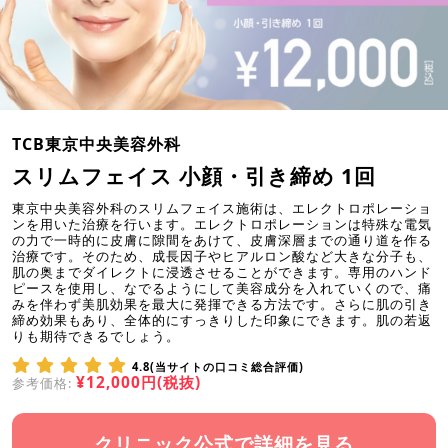
TCB東京中央美容外科
スリムフェイス 小顔・引き締め 1回
東京中央美容外科のスリムフェイス施術は、エレクトロポレーショ
ンを用いた治療を行います。エレクトロポレーションは特殊な電気
の力で一時的に皮膚に隙間をあけて、皮膚深層までの通り道を作る
治療です。そのため、成長因子やヒアルロン酸など大きな分子も、
肌の奥までダイレクトに浸透させることができます。専用のハンド
ピースを使用し、なでるようにして美容成分を入れていくので、痛
みを伴わず美肌効果を最大に発揮できる方法です。さらに肌の引き
締め効果もあり、全体的にすっきりした印象にできます。肌の若返
りも期待できるでしょう。
4.8(当サイトの口コミ総合評価)
¥12,000円(税抜)
参考価格:
クリニック公式で詳細を見る