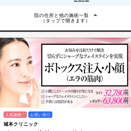
院の住所と他の施術一覧
（タップで開きます）
人気施術
お買い得◎
城本クリニック