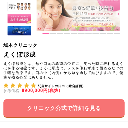
城本クリニック
えくぼ形成
えくぼ形成とは、頬や口元の希望の位置に、笑った時に表れるえく
ぼを作る治療です。えくぼ形成は、メスを使わず糸で留めるだけの
手軽な治療です。口の中（内側）から糸を通して結びますので、傷
跡が残る心配はありません。
5(当サイトの口コミ総合評価)
¥900,000円(税抜)
参考価格:
クリニック公式で詳細を見る