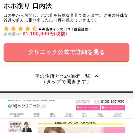
ホホ削り 口内法
口の中から切開し、ホホ骨を特殊な器具で整えます。専用の特殊な
器具で前方に張り出したほほ骨を整えていきます。
4.4(当サイトの口コミ総合評価)
¥1,100,000円(税抜)
参考価格:
クリニック公式で詳細を見る
院の住所と他の施術一覧
（タップで開きます）