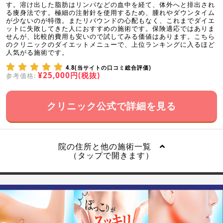
す。溶け出した脂肪はリンパなどの血中を経て、体外へと排出され
る痩身法です。極細の注射針を使用するため、腫れやダウンタイム
が少ないのが特徴。またリバウンドの心配もなく、これまでダイエ
ットに失敗してきた人におすすめの施術です。保険適応ではありま
せんが、比較的費用も安いので試してみる価値はあります。こちら
のクリニックのダイエットメニューで、上位ランキングに入るほど
人気がる施術です。
4.8(当サイトの口コミ総合評価)
¥25,000円(税抜)
参考価格:
クリニック公式で詳細を見る
院の住所と他の施術一覧
（タップで開きます）