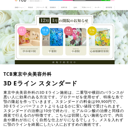
TCB東京中央美容外科
3D Eライン スタンダード
東京中央美容外科の3D Eライン施術は、二重顎や横顔のバランスが
悪い人に効果のある方法です。プロテーゼを使用せず、特殊な糸で
顎の隆起を作っていきます。スタンダードの料金は99,900円で、
3D Eラインパーフェクトよりもはるかに安い値段で受けられます。
スタンダードの治療は10分で終わり、ヒアルロン酸の治療と同様の
感覚で行えるのが特徴です。こちらは切開しない施術なので、内出
血や腫れが出にくく自然な仕上がりになるでしょう。メスを入れず
に顎のラインを綺麗にしたい人におすすめの施術です。