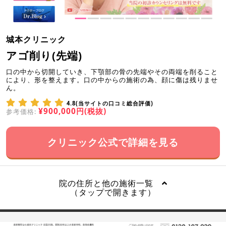
城本クリニック
アゴ削り(先端)
口の中から切開していき、下顎部の骨の先端やその両端を削ること
により、形を整えます。口の中からの施術の為、顔に傷は残りませ
ん。
4.8(当サイトの口コミ総合評価)
¥900,000円(税抜)
参考価格:
クリニック公式で詳細を見る
院の住所と他の施術一覧
（タップで開きます）