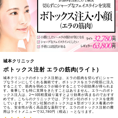
城本クリニック
ボトックス注射 エラの筋肉(ライト)
城本クリニックのボトックス注射は、エラの筋肉を切らずにシャー
プなラインにしてくれる施術です。ボトックスをエラの咬筋に注入
することで、筋肉を弱めエラが縮小することで小顔効果が得られま
す。食事しても特に支障をきたすことはありません。エラへのボト
ックス注入は、2〜3回程度繰り返すとより効果が高まるのでおすす
めです。こちらのクリニックでは、アラガン社のボトックスを使用
しています。アラガン社製のボトックスはＡ型ボツリヌス毒素の中
でも、安全性が高く高品質な薬剤です。エラのボトックス注射の費
用はライトメニューで32,780円（税込）～となります。