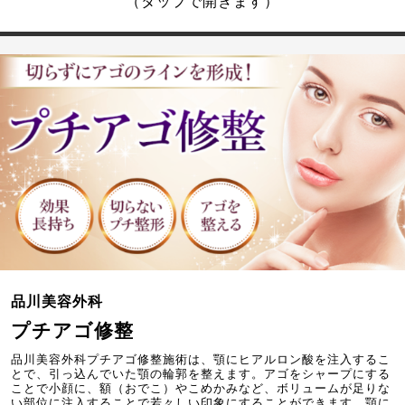
（タップで開きます）
品川美容外科
プチアゴ修整
品川美容外科プチアゴ修整施術は、顎にヒアルロン酸を注入するこ
とで、引っ込んでいた顎の輪郭を整えます。アゴをシャープにする
ことで小顔に、額（おでこ）やこめかみなど、ボリュームが足りな
い部位に注入することで若々しい印象にすることができます。顎に