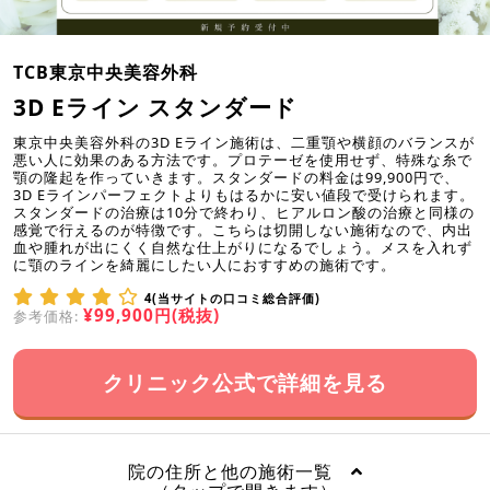
TCB東京中央美容外科
3D Eライン スタンダード
東京中央美容外科の3D Eライン施術は、二重顎や横顔のバランスが
悪い人に効果のある方法です。プロテーゼを使用せず、特殊な糸で
顎の隆起を作っていきます。スタンダードの料金は99,900円で、
3D Eラインパーフェクトよりもはるかに安い値段で受けられます。
スタンダードの治療は10分で終わり、ヒアルロン酸の治療と同様の
感覚で行えるのが特徴です。こちらは切開しない施術なので、内出
血や腫れが出にくく自然な仕上がりになるでしょう。メスを入れず
に顎のラインを綺麗にしたい人におすすめの施術です。
4(当サイトの口コミ総合評価)
¥99,900円(税抜)
参考価格:
クリニック公式で詳細を見る
院の住所と他の施術一覧