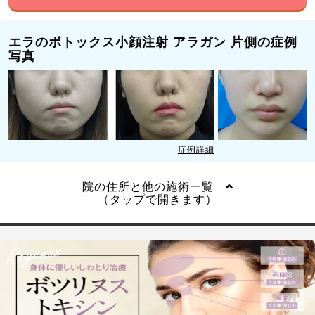
エラのボトックス小顔注射 アラガン 片側の症例
写真
症例詳細
院の住所と他の施術一覧
（タップで開きます）