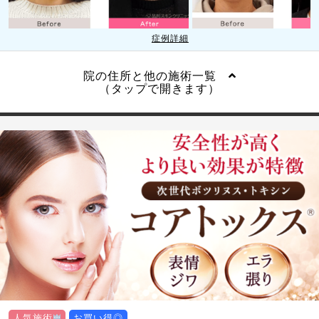
症例詳細
院の住所と他の施術一覧
（タップで開きます）
人気施術
お買い得◎