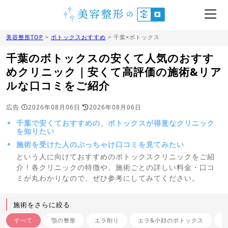
美容整形TOP
>
ボトックスおすすめ
> 千葉×ボトックス
千葉のボトックスの安くて人気のおすす
めクリニック｜安くて高評価の施術&リア
ルな口コミをご紹介
広告
2026年08月06日
2026年08月06日
千葉で安くておすすめの、ボトックスが得意なクリニック
を知りたい
施術を受けた人のぶっちゃけ口コミを見てみたい
という人に向けておすすめのボトックスクリニックをご紹
介！各クリニックの特徴や、施術ごとの詳しい料金・口コ
ミが丸わかりなので、ぜひ参考にしてみてください。
施術をさらに絞る
すべて
顎の整形
エラ削り
エラ&小顔のボトックス