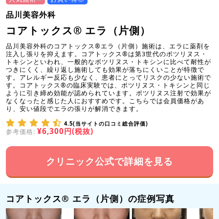
品川美容外科
コアトックス® エラ（片側）
品川美容外科のコアトックス®エラ（片側）施術は、エラに薬剤を
注入し張りを抑えます。コアトックス®は第3世代のボツリヌス・
トキシンといわれ、一般的なボツリヌス・トキシンに比べて耐性が
つきにくく、繰り返し施術しても効果が落ちにくいことが特徴で
す。アレルギー反応も少なく、患者にとってリスクの少ない施術で
す。コアトックス®の臨床実験では、ボツリヌス・トキシンと同じ
ように引き締め効能が認められています。ボツリヌス注射で効果が
なくなったと感じた人におすすめです。こちらでは会員価格があ
り、安い値段でエラの張りが解消できます。
4.5(当サイトの口コミ総合評価)
¥6,300円(税抜)
参考価格:
クリニック公式で詳細を見る
コアトックス® エラ（片側）の症例写真