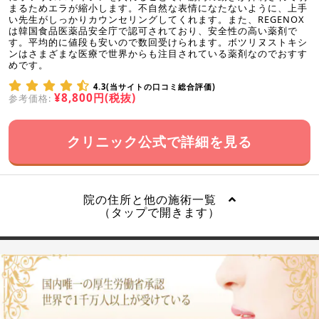
まるためエラが縮小します。不自然な表情になたないように、上手
い先生がしっかりカウンセリングしてくれます。また、REGENOX
は韓国食品医薬品安全庁で認可されており、安全性の高い薬剤で
す。平均的に値段も安いので数回受けられます。ボツリヌストキシ
ンはさまざまな医療で世界からも注目されている薬剤なのでおすす
めです。
4.3(当サイトの口コミ総合評価)
¥8,800円(税抜)
参考価格:
クリニック公式で詳細を見る
院の住所と他の施術一覧
（タップで開きます）