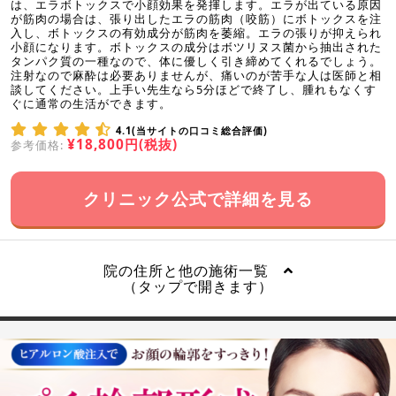
は、エラボトックスで小顔効果を発揮します。エラが出ている原因
が筋肉の場合は、張り出したエラの筋肉（咬筋）にボトックスを注
入し、ボトックスの有効成分が筋肉を萎縮。エラの張りが抑えられ
小顔になります。ボトックスの成分はボツリヌス菌から抽出された
タンパク質の一種なので、体に優しく引き締めてくれるでしょう。
注射なので麻酔は必要ありませんが、痛いのが苦手な人は医師と相
談してください。上手い先生なら5分ほどで終了し、腫れもなくす
ぐに通常の生活ができます。
4.1(当サイトの口コミ総合評価)
¥18,800円(税抜)
参考価格:
クリニック公式で詳細を見る
院の住所と他の施術一覧
（タップで開きます）