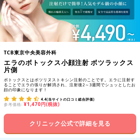
TCB東京中央美容外科
エラのボトックス小顔注射 ボツラックス
片側
ボトックスとはボツリヌストキシン注射のことです。エラに注射す
ることでエラの張りが解消され、注射後2～3週間でシュッとしたお
顔の印象になります！
4.4(当サイトの口コミ総合評価)
¥1,470円(税抜)
参考価格:
クリニック公式で詳細を見る