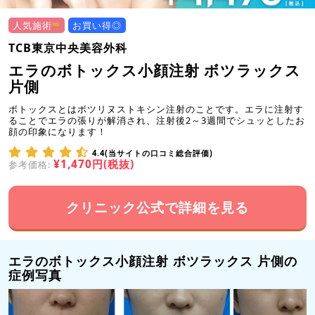
人気施術
お買い得◎
TCB東京中央美容外科
エラのボトックス小顔注射 ボツラックス
片側
ボトックスとはボツリヌストキシン注射のことです。エラに注射す
ることでエラの張りが解消され、注射後2～3週間でシュッとしたお
顔の印象になります！
4.4(当サイトの口コミ総合評価)
¥1,470円(税抜)
参考価格:
クリニック公式で詳細を見る
エラのボトックス小顔注射 ボツラックス 片側の
症例写真