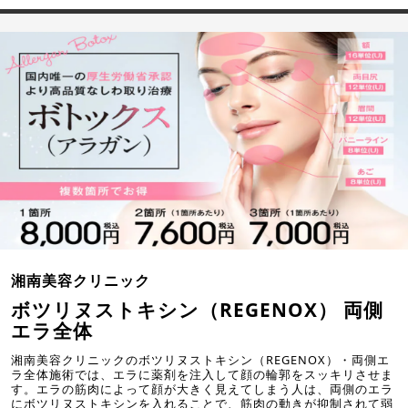
湘南美容クリニック
ボツリヌストキシン（REGENOX） 両側
エラ全体
湘南美容クリニックのボツリヌストキシン（REGENOX）・両側エ
ラ全体施術では、エラに薬剤を注入して顔の輪郭をスッキリさせま
す。エラの筋肉によって顔が大きく見えてしまう人は、両側のエラ
にボツリヌストキシンを入れることで、筋肉の動きが抑制されて弱