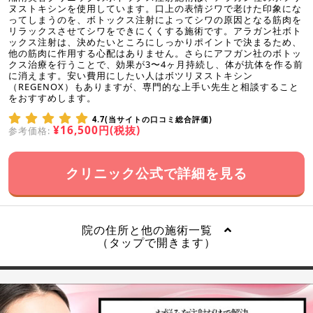
ヌストキシンを使用しています。口上の表情ジワで老けた印象にな
ってしまうのを、ボトックス注射によってシワの原因となる筋肉を
リラックスさせてシワをできにくくする施術です。アラガン社ボト
ックス注射は、決めたいところにしっかりポイントで決まるため、
他の筋肉に作用する心配はありません。さらにアフガン社のボトッ
クス治療を行うことで、効果が3〜4ヶ月持続し、体が抗体を作る前
に消えます。安い費用にしたい人はボツリヌストキシン
（REGENOX）もありますが、専門的な上手い先生と相談すること
をおすすめします。
4.7(当サイトの口コミ総合評価)
¥16,500円(税抜)
参考価格:
クリニック公式で詳細を見る
院の住所と他の施術一覧
（タップで開きます）