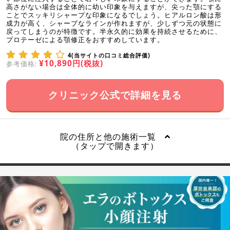
高さがない場合は全体的に幼い印象を与えますが、尖った顎にする
ことでスッキリシャープな印象になるでしょう。ヒアルロン酸は形
成力が高く、シャープなラインが作れますが、少しずつ元の状態に
戻ってしまうのが特徴です。半永久的に効果を持続させるために、
プロテーゼによる顎修正をおすすめしています。
4(当サイトの口コミ総合評価)
¥10,890円(税抜)
参考価格:
クリニック公式で詳細を見る
院の住所と他の施術一覧
（タップで開きます）