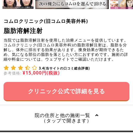
コムロクリニック(旧コムロ美容外科)
脂肪溶解注射
当院では脂肪溶解注射を使用した治療メニューを提供しています。
コムロクリニック(旧コムロ美容外科)の脂肪溶解注射は、脂肪を分
解し、体外に排出する効果があります。痩身効果が期待できるた
め、気になる部位の脂肪を落としたい方におすすめです。施術の詳
細や料金については、ウェブサイトでご確認いただけます。
3.4(当サイトの口コミ総合評価)
¥15,000円(税抜)
参考価格:
クリニック公式で詳細を見る
院の住所と他の施術一覧
（タップで開きます）