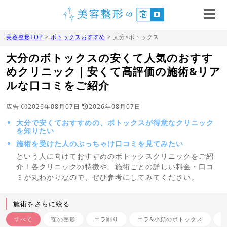
美容整形TOP
>
ボトックスおすすめ
> 大分×ボトックス
大分のボトックスの安くて人気のおすす
めクリニック｜安くて高評価の施術&リア
ルな口コミをご紹介
広告
2026年08月07日
2026年08月07日
大分で安くておすすめの、ボトックスが得意なクリニック
を知りたい
施術を受けた人のぶっちゃけ口コミを見てみたい
という人に向けておすすめのボトックスクリニックをご紹
介！各クリニックの特徴や、施術ごとの詳しい料金・口コ
ミが丸わかりなので、ぜひ参考にしてみてください。
施術をさらに絞る
すべて
顎の整形
エラ削り
エラ&小顔のボトックス