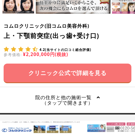
コムロクリニック(旧コムロ美容外科)
上・下顎前突症(出っ歯+受け口)
4.2(当サイトの口コミ総合評価)
¥2,200,000円(税抜)
参考価格:
クリニック公式で詳細を見る
院の住所と他の施術一覧
（タップで開きます）