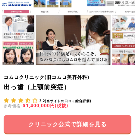
コムロクリニック(旧コムロ美容外科)
出っ歯（上顎前突症）
3.2(当サイトの口コミ総合評価)
¥1,400,000円(税抜)
参考価格:
クリニック公式で詳細を見る