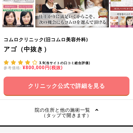
コムロクリニック(旧コムロ美容外科)
アゴ（中抜き）
3.9(当サイトの口コミ総合評価)
¥800,000円(税抜)
参考価格:
クリニック公式で詳細を見る
院の住所と他の施術一覧
（タップで開きます）