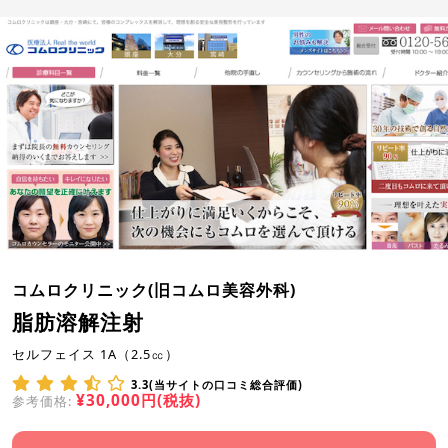
コムロクリニック(旧コムロ美容外科)
脂肪溶解注射
セルフェイス 1A（2.5㏄）
3.3(当サイトの口コミ総合評価)
¥30,000円(税抜)
参考価格: