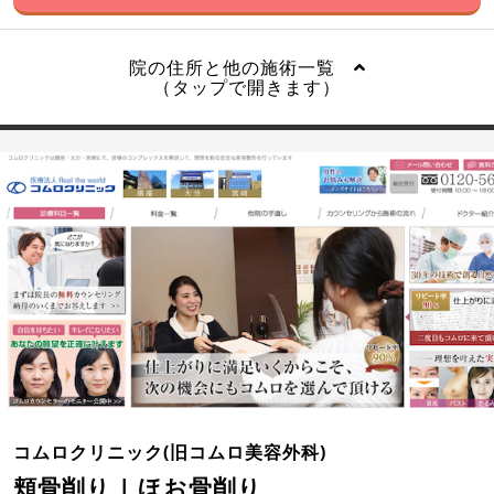
院の住所と他の施術一覧
（タップで開きます）
コムロクリニック(旧コムロ美容外科)
頬骨削り | ほお骨削り