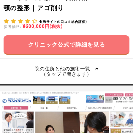
顎の整形 | アゴ削り
4(当サイトの口コミ総合評価)
¥600,000円(税抜)
参考価格:
クリニック公式で詳細を見る
院の住所と他の施術一覧
（タップで開きます）