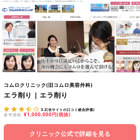
コムロクリニック(旧コムロ美容外科)
エラ削り | エラ削り
3.2(当サイトの口コミ総合評価)
¥1,000,000円(税抜)
参考価格:
クリニック公式で詳細を見る