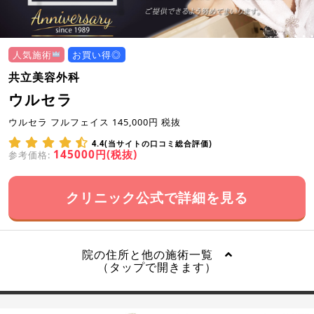
人気施術
お買い得◎
共立美容外科
ウルセラ
ウルセラ フルフェイス 145,000円 税抜
4.4(当サイトの口コミ総合評価)
145000円(税抜)
参考価格:
クリニック公式で詳細を見る
院の住所と他の施術一覧
（タップで開きます）