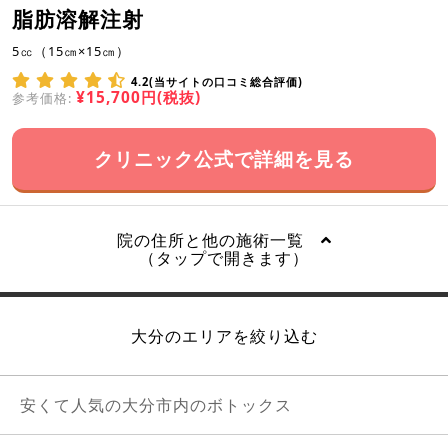
脂肪溶解注射
5㏄（15㎝×15㎝）
4.2(当サイトの口コミ総合評価)
¥15,700円(税抜)
参考価格:
クリニック公式で詳細を見る
院の住所と他の施術一覧
（タップで開きます）
大分のエリアを絞り込む
安くて人気の大分市内のボトックス