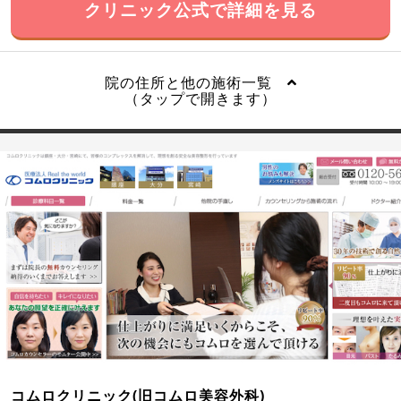
クリニック公式で詳細を見る
院の住所と他の施術一覧
（タップで開きます）
コムロクリニック(旧コムロ美容外科)