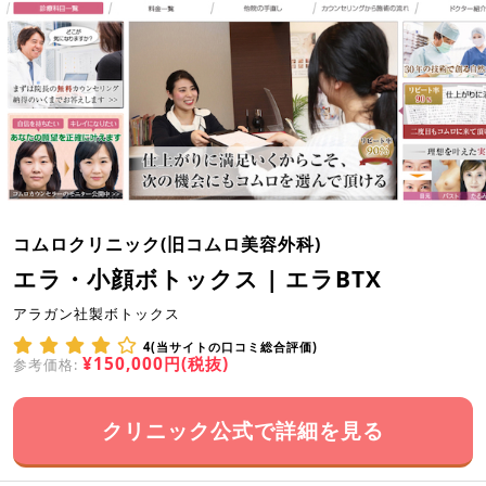
コムロクリニック(旧コムロ美容外科)
エラ・小顔ボトックス | エラBTX
アラガン社製ボトックス
4(当サイトの口コミ総合評価)
¥150,000円(税抜)
参考価格:
クリニック公式で詳細を見る