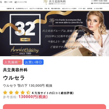
人気施術
お買い得◎
共立美容外科
ウルセラ
ウルセラ 顎の下 130,000円 税抜
4.1(当サイトの口コミ総合評価)
130000円(税抜)
参考価格: