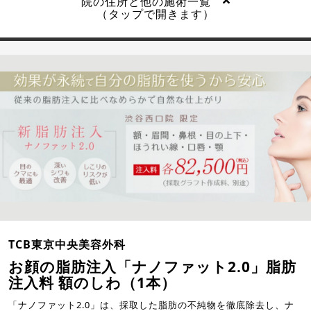
院の住所と他の施術一覧
（タップで開きます）
TCB東京中央美容外科
お顔の脂肪注入「ナノファット2.0」脂肪
注入料 額のしわ（1本）
「ナノファット2.0」は、採取した脂肪の不純物を徹底除去し、ナ