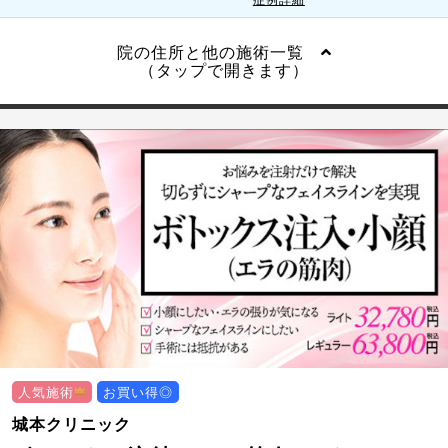
院の住所と他の施術一覧
（タップで開きます）
人気施術
お買い得◎
城本クリニック