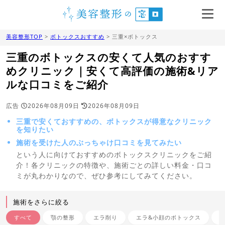
美容整形TOP
>
ボトックスおすすめ
> 三重×ボトックス
三重のボトックスの安くて人気のおすす
めクリニック｜安くて高評価の施術&リア
ルな口コミをご紹介
広告
2026年08月09日
2026年08月09日
三重で安くておすすめの、ボトックスが得意なクリニック
を知りたい
施術を受けた人のぶっちゃけ口コミを見てみたい
という人に向けておすすめのボトックスクリニックをご紹
介！各クリニックの特徴や、施術ごとの詳しい料金・口コ
ミが丸わかりなので、ぜひ参考にしてみてください。
施術をさらに絞る
すべて
顎の整形
エラ削り
エラ&小顔のボトックス