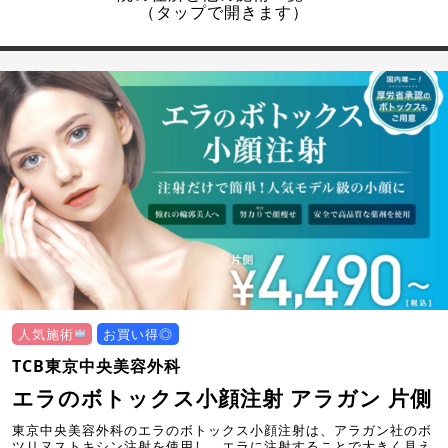
（タップで開きます）
人気施術
お買い得◎
TCB東京中央美容外科
エラのボトックス小顔注射 アラガン 片側
東京中央美容外科のエラのボトックス小顔注射は、アラガン社のボ
ツリヌストキシン注射を使用し、エラに注射することで大きく見え