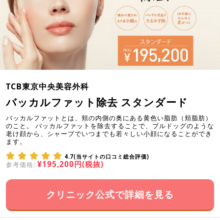
TCB東京中央美容外科
バッカルファット除去 スタンダード
バッカルファットとは、頬の内側の奥にある黄色い脂肪（頬脂肪）
のこと。 バッカルファットを除去することで、ブルドッグのような
老け顔から、シャープでいつまでも若々しい小顔になることができ
ます。
4.7(当サイトの口コミ総合評価)
¥195,200円(税抜)
参考価格:
クリニック公式で詳細を見る