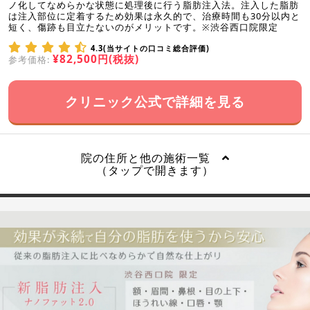
ノ化してなめらかな状態に処理後に行う脂肪注入法。注入した脂肪
は注入部位に定着するため効果は永久的で、治療時間も30分以内と
短く、傷跡も目立たないのがメリットです。※渋谷西口院限定
4.3(当サイトの口コミ総合評価)
¥82,500円(税抜)
参考価格:
クリニック公式で詳細を見る
院の住所と他の施術一覧
（タップで開きます）