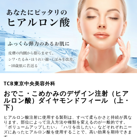
TCB東京中央美容外科
おでこ・こめかみのデザイン注射（ヒア
ルロン酸）ダイヤモンドフィール （上・
下）
ヒアルロン酸注射に使用する製剤は、すべて柔らかさと持続が異な
ります。部位によって注入方法や種類を変えるのが一般的です。
「ボリュームアップしたい」「ハリを出したい」などそれぞれニー
ズにあったヒアルロン酸を使用することで、高い効果を期待できま
す。