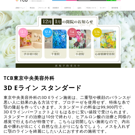
TCB東京中央美容外科
3D Eライン スタンダード
東京中央美容外科の3D Eライン施術は、二重顎や横顔のバランスが
悪い人に効果のある方法です。プロテーゼを使用せず、特殊な糸で
顎の隆起を作っていきます。スタンダードの料金は99,900円で、
3D Eラインパーフェクトよりもはるかに安い値段で受けられます。
スタンダードの治療は10分で終わり、ヒアルロン酸の治療と同様の
感覚で行えるのが特徴です。こちらは切開しない施術なので、内出
血や腫れが出にくく自然な仕上がりになるでしょう。メスを入れず
に顎のラインを綺麗にしたい人におすすめの施術です。