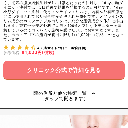
く、従来の脂肪溶解注射が1ヶ月ほどだったのに対し、1day小顔ダ
イエット注射では、3日前後で効果を発揮するのが可能です。1day
小顔ダイエット注射に使うメソラインスリムは、内科や外科医療な
どにも使用されており安全性が確率された成分です。メソラインス
リム成分のホスファチジルコリンは、余分な脂質成分を体外に排出
します。東京中央美容外科では最大100%オフになるモニターを募
集しているのでコスパよく施術を受けたい方はおすすめです。ま
た、ホホ・アゴ下の施術が初回に限り1cc1,020円（税込）〜となっ
ています。
4.2(当サイトの口コミ総合評価)
¥1,020円(税抜)
参考価格:
クリニック公式で詳細を見る
院の住所と他の施術一覧
（タップで開きます）