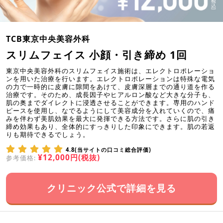
TCB東京中央美容外科
スリムフェイス 小顔・引き締め 1回
東京中央美容外科のスリムフェイス施術は、エレクトロポレーショ
ンを用いた治療を行います。エレクトロポレーションは特殊な電気
の力で一時的に皮膚に隙間をあけて、皮膚深層までの通り道を作る
治療です。そのため、成長因子やヒアルロン酸など大きな分子も、
肌の奥までダイレクトに浸透させることができます。専用のハンド
ピースを使用し、なでるようにして美容成分を入れていくので、痛
みを伴わず美肌効果を最大に発揮できる方法です。さらに肌の引き
締め効果もあり、全体的にすっきりした印象にできます。肌の若返
りも期待できるでしょう。
4.8(当サイトの口コミ総合評価)
¥12,000円(税抜)
参考価格:
クリニック公式で詳細を見る