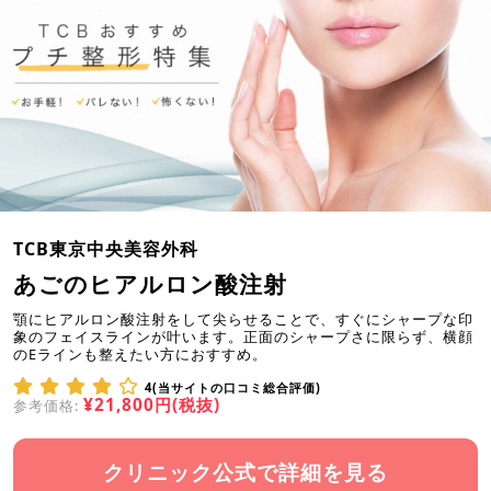
TCB東京中央美容外科
あごのヒアルロン酸注射
顎にヒアルロン酸注射をして尖らせることで、すぐにシャープな印
象のフェイスラインが叶います。正面のシャープさに限らず、横顔
のEラインも整えたい方におすすめ。
4(当サイトの口コミ総合評価)
¥21,800円(税抜)
参考価格:
クリニック公式で詳細を見る