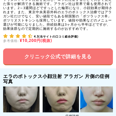
た張りが解消できる施術です。アラガン社は世界で最も使用されて
います。2～3週間ほどですっとした輪郭になり、小顔効果が期待さ
れます。また、東京中央美容外科のエラのボトックス治療ではアラ
ガン社だけでなく、安い値段でもある韓国製の「ボツラックス®」
ボツリヌストキシンも採用しています。値段や効果などのメニュー
選びが可能になりました。持続効果は3ヶ月から半年ほどですが、
効果抜群なので定期的に施術するのがおすすめです。
4.3(当サイトの口コミ総合評価)
¥10,200円(税抜)
参考価格:
クリニック公式で詳細を見る
エラのボトックス小顔注射 アラガン 片側の症例
写真
症例詳細