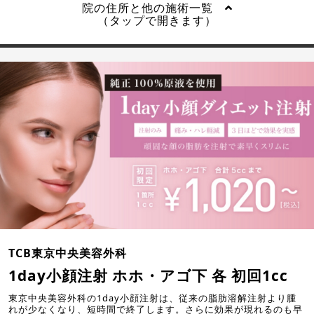
院の住所と他の施術一覧
（タップで開きます）
TCB東京中央美容外科
1day小顔注射 ホホ・アゴ下 各 初回1cc
東京中央美容外科の1day小顔注射は、従来の脂肪溶解注射より腫
れが少なくなり、短時間で終了します。さらに効果が現れるのも早