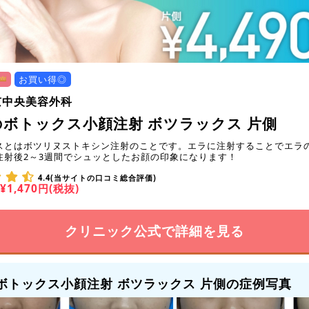
お買い得◎
京中央美容外科
ボトックス小顔注射 ボツラックス 片側
スとはボツリヌストキシン注射のことです。エラに注射することでエラ
注射後2～3週間でシュッとしたお顔の印象になります！
4.4(当サイトの口コミ総合評価)
¥1,470円(税抜)
クリニック公式で詳細を見る
ボトックス小顔注射 ボツラックス 片側の症例写真