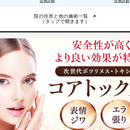
症例詳細
症例詳細
院の住所と他の施術一覧
（タップで開きます）