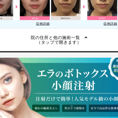
症例詳細
症例詳細
院の住所と他の施術一覧
（タップで開きます）