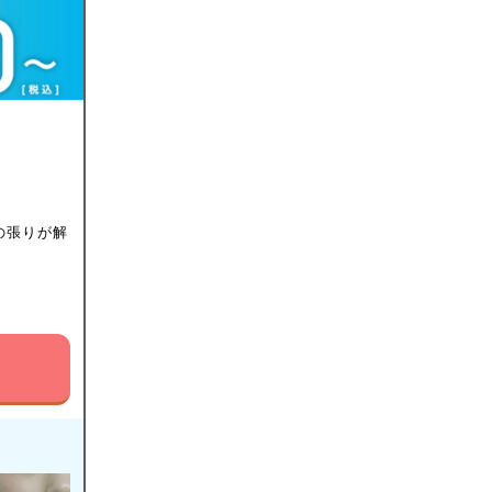
の張りが解