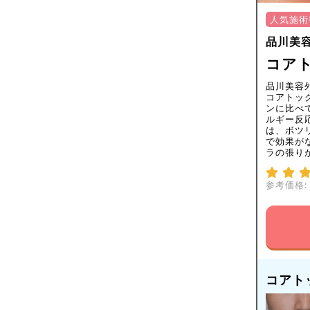
人気施術
品川美
コアト
品川美容
コアトッ
ンに比べ
ルギー反
は、ボツ
で効果が
ラの張り
参考価格:
コアト