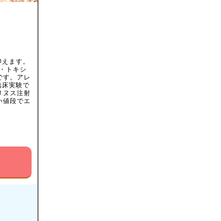
抑えます。
・トキシ
です。アレ
臨床実験で
リヌス注射
い値段でエ