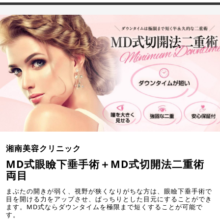
湘南美容クリニック
MD式眼瞼下垂手術＋MD式切開法二重術
両目
まぶたの開きが弱く、視野が狭くなりがちな方は、眼瞼下垂手術で
目を開ける力をアップさせ、ぱっちりとした目元にすることができ
ます。MD式ならダウンタイムを極限まで短くすることが可能で
す。