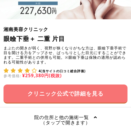
湘南美容クリニック
眼瞼下垂＋ 二重 片目
まぶたの開きが弱く、視野が狭くなりがちな方は、眼瞼下垂手術で
目を開ける力をアップさせ、ぱっちりとした目元にすることができ
ます。二重手術との併用も可能。※眼瞼下垂は保険の適用が認めら
れる可能性があります。
4(当サイトの口コミ総合評価)
¥259,380円(税抜)
参考価格:
クリニック公式で詳細を見る
院の住所と他の施術一覧
（タップで開きます）