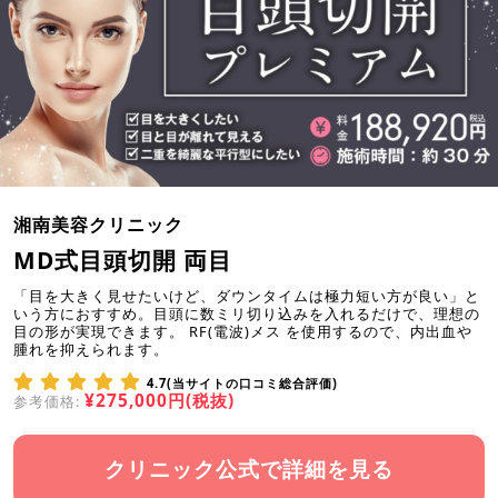
湘南美容クリニック
MD式目頭切開 両目
「目を大きく見せたいけど、ダウンタイムは極力短い方が良い」と
いう方におすすめ。目頭に数ミリ切り込みを入れるだけで、理想の
目の形が実現できます。 RF(電波)メス を使用するので、内出血や
腫れを抑えられます。
4.7(当サイトの口コミ総合評価)
¥275,000円(税抜)
参考価格:
クリニック公式で詳細を見る