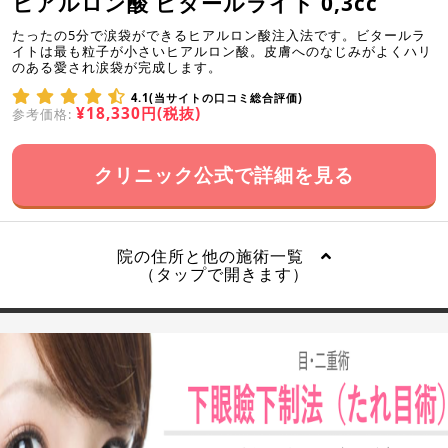
ヒアルロン酸 ビタールライト 0,3cc
たったの5分で涙袋ができるヒアルロン酸注入法です。ビタールラ
イトは最も粒子が小さいヒアルロン酸。皮膚へのなじみがよくハリ
のある愛され涙袋が完成します。
4.1(当サイトの口コミ総合評価)
¥18,330円(税抜)
参考価格:
クリニック公式で詳細を見る
院の住所と他の施術一覧
（タップで開きます）