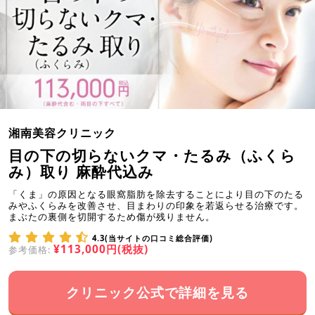
湘南美容クリニック
目の下の切らないクマ・たるみ（ふくら
み）取り 麻酔代込み
「くま」の原因となる眼窩脂肪を除去することにより目の下のたる
みやふくらみを改善させ、目まわりの印象を若返らせる治療です。
まぶたの裏側を切開するため傷が残りません。
4.3(当サイトの口コミ総合評価)
¥113,000円(税抜)
参考価格:
クリニック公式で詳細を見る