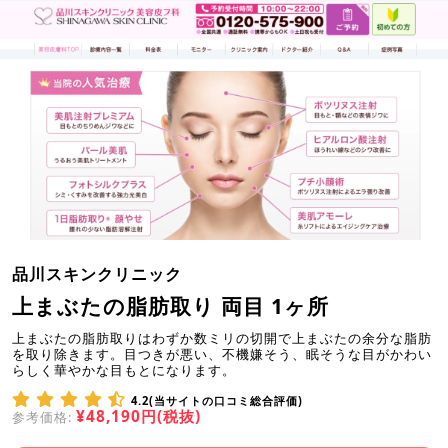
品川スキンクリニック
上まぶたの脂肪取り 両目 1ヶ所
上まぶたの脂肪取りはわずか数ミリの切開で上まぶたの余分な脂肪
を取り除きます。目つきが悪い、不機嫌そう、眠そうな目がかわい
らしく華やかな目もとになります。
4.2(当サイトの口コミ総合評価)
¥48,190円(税抜)
参考価格: