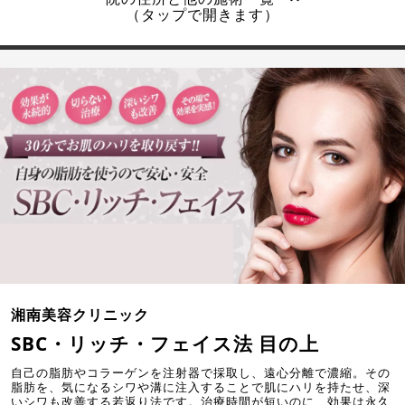
（タップで開きます）
湘南美容クリニック
SBC・リッチ・フェイス法 目の上
自己の脂肪やコラーゲンを注射器で採取し、遠心分離で濃縮。その
脂肪を、気になるシワや溝に注入することで肌にハリを持たせ、深
いシワも改善する若返り法です。治療時間が短いのに、効果は永久