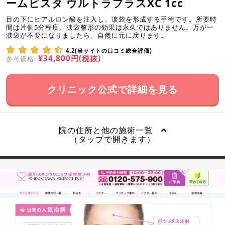
ームビスタ ウルトラプラスXC 1cc
目の下にヒアルロン酸を注入し、涙袋を形成する手術です。所要時
間は片側5分程度。涙袋整形の効果は永久ではありません。万が一
涙袋が不要になりましたら、自然に元に戻ります。
4.2(当サイトの口コミ総合評価)
¥34,800円(税抜)
参考価格:
クリニック公式で詳細を見る
院の住所と他の施術一覧
（タップで開きます）