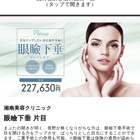
（タップで開きます）
湘南美容クリニック
眼瞼下垂 片目
まぶたの開きが弱く、視野が狭くなりがちな方は、眼瞼下垂手術で
目を開ける力をアップさせ、ぱっちりとした目元にすることができ
ます。二重手術との併用も可能。※眼瞼下垂は保険の適用が認めら