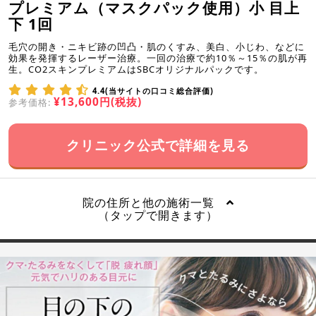
プレミアム（マスクパック使用）小 目上
下 1回
毛穴の開き・ニキビ跡の凹凸・肌のくすみ、美白、小じわ、などに
効果を発揮するレーザー治療。一回の治療で約10％～15％の肌が再
生。CO2スキンプレミアムはSBCオリジナルパックです。
4.4(当サイトの口コミ総合評価)
¥13,600円(税抜)
参考価格:
クリニック公式で詳細を見る
院の住所と他の施術一覧
（タップで開きます）