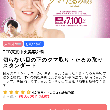
人気施術
お買い得◎
TCB東京中央美容外科
切らない目の下のクマ取り・たるみ取り
スタンダード
目元のスペシャリストが、体質・目元に合ったくま・たるみ手術方
法をご提案。体への負担を抑えた切らない手術法で、瞬時に目元の
トラブルを解消します。目元にハリが出て若返り効果も期待できま
す。
4.2(当サイトの口コミ総合評価)
¥83,600円(税抜)
参考価格: