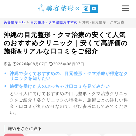
美容整形TOP
>
目元整形・クマ治療おすすめ
> 沖縄×目元整形・クマ治療
沖縄の目元整形・クマ治療の安くて人気
のおすすめクリニック｜安くて高評価の
施術&リアルな口コミをご紹介
広告
2026年08月07日
2026年08月07日
沖縄で安くておすすめの、目元整形・クマ治療が得意なク
リニックを知りたい
施術を受けた人のぶっちゃけ口コミを見てみたい
という人に向けておすすめの目元整形・クマ治療クリニッ
クをご紹介！各クリニックの特徴や、施術ごとの詳しい料
金・口コミが丸わかりなので、ぜひ参考にしてみてくださ
い。
施術をさらに絞る