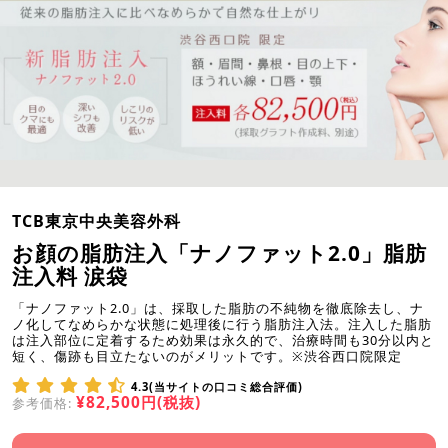
TCB東京中央美容外科
お顔の脂肪注入「ナノファット2.0」脂肪
注入料 涙袋
「ナノファット2.0」は、採取した脂肪の不純物を徹底除去し、ナ
ノ化してなめらかな状態に処理後に行う脂肪注入法。注入した脂肪
は注入部位に定着するため効果は永久的で、治療時間も30分以内と
短く、傷跡も目立たないのがメリットです。※渋谷西口院限定
4.3(当サイトの口コミ総合評価)
¥82,500円(税抜)
参考価格: