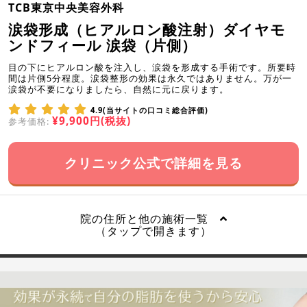
TCB東京中央美容外科
涙袋形成（ヒアルロン酸注射）ダイヤモ
ンドフィール 涙袋（片側）
目の下にヒアルロン酸を注入し、涙袋を形成する手術です。所要時
間は片側5分程度。涙袋整形の効果は永久ではありません。万が一
涙袋が不要になりましたら、自然に元に戻ります。
4.9(当サイトの口コミ総合評価)
¥9,900円(税抜)
参考価格:
クリニック公式で詳細を見る
院の住所と他の施術一覧
（タップで開きます）