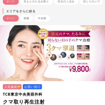
すべて
目もとのたるみ取り
目元のくぼみ
目じりのシワ
エリアをさらに絞る
すべて
那覇
中頭郡
人気施術
お買い得◎
TCB東京中央美容外科
クマ取り再生注射