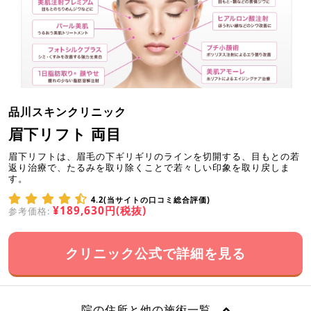
品川スキンクリニック
眉下リフト 両目
眉下リフトは、眉毛の下ギリギリのラインを切開する、目もとの若
返り治療で、たるみを取り除くことで若々しい印象を取り戻しま
す。
4.2(当サイトの口コミ総合評価)
¥189,630円(税抜)
参考価格:
クリニック公式で詳細を見る
院の住所と他の施術一覧