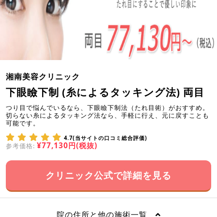
湘南美容クリニック
下眼瞼下制 (糸によるタッキング法) 両目
つり目で悩んでいるなら、下眼瞼下制法（たれ目術）がおすすめ。
切らない糸によるタッキング法なら、手軽に行え、元に戻すことも
可能です。
4.7(当サイトの口コミ総合評価)
¥77,130円(税抜)
参考価格:
クリニック公式で詳細を見る
院の住所と他の施術一覧