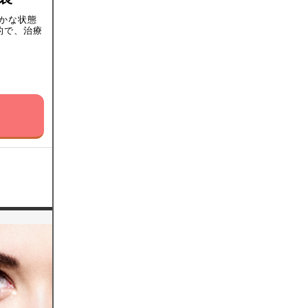
らかな状態
的で、治療