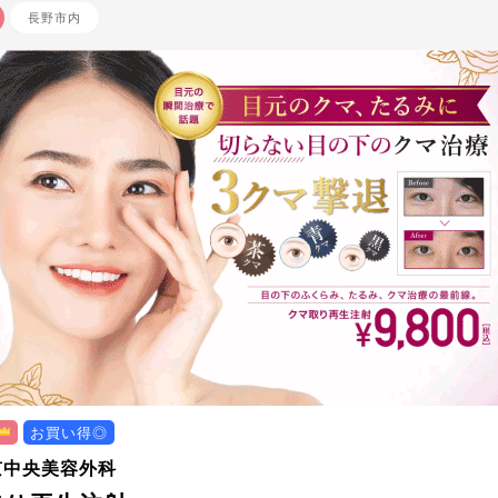
長野市内
お買い得◎
京中央美容外科