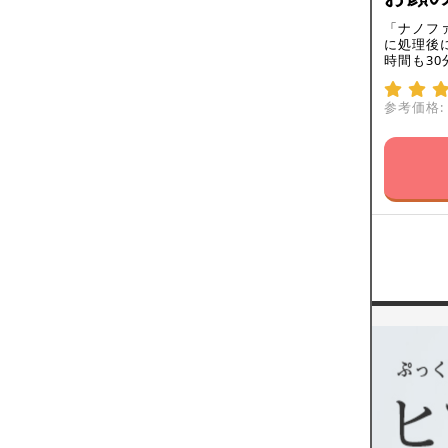
「ナノフ
に処理後
時間も3
参考価格: