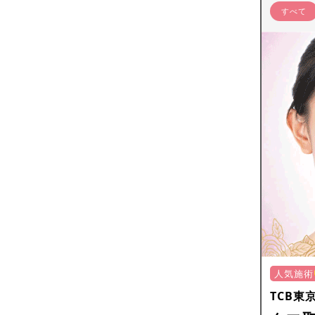
すべて
人気施術
TCB東