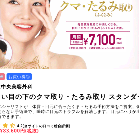
お買い得◎
京中央美容外科
ない目の下のクマ取り・たるみ取り スタンダ
ペシャリストが、体質・目元に合ったくま・たるみ手術方法をご提案。
切らない手術法で、瞬時に目元のトラブルを解消します。目元にハリが
待できます。
4.2(当サイトの口コミ総合評価)
¥83,600円(税抜)