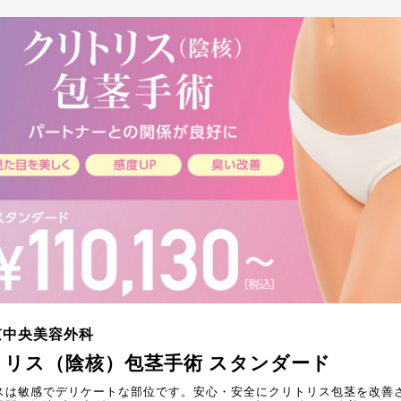
京中央美容外科
トリス（陰核）包茎手術 スタンダード
スは敏感でデリケートな部位です。安心・安全にクリトリス包茎を改善