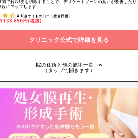
機関で解決!皮を切除することで、デリケートゾーンの臭いが改善したり
格段にアップします。
4.1(当サイトの口コミ総合評価)
¥133,650円(税抜)
クリニック公式で詳細を見る
院の住所と他の施術一覧
（タップで開きます）