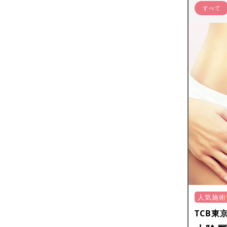
すべて
人気施術
TCB東