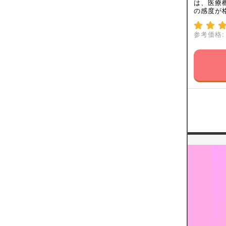
は、医療
の感度が
参考価格: