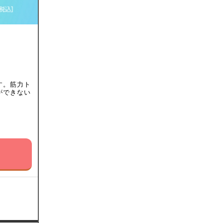
す。筋力ト
ができない