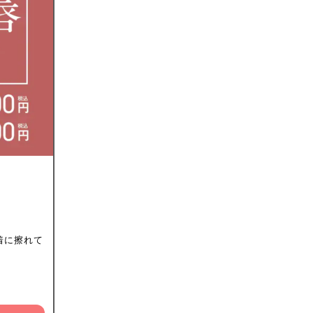
着に擦れて