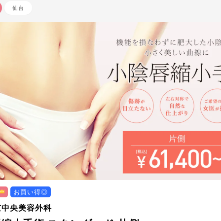
仙台
お買い得◎
京中央美容外科