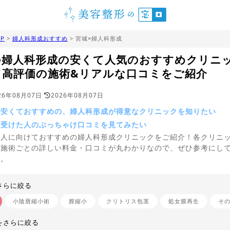
P
>
婦人科形成おすすめ
> 宮城×婦人科形成
の婦人科形成の安くて人気のおすすめクリニ
て高評価の施術&リアルな口コミをご紹介
26年08月07日
2026年08月07日
で安くておすすめの、婦人科形成が得意なクリニックを知りたい
を受けた人のぶっちゃけ口コミを見てみたい
う人に向けておすすめの婦人科形成クリニックをご紹介！各クリニ
、施術ごとの詳しい料金・口コミが丸わかりなので、ぜひ参考にし
い。
さらに絞る
小陰唇縮小術
膣縮小
クリトリス包茎
処女膜再生
そ
をさらに絞る