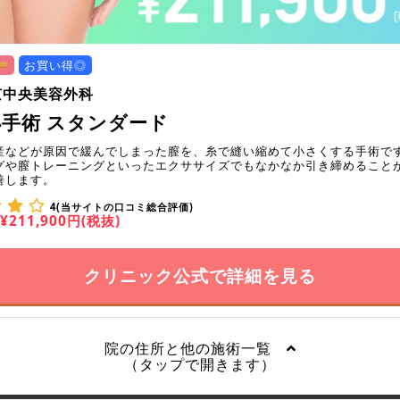
お買い得◎
京中央美容外科
手術 スタンダード
産などが原因で緩んでしまった膣を、糸で縫い縮めて小さくする手術で
グや膣トレーニングといったエクササイズでもなかなか引き締めること
善します。
4(当サイトの口コミ総合評価)
¥211,900円(税抜)
クリニック公式で詳細を見る
院の住所と他の施術一覧
（タップで開きます）