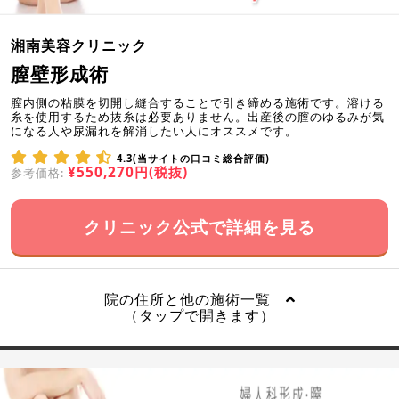
湘南美容クリニック
膣壁形成術
膣内側の粘膜を切開し縫合することで引き締める施術です。溶ける
糸を使用するため抜糸は必要ありません。出産後の膣のゆるみが気
になる人や尿漏れを解消したい人にオススメです。
4.3(当サイトの口コミ総合評価)
¥550,270円(税抜)
参考価格:
クリニック公式で詳細を見る
院の住所と他の施術一覧
（タップで開きます）