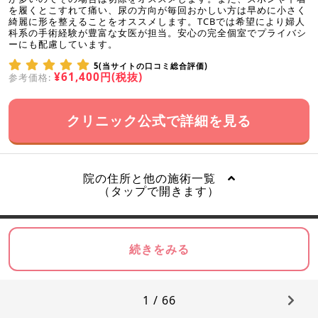
を履くとこすれて痛い、尿の方向が毎回おかしい方は早めに小さく
綺麗に形を整えることをオススメします。TCBでは希望により婦人
科系の手術経験が豊富な女医が担当。安心の完全個室でプライバシ
ーにも配慮しています。
5(当サイトの口コミ総合評価)
¥61,400円(税抜)
参考価格:
クリニック公式で詳細を見る
院の住所と他の施術一覧
（タップで開きます）
続きをみる
1 / 66