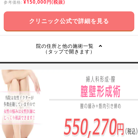
¥150,000円(税抜)
参考価格:
クリニック公式で詳細を見る
院の住所と他の施術一覧
（タップで開きます）