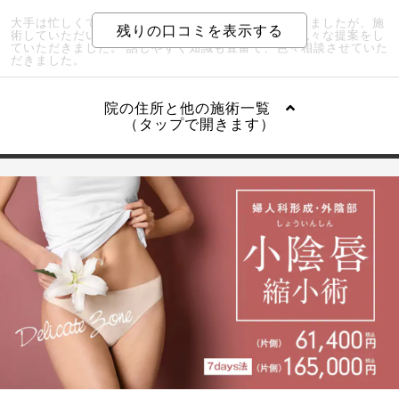
大手は忙しくてカウンセリングが雑なイメージがありましたが、施
術していただいた先生は、丁寧で的確で、予算内で色々な提案をし
ていただきました。 話しやすく知識も豊富で、色々相談させていた
だきました。
院の住所と他の施術一覧
（タップで開きます）