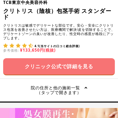
TCB東京中央美容外科
クリトリス（陰核）包茎手術 スタンダー
ド
クリトリスは敏感でデリケートな部位です。安心・安全にクリトリ
ス包茎を改善させたい方は、医療機関で解決!皮を切除することで、
デリケートゾーンの臭いが改善したり、性交時の感度が格段にアッ
プします。
4.1(当サイトの口コミ総合評価)
¥133,650円(税抜)
参考価格:
クリニック公式で詳細を見る
院の住所と他の施術一覧
（タップで開きます）