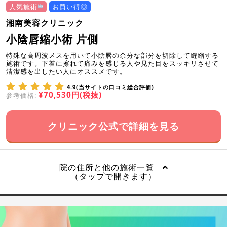
人気施術
お買い得◎
湘南美容クリニック
小陰唇縮小術 片側
特殊な高周波メスを用いて小陰唇の余分な部分を切除して縫縮する
施術です。下着に擦れて痛みを感じる人や見た目をスッキリさせて
清潔感を出したい人にオススメです。
4.9(当サイトの口コミ総合評価)
¥70,530円(税抜)
参考価格:
クリニック公式で詳細を見る
院の住所と他の施術一覧
（タップで開きます）