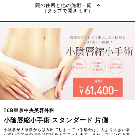
院の住所と他の施術一覧
（タップで開きます）
TCB東京中央美容外科
小陰唇縮小手術 スタンダード 片側
小陰唇が大陰唇からはみ出てしまっている場合は、人より大きい事
が多いのでその場合は切除をオススメします。また、ズボンや下着