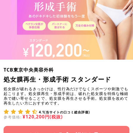
TCB東京中央美容外科
処女膜再生・形成手術 スタンダード
処女膜が破れるきっかけは、性行為だけでなくスポーツや刺激でも
起こります。処女膜再生・形成手術は、破れた処女膜を特殊な極細
糸で縫い寄せることで、処女膜を再生させる手術。処女膜を改めて
再生したい方におすすめです。
4.1(当サイトの口コミ総合評価)
¥120,200円(税抜)
参考価格: