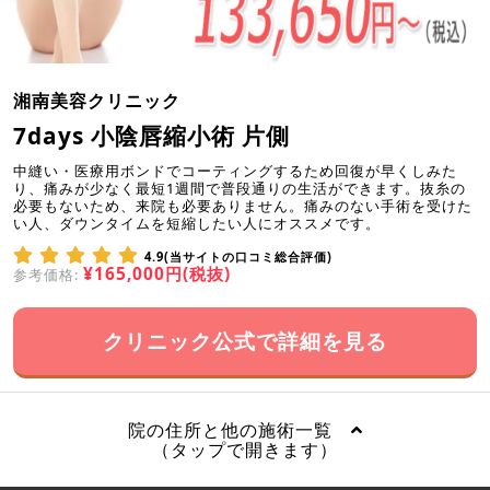
湘南美容クリニック
7days 小陰唇縮小術 片側
中縫い・医療用ボンドでコーティングするため回復が早くしみた
り、痛みが少なく最短1週間で普段通りの生活ができます。抜糸の
必要もないため、来院も必要ありません。痛みのない手術を受けた
い人、ダウンタイムを短縮したい人にオススメです。
4.9(当サイトの口コミ総合評価)
¥165,000円(税抜)
参考価格:
クリニック公式で詳細を見る
院の住所と他の施術一覧
（タップで開きます）