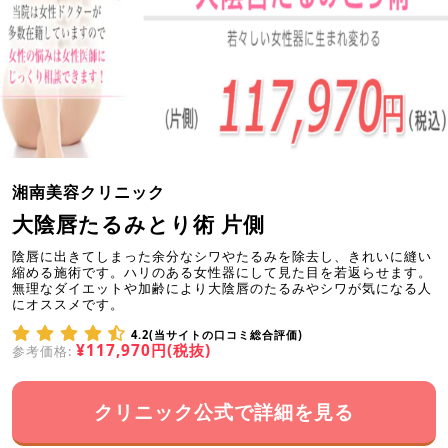
湘南美容クリニック
大陰唇たるみとり術 片側
陰唇に出きてしまった余分なシワやたるみを除去し、きれいに縫い
縮める施術です。ハリのある女性器にして見た目を若返らせます。
無理なダイエットや加齢により大陰唇のたるみやシワが気になる人
にオススメです。
4.2(当サイトの口コミ総合評価)
¥117,970円(税抜)
参考価格:
クリニック公式で詳細を見る