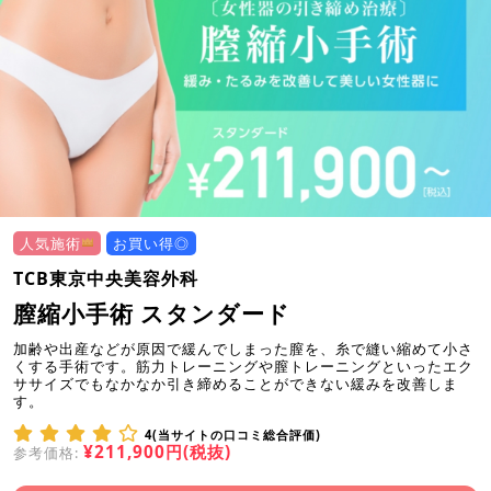
人気施術
お買い得◎
TCB東京中央美容外科
膣縮小手術 スタンダード
加齢や出産などが原因で緩んでしまった膣を、糸で縫い縮めて小さ
くする手術です。筋力トレーニングや膣トレーニングといったエク
ササイズでもなかなか引き締めることができない緩みを改善しま
す。
4(当サイトの口コミ総合評価)
¥211,900円(税抜)
参考価格: