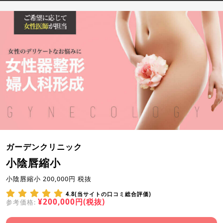
ガーデンクリニック
小陰唇縮小
小陰唇縮小 200,000円 税抜
4.8(当サイトの口コミ総合評価)
¥200,000円(税抜)
参考価格: