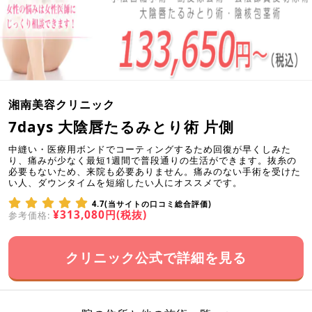
湘南美容クリニック
7days 大陰唇たるみとり術 片側
中縫い・医療用ボンドでコーティングするため回復が早くしみた
り、痛みが少なく最短1週間で普段通りの生活ができます。抜糸の
必要もないため、来院も必要ありません。痛みのない手術を受けた
い人、ダウンタイムを短縮したい人にオススメです。
4.7(当サイトの口コミ総合評価)
¥313,080円(税抜)
参考価格:
クリニック公式で詳細を見る