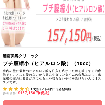
湘南美容クリニック
プチ膣縮小（ヒアルロン酸）（10cc）
膣内の壁に最新のヒアルロン酸を注入し広がった膣を狭くする治療
法です。メスを使わないから痛みやダウンタイムの心配はなし！出
産後の膣のゆるみが気になる人や切らない手術を受けたい人にオス
スメです。
4.3(当サイトの口コミ総合評価)
¥157,150円(税抜)
参考価格: