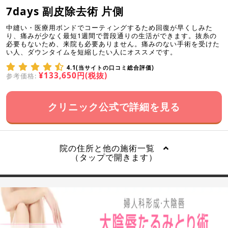
7days 副皮除去術 片側
中縫い・医療用ボンドでコーティングするため回復が早くしみた
り、痛みが少なく最短1週間で普段通りの生活ができます。抜糸の
必要もないため、来院も必要ありません。痛みのない手術を受けた
い人、ダウンタイムを短縮したい人にオススメです。
4.1(当サイトの口コミ総合評価)
¥133,650円(税抜)
参考価格:
クリニック公式で詳細を見る
院の住所と他の施術一覧
（タップで開きます）