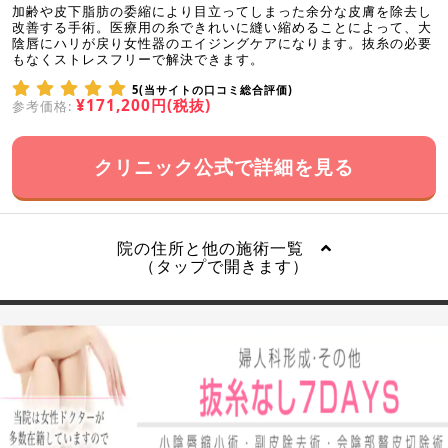
加齢や皮下脂肪の委縮により目立ってしまった余分な皮膚を除去し
改善する手術。医療用の糸できれいに縫い縮めることによって、大
陰唇にハリが戻り女性器のエイジングケアになります。抜糸の必要
もなくストレスフリーで解決できます。
5(当サイトの口コミ総合評価)
¥171,200円(税抜)
参考価格:
クリニック公式で詳細を見る
院の住所と他の施術一覧
（タップで開きます）