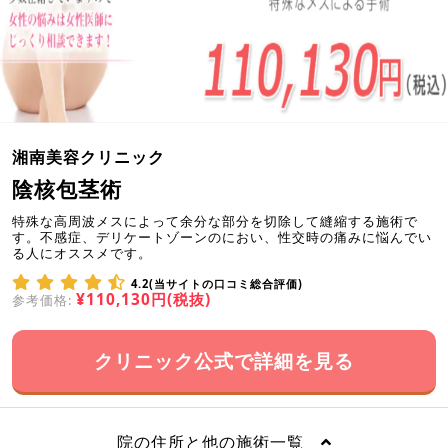
湘南美容クリニック
陰核包茎術
特殊な高周波メスによって余分な部分を切除して縫縮する施術で
す。不感症、デリケートゾーンのにおい、性交時の痛みに悩んでい
る人にオススメです。
4.2(当サイトの口コミ総合評価)
¥110,130円(税抜)
参考価格:
クリニック公式で詳細を見る
院の住所と他の施術一覧