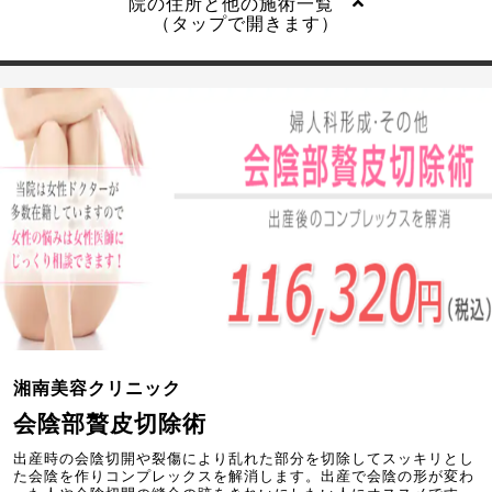
院の住所と他の施術一覧
（タップで開きます）
湘南美容クリニック
会陰部贅皮切除術
出産時の会陰切開や裂傷により乱れた部分を切除してスッキリとし
た会陰を作りコンプレックスを解消します。出産で会陰の形が変わ