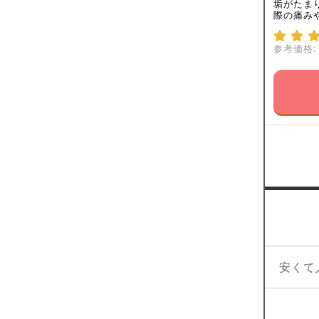
垢がたま
際の痛み
参考価格:
安くて