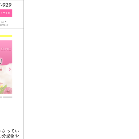
ぶさってい
の分泌物や