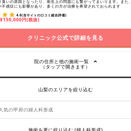
り臭いの原因となったり、衛生上の問題にも繋がってまいります。また
や不感症にも影響があり、多くの方が治療を希望されておられます
4.6(当サイトの口コミ総合評価)
¥150,000円(税抜)
クリニック公式で詳細を見る
院の住所と他の施術一覧
（タップで開きます）
山梨のエリアを絞り込む
人気の甲府の婦人科形成
施術を更に絞り込む (婦人科形成)