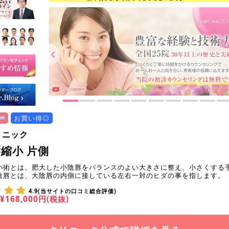
お買い得◎
リニック
縮小 片側
小術とは、肥大した小陰唇をバランスのよい大きさに整え、小さくする
陰唇とは、大陰唇の内側に接している左右一対のヒダの事を指します。
4.9(当サイトの口コミ総合評価)
¥168,000円(税抜)