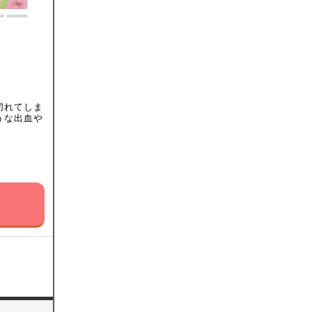
切れてしま
うな出血や