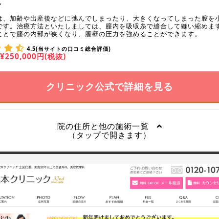
小
は、加齢や出産後などに弛んでしまったり、大きくなってしまった膣を
です。治療方法といたしましては、膣内を吸収糸で縫合して縫い縮めま
ことで膣の内部が狭くなり、膣壁の圧力を強めることができます。
4.5(当サイトの口コミ総合評価)
¥250,000円(税抜)
クリニック公式で詳細を見る
院の住所と他の施術一覧
（タップで開きます）