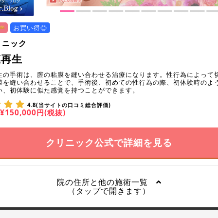
お買い得◎
リニック
膜再生
生の手術は、膣の粘膜を縫い合わせる治療になります。性行為によって
膜を縫い合わせることで、手術後、初めての性行為の際、初体験時のよ
い、初体験に似た感覚を持つことができます。
4.8(当サイトの口コミ総合評価)
¥150,000円(税抜)
クリニック公式で詳細を見る
院の住所と他の施術一覧
（タップで開きます）