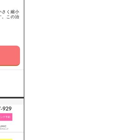
小さく縮小
す。この治