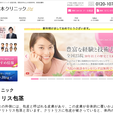
リニック
トリス包茎
スの外側には、包皮と呼ばれる皮膚があり、この皮膚が全体的に覆いか
クリトリス包茎と言います。クリトリスに包皮が被さっていると、体内