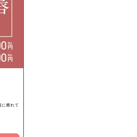
着に擦れて