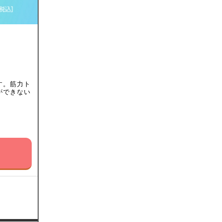
す。筋力ト
ができない