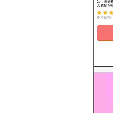
は、医療
の感度が
参考価格: