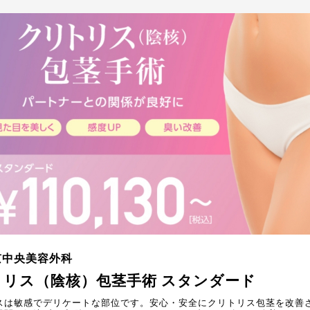
京中央美容外科
トリス（陰核）包茎手術 スタンダード
スは敏感でデリケートな部位です。安心・安全にクリトリス包茎を改善