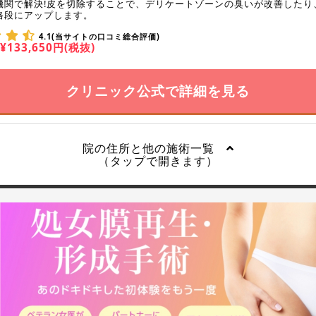
機関で解決!皮を切除することで、デリケートゾーンの臭いが改善したり
格段にアップします。
4.1(当サイトの口コミ総合評価)
¥133,650円(税抜)
クリニック公式で詳細を見る
院の住所と他の施術一覧
（タップで開きます）