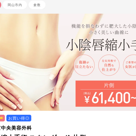
岡山市内
倉敷
お買い得◎
京中央美容外科