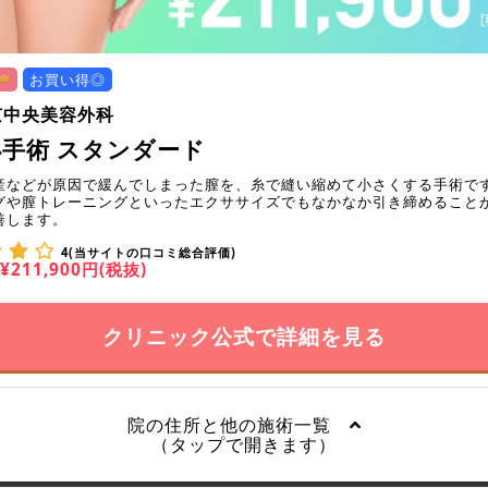
お買い得◎
京中央美容外科
手術 スタンダード
産などが原因で緩んでしまった膣を、糸で縫い縮めて小さくする手術で
グや膣トレーニングといったエクササイズでもなかなか引き締めること
善します。
4(当サイトの口コミ総合評価)
¥211,900円(税抜)
クリニック公式で詳細を見る
院の住所と他の施術一覧
（タップで開きます）