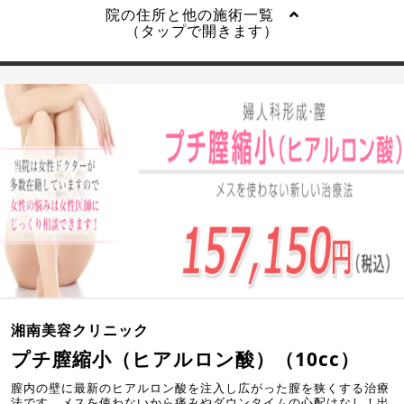
院の住所と他の施術一覧
（タップで開きます）
湘南美容クリニック
プチ膣縮小（ヒアルロン酸）（10cc）
膣内の壁に最新のヒアルロン酸を注入し広がった膣を狭くする治療
法です。メスを使わないから痛みやダウンタイムの心配はなし！出