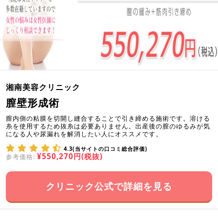
湘南美容クリニック
膣壁形成術
膣内側の粘膜を切開し縫合することで引き締める施術です。溶ける
糸を使用するため抜糸は必要ありません。出産後の膣のゆるみが気
になる人や尿漏れを解消したい人にオススメです。
4.3(当サイトの口コミ総合評価)
¥550,270円(税抜)
参考価格:
クリニック公式で詳細を見る