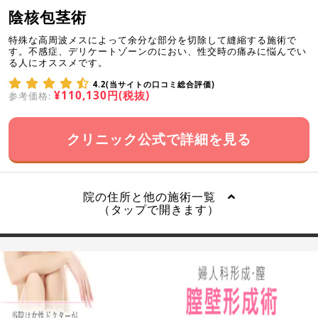
陰核包茎術
特殊な高周波メスによって余分な部分を切除して縫縮する施術で
す。不感症、デリケートゾーンのにおい、性交時の痛みに悩んでい
る人にオススメです。
4.2(当サイトの口コミ総合評価)
¥110,130円(税抜)
参考価格:
クリニック公式で詳細を見る
院の住所と他の施術一覧
（タップで開きます）