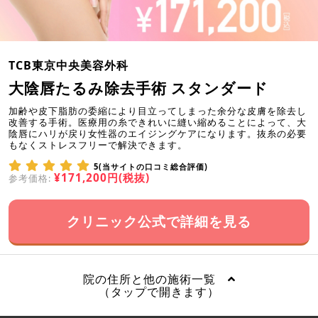
TCB東京中央美容外科
大陰唇たるみ除去手術 スタンダード
加齢や皮下脂肪の委縮により目立ってしまった余分な皮膚を除去し
改善する手術。医療用の糸できれいに縫い縮めることによって、大
陰唇にハリが戻り女性器のエイジングケアになります。抜糸の必要
もなくストレスフリーで解決できます。
5(当サイトの口コミ総合評価)
¥171,200円(税抜)
参考価格:
クリニック公式で詳細を見る
院の住所と他の施術一覧
（タップで開きます）