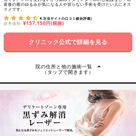
産後の膣のゆるみが気になる人や切らない手術を受けたい人にオス
スメです。
4.3(当サイトの口コミ総合評価)
¥157,150円(税抜)
参考価格:
クリニック公式で詳細を見る
院の住所と他の施術一覧
（タップで開きます）