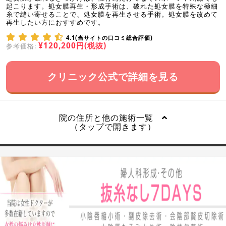
起こります。処女膜再生・形成手術は、破れた処女膜を特殊な極細
糸で縫い寄せることで、処女膜を再生させる手術。処女膜を改めて
再生したい方におすすめです。
4.1(当サイトの口コミ総合評価)
¥120,200円(税抜)
参考価格:
クリニック公式で詳細を見る
院の住所と他の施術一覧
（タップで開きます）