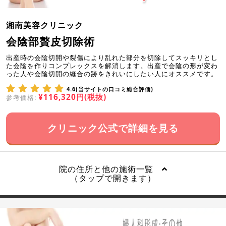
湘南美容クリニック
会陰部贅皮切除術
出産時の会陰切開や裂傷により乱れた部分を切除してスッキリとし
た会陰を作りコンプレックスを解消します。出産で会陰の形が変わ
った人や会陰切開の縫合の跡をきれいにしたい人にオススメです。
4.6(当サイトの口コミ総合評価)
¥116,320円(税抜)
参考価格:
クリニック公式で詳細を見る
院の住所と他の施術一覧
（タップで開きます）