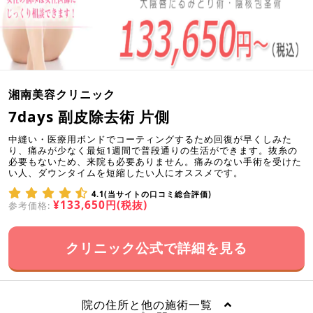
湘南美容クリニック
7days 副皮除去術 片側
中縫い・医療用ボンドでコーティングするため回復が早くしみた
り、痛みが少なく最短1週間で普段通りの生活ができます。抜糸の
必要もないため、来院も必要ありません。痛みのない手術を受けた
い人、ダウンタイムを短縮したい人にオススメです。
4.1(当サイトの口コミ総合評価)
¥133,650円(税抜)
参考価格:
クリニック公式で詳細を見る
院の住所と他の施術一覧