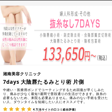
湘南美容クリニック
7days 大陰唇たるみとり術 片側
中縫い・医療用ボンドでコーティングするため回復が早くしみた
り、痛みが少なく最短1週間で普段通りの生活ができます。抜糸の
必要もないため、来院も必要ありません。痛みのない手術を受けた
い人、ダウンタイムを短縮したい人にオススメです。
4.7(当サイトの口コミ総合評価)