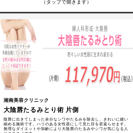
（タップで開きます）
湘南美容クリニック
大陰唇たるみとり術 片側
陰唇に出きてしまった余分なシワやたるみを除去し、きれいに縫い
縮める施術です。ハリのある女性器にして見た目を若返らせます。
無理なダイエットや加齢により大陰唇のたるみやシワが気になる人