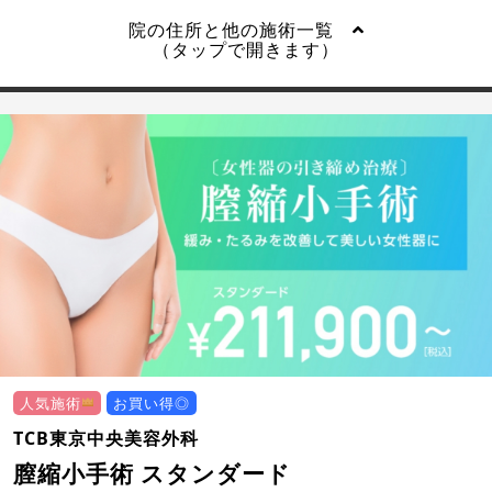
院の住所と他の施術一覧
（タップで開きます）
人気施術
お買い得◎
TCB東京中央美容外科
膣縮小手術 スタンダード