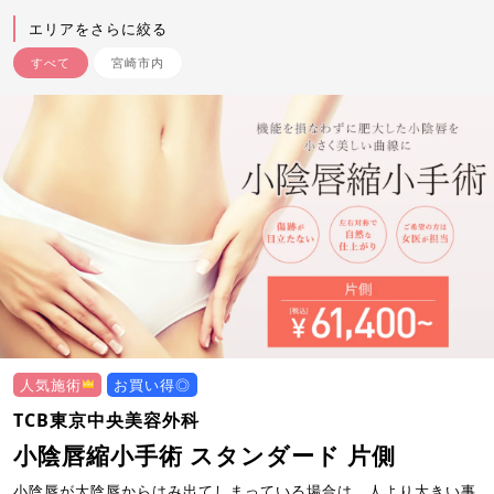
エリアをさらに絞る
すべて
宮崎市内
人気施術
お買い得◎
TCB東京中央美容外科
小陰唇縮小手術 スタンダード 片側
小陰唇が大陰唇からはみ出てしまっている場合は、人より大きい事