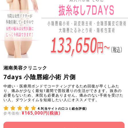
湘南美容クリニック
7days 小陰唇縮小術 片側
中縫い・医療用ボンドでコーティングするため回復が早くしみた
り、痛みが少なく最短1週間で普段通りの生活ができます。抜糸の
必要もないため、来院も必要ありません。痛みのない手術を受けた
い人、ダウンタイムを短縮したい人にオススメです。
4.9(当サイトの口コミ総合評価)
¥165,000円(税抜)
参考価格: