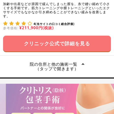
加齢や出産などが原因で緩んでしまった膣を、糸で縫い縮めて小さ
くする手術です。筋力トレーニングや膣トレーニングといったエク
ササイズでもなかなか引き締めることができない緩みを改善しま
す。
4(当サイトの口コミ総合評価)
¥211,900円(税抜)
参考価格:
クリニック公式で詳細を見る
院の住所と他の施術一覧
（タップで開きます）