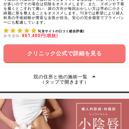
が多いのでその場合は切除をオススメします。また、ズボンや下着
を履くとこすれて痛い、尿の方向が毎回おかしい方は早めに小さく
綺麗に形を整えることをオススメします。TCBでは希望により婦人
科系の手術経験が豊富な女医が担当。安心の完全個室でプライバシ
ーにも配慮しています。
5(当サイトの口コミ総合評価)
¥61,400円(税抜)
参考価格:
クリニック公式で詳細を見る
院の住所と他の施術一覧
（タップで開きます）