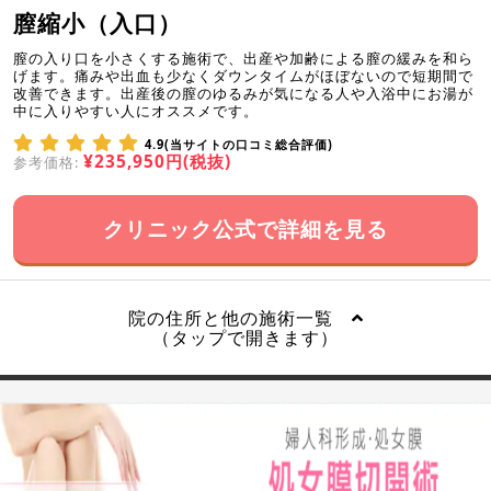
膣縮小（入口）
膣の入り口を小さくする施術で、出産や加齢による膣の緩みを和ら
げます。痛みや出血も少なくダウンタイムがほぼないので短期間で
改善できます。出産後の膣のゆるみが気になる人や入浴中にお湯が
中に入りやすい人にオススメです。
4.9(当サイトの口コミ総合評価)
¥235,950円(税抜)
参考価格:
クリニック公式で詳細を見る
院の住所と他の施術一覧
（タップで開きます）