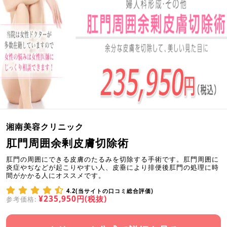
湘南美容クリニック
肛門周囲余剰皮膚切除術
肛門の周囲にできる皮膚のたるみを切除する手術です。肛門周囲に
炎症やぢなどが起こりやすい人、皮垂により排便後肛門の処理に時
間がかかる人にオススメです。
4.2(当サイトの口コミ総合評価)
¥235,950円(税抜)
参考価格: