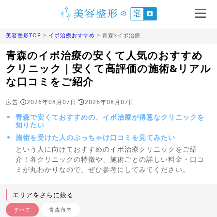
美容整形TOP
>
イボ治療おすすめ
> 青森×イボ治療
青森のイボ治療の安くて人気のおすすめ
クリニック｜安くて高評価の施術&リアル
な口コミをご紹介
広告
2026年08月07日
2026年08月07日
青森で安くておすすめの、イボ治療が得意なクリニックを
知りたい
施術を受けた人のぶっちゃけ口コミを見てみたい
という人に向けておすすめのイボ治療クリニックをご紹
介！各クリニックの特徴や、施術ごとの詳しい料金・口コ
ミが丸わかりなので、ぜひ参考にしてみてください。
エリアをさらに絞る
すべて
青森市内