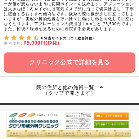
ーが傷が残らないように切開ポイントを決めます。アプレーション
は大きなほくろやイボには電気メスで顔に沿って切開除去し、丁寧
に縫合するおすすめ施術法です。抜糸の際は傷が少し目立ってしま
いますが、美容外科的処置を行い徐々に傷はしわと同化して目立た
なくなります。アプレーションの費用は1mmごとで5,500円です。
また、術後の経過を見るために通院する必要があります。
4.5(当サイトの口コミ総合評価)
¥5,000円(税抜)
参考価格:
クリニック公式で詳細を見る
院の住所と他の施術一覧
（タップで開きます）