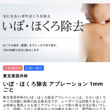
人気施術
お買い得◎
東京美容外科
いぼ・ほくろ除去 アブレーション 1mm
ごと
東京美容外科のいぼ・ほくろ除去アブレーションは、小さいほくろ
やイボ治療に効果のある除去法です。レーザーでは対処できない人
は特殊な電気メスを使うアブレーションで削り取る方法が良いでし
ょう。切開してほくろ除去やイボ治療する前には、専門医のドクタ