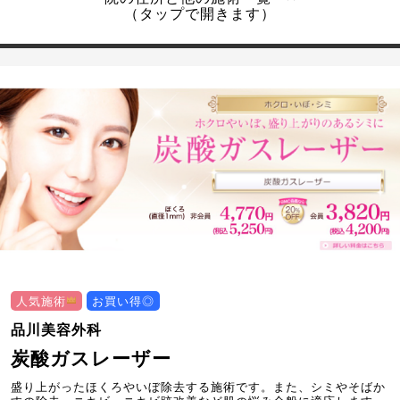
（タップで開きます）
人気施術
お買い得◎
品川美容外科
炭酸ガスレーザー
盛り上がったほくろやいぼ除去する施術です。また、シミやそばか