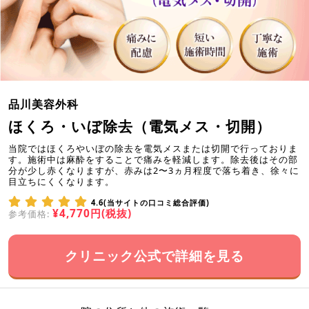
品川美容外科
ほくろ・いぼ除去（電気メス・切開）
当院ではほくろやいぼの除去を電気メスまたは切開で行っておりま
す。施術中は麻酔をすることで痛みを軽減します。除去後はその部
分が少し赤くなりますが、赤みは2〜3ヵ月程度で落ち着き、徐々に
目立ちにくくなります。
4.6(当サイトの口コミ総合評価)
¥4,770円(税抜)
参考価格:
クリニック公式で詳細を見る