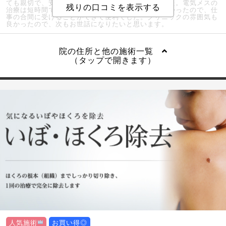
ても親切で、安心して治療を受けることができました。電気メスの
治療は短時間で終わりましたし、肌にも負担が少なかったので、仕
事の合間に受けることができて便利でした。クリニックの雰囲気も
良かったので、次もお世話になりたいと思います。
院の住所と他の施術一覧
（タップで開きます）
人気施術
お買い得◎