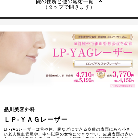
院の住所と他の施術一覧
（タップで開きます）
品川美容外科
ＬＰ-ＹＡＧレーザー
LP-YAGレーザーは首や体、腕などにできる皮膚の表面にある小さ
い老人性血管腫や、中年以降の女性にできやすい、皮膚表面の赤い