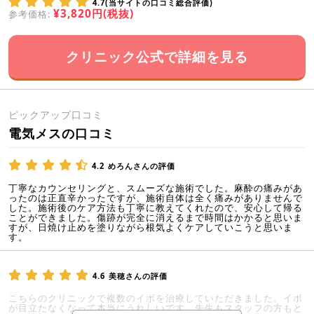
4.7(当サイトの口コミ総合評価)
¥3,820円(税抜)
参考価格:
クリニック公式で詳細を見る
ピックアップ口コミ
電気メスの口コミ
4.2
めろんさんの評価
丁寧なカウンセリングと、スムーズな施術でした。麻酔の痛みがあ
ったのは正直辛かったですが、施術自体は全く痛みがありませんで
した。施術後のケア方法も丁寧に教えてくれたので、安心して帰る
ことができました。傷跡が完全に消えるまで時間はかかると思いま
すが、日焼け止めを塗りながら根気よくケアしていこうと思いま
す。
4.6
美穂さんの評価
こちらのクリニックで複数のイボを治療していただきました。イボ
が目立たなくなって本当にうれしいです。先生もスタッフの方もと