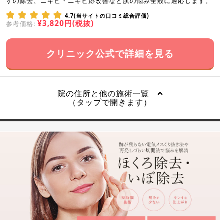
すの除去、ニキビ・ニキビ跡改善など肌の悩み全般に適応します。
4.7(当サイトの口コミ総合評価)
¥3,820円(税抜)
参考価格:
クリニック公式で詳細を見る
院の住所と他の施術一覧
（タップで開きます）