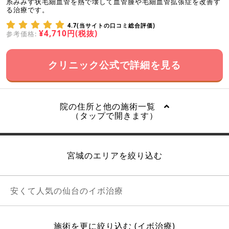
糸みみず状毛細血管を熱で壊して血管腫や毛細血管拡張症を改善す
る治療です。
4.7(当サイトの口コミ総合評価)
¥4,710円(税抜)
参考価格:
クリニック公式で詳細を見る
院の住所と他の施術一覧
（タップで開きます）
宮城のエリアを絞り込む
安くて人気の仙台のイボ治療
施術を更に絞り込む (イボ治療)