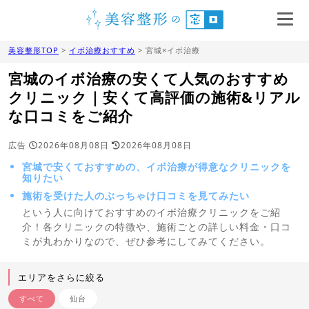
美容整形TOP
>
イボ治療おすすめ
> 宮城×イボ治療
宮城のイボ治療の安くて人気のおすすめ
クリニック｜安くて高評価の施術&リアル
な口コミをご紹介
広告
2026年08月08日
2026年08月08日
宮城で安くておすすめの、イボ治療が得意なクリニックを
知りたい
施術を受けた人のぶっちゃけ口コミを見てみたい
という人に向けておすすめのイボ治療クリニックをご紹
介！各クリニックの特徴や、施術ごとの詳しい料金・口コ
ミが丸わかりなので、ぜひ参考にしてみてください。
エリアをさらに絞る
すべて
仙台