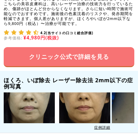
こちらの美容皮膚科は、高いレーザー治療の技術力を行っているた
め、傷跡がほとんど分からなくなります。さらに短い時間で施術可
能なのでおすすめです。施術後の色素沈着のリスクや、発赤期間を
軽減できます。個人差がありますが、ほくろやいぼが2mm以下な
ら9,800円（税込）〜治療が可能です。
4.2(当サイトの口コミ総合評価)
¥4,980円(税抜)
参考価格:
クリニック公式で詳細を見る
ほくろ、いぼ除去 レーザー除去法 2mm以下の症
例写真
症例詳細