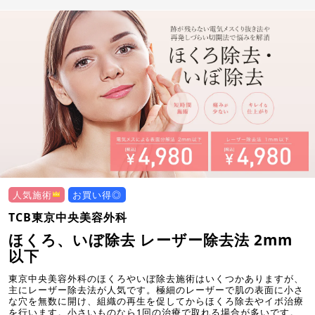
人気施術
お買い得◎
TCB東京中央美容外科
ほくろ、いぼ除去 レーザー除去法 2mm
以下
東京中央美容外科のほくろやいぼ除去施術はいくつかありますが、
主にレーザー除去法が人気です。極細のレーザーで肌の表面に小さ
な穴を無数に開け、組織の再生を促してからほくろ除去やイボ治療
を行います。小さいものなら1回の治療で取れる場合が多いです。