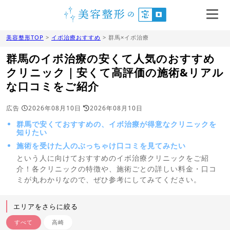
美容整形TOP
>
イボ治療おすすめ
> 群馬×イボ治療
群馬のイボ治療の安くて人気のおすすめ
クリニック｜安くて高評価の施術&リアル
な口コミをご紹介
広告
2026年08月10日
2026年08月10日
群馬で安くておすすめの、イボ治療が得意なクリニックを
知りたい
施術を受けた人のぶっちゃけ口コミを見てみたい
という人に向けておすすめのイボ治療クリニックをご紹
介！各クリニックの特徴や、施術ごとの詳しい料金・口コ
ミが丸わかりなので、ぜひ参考にしてみてください。
エリアをさらに絞る
すべて
高崎