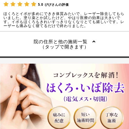
5.0
ぴぴさんの評価
ほくろとイボが多めにできき体質みたいで、レーザー除去してもら
いました。塗り薬とか試したけど、やはり医療の効果は大きいで
す。イボもほくろもきれいすっきりなくなりとても嬉しいです。レ
ーザーも痛みなく寝てるだけで終わりました。
院の住所と他の施術一覧
（タップで開きます）