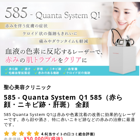
聖心美容クリニック
585 - Quanta System Ｑ1 585（赤ら
顔・ニキビ跡・肝斑） 全顔
585 Quanta System Q1は赤みや色素沈着の改善に効果的なレーザ
ーです。赤ら顔や酒さ、特に赤いニキビ跡などの赤みの治療に最適
です。
4.6(当サイトの口コミ総合評価)
¥50,000円(税抜)
参考価格: