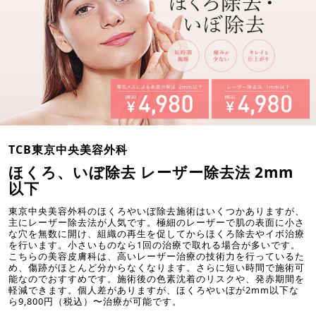
TCB東京中央美容外科
ほくろ、いぼ除去 レーザー除去法 2mm
以下
東京中央美容外科のほくろやいぼ除去施術はいくつかありますが、
主にレーザー除去法が人気です。極細のレーザーで肌の表面に小さ
な穴を無数に開け、組織の再生を促してからほくろ除去やイボ治療
を行います。小さいものなら1回の治療で取れる場合が多いです。
こちらの美容皮膚科は、高いレーザー治療の技術力を行っているた
め、傷跡がほとんど分からなくなります。さらに短い時間で施術可
能なのでおすすめです。施術後の色素沈着のリスクや、発赤期間を
軽減できます。個人差がありますが、ほくろやいぼが2mm以下な
ら9,800円（税込）〜治療が可能です。