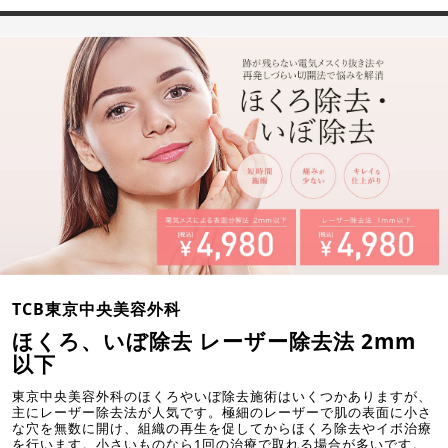
TCB東京中央美容外科
ほくろ、いぼ除去 レーザー除去法 2mm
以下
東京中央美容外科のほくろやいぼ除去施術はいくつかありますが、
主にレーザー除去法が人気です。極細のレーザーで肌の表面に小さ
な穴を無数に開け、組織の再生を促してからほくろ除去やイボ治療
を行います。小さいものなら1回の治療で取れる場合が多いです。