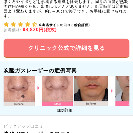
ほくろやイボなどを形成する組織を除去します。周りの血管が熱凝
固作用が働くため、出血はほとんどありません。処置時間は照射範
囲より変わりますが、約5～30分で終了でき、お手軽に受けられま
す。
4.4(当サイトの口コミ総合評価)
¥3,820円(税抜)
参考価格:
クリニック公式で詳細を見る
炭酸ガスレーザーの症例写真
症例詳細
ピックアップ口コミ