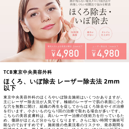
TCB東京中央美容外科
ほくろ、いぼ除去 レーザー除去法 2mm
以下
東京中央美容外科のほくろやいぼ除去施術はいくつかありますが、
主にレーザー除去法が人気です。極細のレーザーで肌の表面に小さ
な穴を無数に開け、組織の再生を促してからほくろ除去やイボ治療
を行います。小さいものなら1回の治療で取れる場合が多いです。
こちらの美容皮膚科は、高いレーザー治療の技術力を行っているた
め、傷跡がほとんど分からなくなります。さらに短い時間で施術可
能なのでおすすめです。施術後の色素沈着のリスクや、発赤期間を