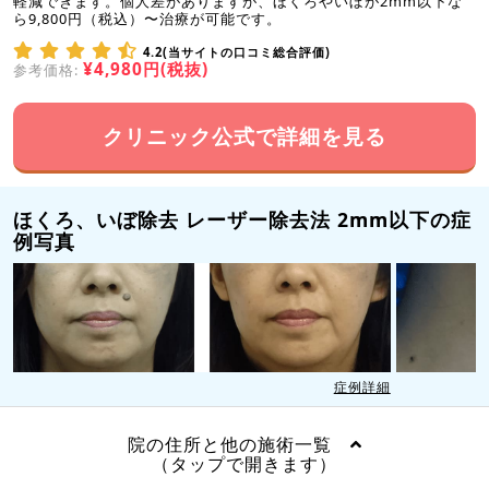
軽減できます。個人差がありますが、ほくろやいぼが2mm以下な
ら9,800円（税込）〜治療が可能です。
4.2(当サイトの口コミ総合評価)
¥4,980円(税抜)
参考価格:
クリニック公式で詳細を見る
ほくろ、いぼ除去 レーザー除去法 2mm以下の症
例写真
症例詳細
院の住所と他の施術一覧
（タップで開きます）