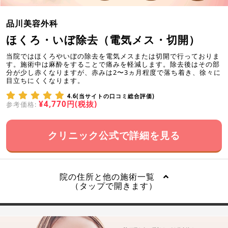
品川美容外科
ほくろ・いぼ除去（電気メス・切開）
当院ではほくろやいぼの除去を電気メスまたは切開で行っておりま
す。施術中は麻酔をすることで痛みを軽減します。除去後はその部
分が少し赤くなりますが、赤みは2〜3ヵ月程度で落ち着き、徐々に
目立ちにくくなります。
4.6(当サイトの口コミ総合評価)
¥4,770円(税抜)
参考価格:
クリニック公式で詳細を見る
院の住所と他の施術一覧
（タップで開きます）