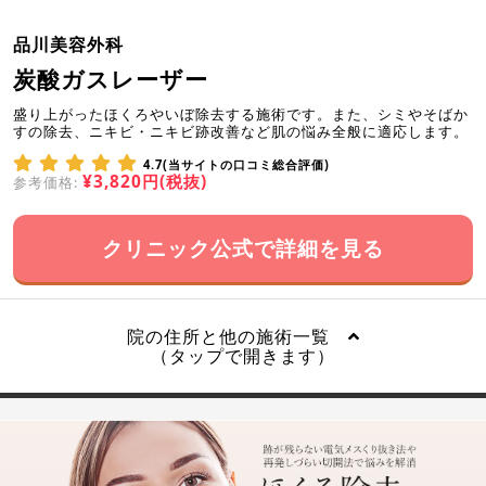
品川美容外科
炭酸ガスレーザー
盛り上がったほくろやいぼ除去する施術です。また、シミやそばか
すの除去、ニキビ・ニキビ跡改善など肌の悩み全般に適応します。
4.7(当サイトの口コミ総合評価)
¥3,820円(税抜)
参考価格:
クリニック公式で詳細を見る
院の住所と他の施術一覧
（タップで開きます）