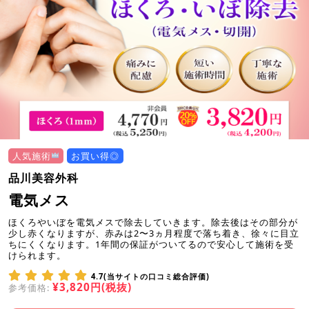
人気施術
お買い得◎
品川美容外科
電気メス
ほくろやいぼを電気メスで除去していきます。除去後はその部分が
少し赤くなりますが、赤みは2〜3ヵ月程度で落ち着き、徐々に目立
ちにくくなります。1年間の保証がついてるので安心して施術を受
けられます。
4.7(当サイトの口コミ総合評価)
¥3,820円(税抜)
参考価格: