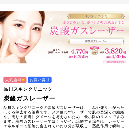
人気施術
お買い得◎
品川スキンクリニック
炭酸ガスレーザー
品川スキンクリニックの炭酸ガスレーザーは、しみや盛り上がった
ほくろ除去する治療です。メス使わずレーザーで肌の奥深くの組織
や、周りの皮膚にダメージを与えないため、最小限のリスクですみ
ます。炭酸ガスレーザーでほくろやイボ治療する場合は、レーザー
エネルギーで細胞に含まれていた水分が吸収し、蒸散作用で瞬時に