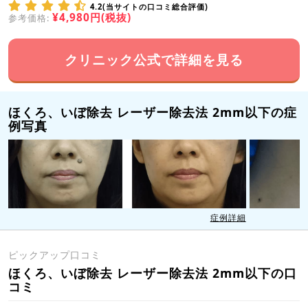
4.2(当サイトの口コミ総合評価)
¥4,980円(税抜)
参考価格:
クリニック公式で詳細を見る
ほくろ、いぼ除去 レーザー除去法 2mm以下の症
例写真
症例詳細
ピックアップ口コミ
ほくろ、いぼ除去 レーザー除去法 2mm以下の口
コミ