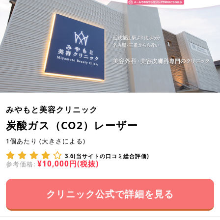
みやもと美容クリニック
炭酸ガス（CO2）レーザー
1個あたり (大きさによる)
3.6(当サイトの口コミ総合評価)
¥10,000円(税抜)
参考価格:
クリニック公式で詳細を見る