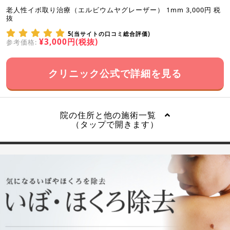
老人性イボ取り治療（エルビウムヤグレーザー） 1mm 3,000円 税
抜
5(当サイトの口コミ総合評価)
¥3,000円(税抜)
参考価格:
クリニック公式で詳細を見る
院の住所と他の施術一覧
（タップで開きます）