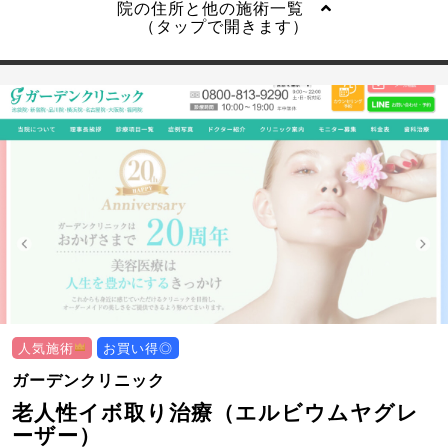
院の住所と他の施術一覧
（タップで開きます）
人気施術
お買い得◎
ガーデンクリニック
老人性イボ取り治療（エルビウムヤグレ
ーザー）