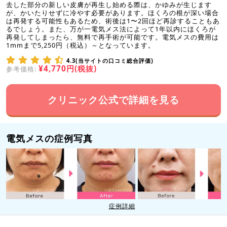
去した部分の新しい皮膚が再生し始める際は、かゆみが生じます
が、かいたりせずに冷やす必要があります。ほくろの根が深い場合
は再発する可能性もあるため、術後は1〜2回ほど再診することもあ
るでしょう。また、万が一電気メス法によって1年以内にほくろが
再発してしまったら、無料で再手術が可能です。電気メスの費用は
1mmまで5,250円（税込）～となっています。
4.3(当サイトの口コミ総合評価)
¥4,770円(税抜)
参考価格:
クリニック公式で詳細を見る
電気メスの症例写真
症例詳細