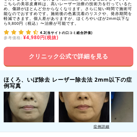
こちらの美容皮膚科は、高いレーザー治療の技術力を行っているた
め、傷跡がほとんど分からなくなります。さらに短い時間で施術可
能なのでおすすめです。施術後の色素沈着のリスクや、発赤期間を
軽減できます。個人差がありますが、ほくろやいぼが2mm以下な
ら9,800円（税込）〜治療が可能です。
4.2(当サイトの口コミ総合評価)
¥4,980円(税抜)
参考価格:
クリニック公式で詳細を見る
ほくろ、いぼ除去 レーザー除去法 2mm以下の症
例写真
症例詳細