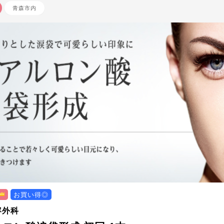
青森市内
お買い得◎
容外科