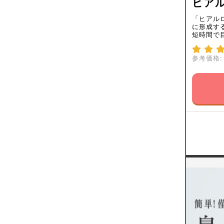
ヒアル
「ヒアル
に形成す
短時間で
参考価格: