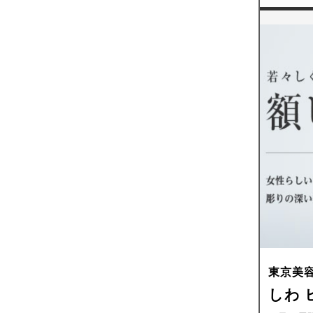
東京美
しわ 