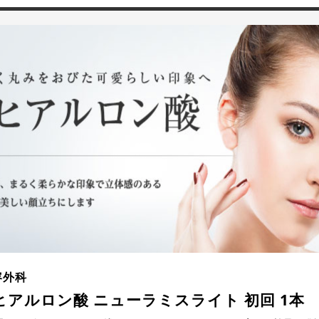
容外科
ヒアルロン酸 ニューラミスライト 初回 1本