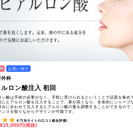
お買い得◎
容外科
ルロン酸注入 初回
ロン酸は手術の必要がなく、手軽に受けられるということで話題を集め
筋にヒアルロン酸を注入することで、鼻が高くなり、全体的にシャープ
好みに合わせて注入するヒアルロン酸の量を調整することができるので
ランスを取りながらデザインが可能です。
4.7(当サイトの口コミ総合評価)
¥25,000円(税抜)