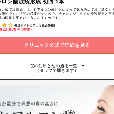
ロン酸涙袋形成 初回 1本
ロン酸涙袋形成」は、ヒアルロン酸注射によって魅力的な涙袋（涙堂）
る施術です。切開の必要がないので、チャレンジしやすい美容整形と言
目の印象を変えたい方におすすめです。
4(当サイトの口コミ総合評価)
¥22,000円(税抜)
クリニック公式で詳細を見る
院の住所と他の施術一覧
（タップで開きます）