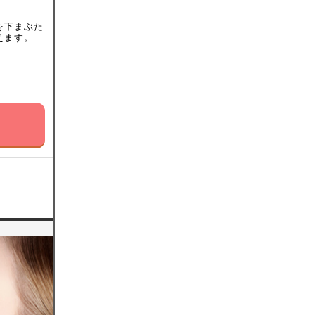
を下まぶた
えます。