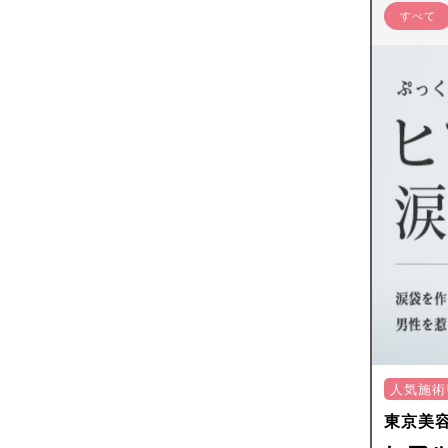
すべて
人気施術
東京美