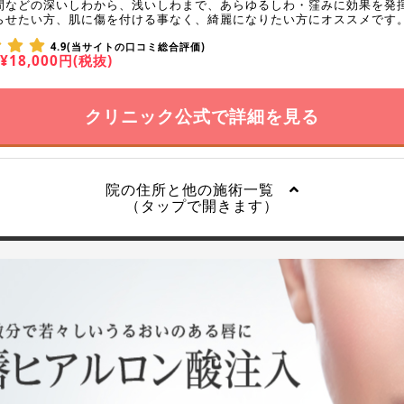
間などの深いしわから、浅いしわまで、あらゆるしわ・窪みに効果を発
らせたい方、肌に傷を付ける事なく、綺麗になりたい方にオススメです
4.9(当サイトの口コミ総合評価)
¥18,000円(税抜)
クリニック公式で詳細を見る
院の住所と他の施術一覧
（タップで開きます）