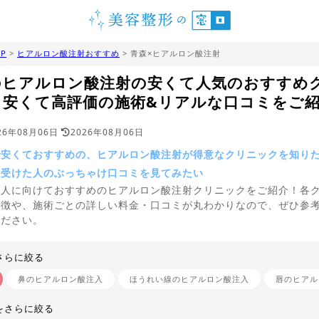
P
>
ヒアルロン酸注射おすすめ
> 青森×ヒアルロン酸注射
のヒアルロン酸注射の安くて人気のおすすめ
｜安くて高評価の施術&リアルな口コミをご
26年08月06日
2026年08月06日
で安くておすすめの、ヒアルロン酸注射が得意なクリニックを知り
を受けた人のぶっちゃけ口コミを見てみたい
う人に向けておすすめのヒアルロン酸注射クリニックをご紹介！各
特徴や、施術ごとの詳しい料金・口コミが丸わかりなので、ぜひ参
ください。
さらに絞る
鼻のヒアルロン酸注入
ほうれい線のヒアルロン酸注入
唇のヒアル
をさらに絞る