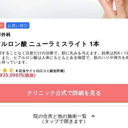
お買い得◎
容外科
ルロン酸 ニューラミスライト 1本
用することなく注射だけの治療で、額に丸みを与えます。効果は約6～1
。また、ヒアルロン酸は人体にもともとある物質で、肌のハリや弾力を
を持っています。
4.3(当サイトの口コミ総合評価)
¥35,000円(税抜)
クリニック公式で詳細を見る
院の住所と他の施術一覧
（タップで開きます）