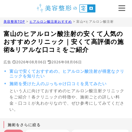
美容整形TOP
>
ヒアルロン酸注射おすすめ
> 富山×ヒアルロン酸注射
富山のヒアルロン酸注射の安くて人気の
おすすめクリニック｜安くて高評価の施
術&リアルな口コミをご紹介
広告
2026年08月06日
2026年08月06日
富山で安くておすすめの、ヒアルロン酸注射が得意なクリ
ニックを知りたい
施術を受けた人のぶっちゃけ口コミを見てみたい
という人に向けておすすめのヒアルロン酸注射クリニック
をご紹介！各クリニックの特徴や、施術ごとの詳しい料
金・口コミが丸わかりなので、ぜひ参考にしてみてくださ
い。
施術をさらに絞る