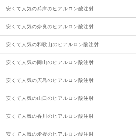
安くて人気の兵庫のヒアルロン酸注射
安くて人気の奈良のヒアルロン酸注射
安くて人気の和歌山のヒアルロン酸注射
安くて人気の岡山のヒアルロン酸注射
安くて人気の広島のヒアルロン酸注射
安くて人気の山口のヒアルロン酸注射
安くて人気の香川のヒアルロン酸注射
安くて人気の愛媛のヒアルロン酸注射