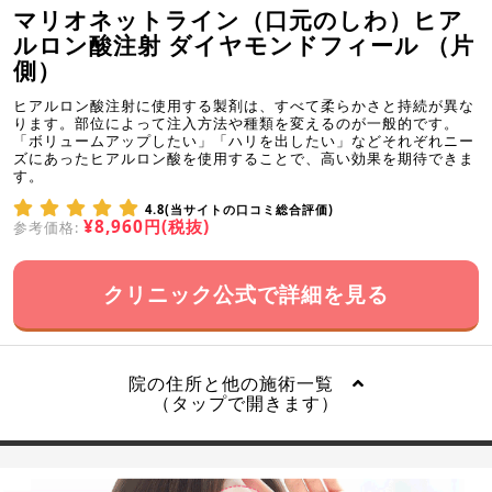
マリオネットライン（口元のしわ）ヒア
ルロン酸注射 ダイヤモンドフィール （片
側）
ヒアルロン酸注射に使用する製剤は、すべて柔らかさと持続が異な
ります。部位によって注入方法や種類を変えるのが一般的です。
「ボリュームアップしたい」「ハリを出したい」などそれぞれニー
ズにあったヒアルロン酸を使用することで、高い効果を期待できま
す。
4.8(当サイトの口コミ総合評価)
¥8,960円(税抜)
参考価格:
クリニック公式で詳細を見る
院の住所と他の施術一覧
（タップで開きます）