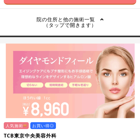
院の住所と他の施術一覧
（タップで開きます）
人気施術
お買い得◎
TCB東京中央美容外科