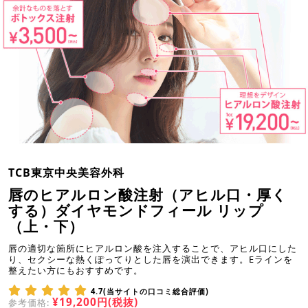
TCB東京中央美容外科
唇のヒアルロン酸注射（アヒル口・厚く
する）ダイヤモンドフィール リップ
（上・下）
唇の適切な箇所にヒアルロン酸を注入することで、アヒル口にした
り、セクシーな熱くぽってりとした唇を演出できます。Eラインを
整えたい方にもおすすめです。
4.7(当サイトの口コミ総合評価)
¥19,200円(税抜)
参考価格: