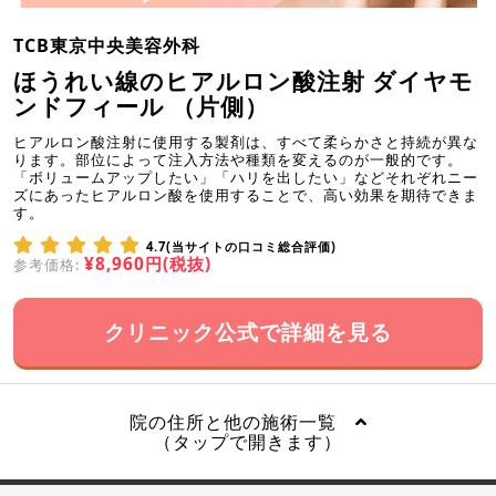
TCB東京中央美容外科
ほうれい線のヒアルロン酸注射 ダイヤモ
ンドフィール （片側）
ヒアルロン酸注射に使用する製剤は、すべて柔らかさと持続が異な
ります。部位によって注入方法や種類を変えるのが一般的です。
「ボリュームアップしたい」「ハリを出したい」などそれぞれニー
ズにあったヒアルロン酸を使用することで、高い効果を期待できま
す。
4.7(当サイトの口コミ総合評価)
¥8,960円(税抜)
参考価格:
クリニック公式で詳細を見る
院の住所と他の施術一覧
（タップで開きます）