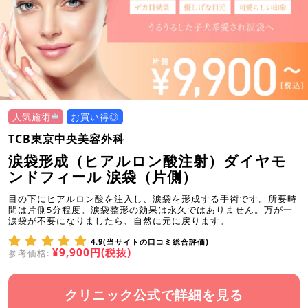
人気施術
お買い得◎
TCB東京中央美容外科
涙袋形成（ヒアルロン酸注射）ダイヤモ
ンドフィール 涙袋（片側）
目の下にヒアルロン酸を注入し、涙袋を形成する手術です。所要時
間は片側5分程度。涙袋整形の効果は永久ではありません。万が一
涙袋が不要になりましたら、自然に元に戻ります。
4.9(当サイトの口コミ総合評価)
¥9,900円(税抜)
参考価格:
クリニック公式で詳細を見る