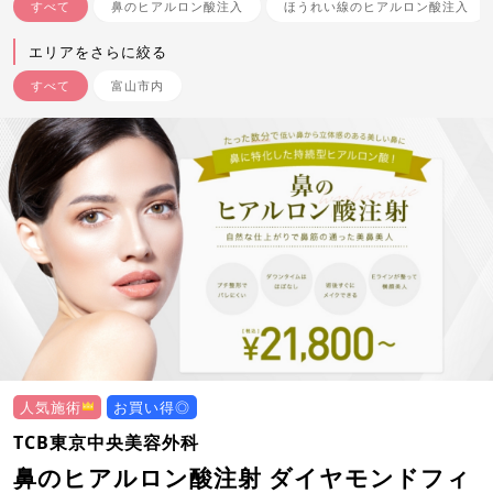
すべて
鼻のヒアルロン酸注入
ほうれい線のヒアルロン酸注入
エリアをさらに絞る
すべて
富山市内
人気施術
お買い得◎
TCB東京中央美容外科
鼻のヒアルロン酸注射 ダイヤモンドフィ