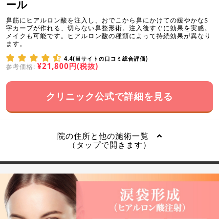
ール
鼻筋にヒアルロン酸を注入し、おでこから鼻にかけての緩やかなS
字カーブが作れる、切らない鼻整形術。注入後すぐに効果を実感。
メイクも可能です。ヒアルロン酸の種類によって持続効果が異なり
ます。
4.4(当サイトの口コミ総合評価)
¥21,800円(税抜)
参考価格:
クリニック公式で詳細を見る
院の住所と他の施術一覧
（タップで開きます）