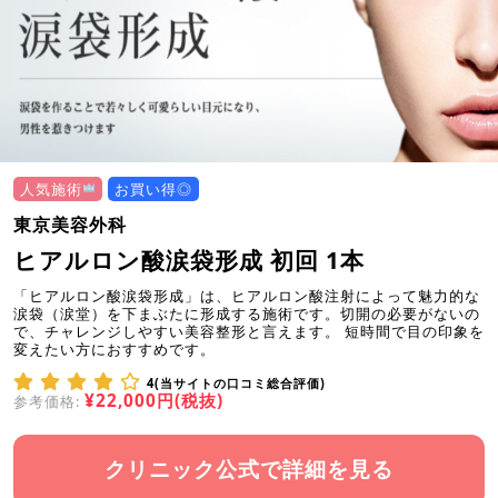
人気施術
お買い得◎
東京美容外科
ヒアルロン酸涙袋形成 初回 1本
「ヒアルロン酸涙袋形成」は、ヒアルロン酸注射によって魅力的な
涙袋（涙堂）を下まぶたに形成する施術です。切開の必要がないの
で、チャレンジしやすい美容整形と言えます。 短時間で目の印象を
変えたい方におすすめです。
4(当サイトの口コミ総合評価)
¥22,000円(税抜)
参考価格:
クリニック公式で詳細を見る