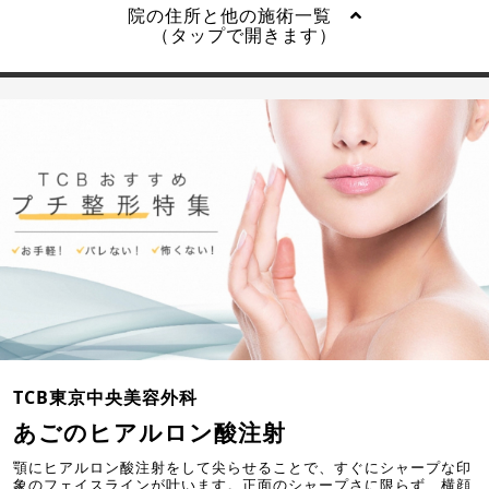
院の住所と他の施術一覧
（タップで開きます）
TCB東京中央美容外科
あごのヒアルロン酸注射
顎にヒアルロン酸注射をして尖らせることで、すぐにシャープな印
象のフェイスラインが叶います。正面のシャープさに限らず、横顔