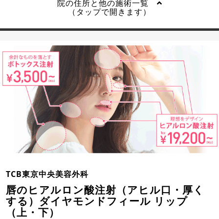
院の住所と他の施術一覧
（タップで開きます）
TCB東京中央美容外科
唇のヒアルロン酸注射（アヒル口・厚く
する）ダイヤモンドフィール リップ
（上・下）