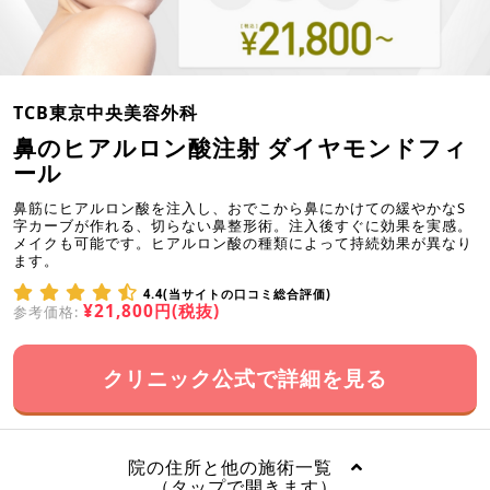
TCB東京中央美容外科
鼻のヒアルロン酸注射 ダイヤモンドフィ
ール
鼻筋にヒアルロン酸を注入し、おでこから鼻にかけての緩やかなS
字カーブが作れる、切らない鼻整形術。注入後すぐに効果を実感。
メイクも可能です。ヒアルロン酸の種類によって持続効果が異なり
ます。
4.4(当サイトの口コミ総合評価)
¥21,800円(税抜)
参考価格:
クリニック公式で詳細を見る
院の住所と他の施術一覧
（タップで開きます）