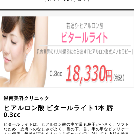
湘南美容クリニック
ヒアルロン酸 ビタールライト1本 唇
0.3cc
ビタールライトは、ヒアルロン酸の中で最も粒子が小さく、ソフト
なため、皮膚へのなじみがよく、目の下、首、手の甲などデリケー
トな個所、年齢が表れやすいより細かなシワに対しても抜群の効果