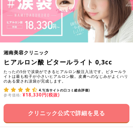
湘南美容クリニック
ヒアルロン酸 ビタールライト 0,3cc
たったの5分で涙袋ができるヒアルロン酸注入法です。ビタールラ
イトは最も粒子が小さいヒアルロン酸。皮膚へのなじみがよくハリ
のある愛され涙袋が完成します。
4.1(当サイトの口コミ総合評価)
¥18,330円(税抜)
参考価格:
クリニック公式で詳細を見る