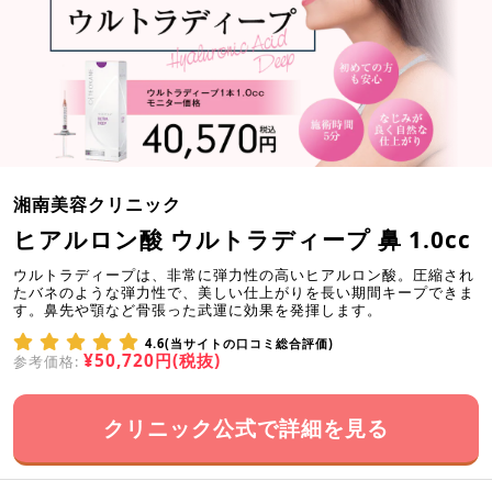
湘南美容クリニック
ヒアルロン酸 ウルトラディープ 鼻 1.0cc
ウルトラディープは、非常に弾力性の高いヒアルロン酸。圧縮され
たバネのような弾力性で、美しい仕上がりを長い期間キープできま
す。鼻先や顎など骨張った武運に効果を発揮します。
4.6(当サイトの口コミ総合評価)
¥50,720円(税抜)
参考価格:
クリニック公式で詳細を見る