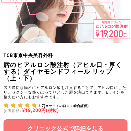
TCB東京中央美容外科
唇のヒアルロン酸注射（アヒル口・厚く
する）ダイヤモンドフィール リップ
（上・下）
唇の適切な箇所にヒアルロン酸を注入することで、アヒル口にした
り、セクシーな熱くぽってりとした唇を演出できます。Eラインを
整えたい方にもおすすめです。
4.7(当サイトの口コミ総合評価)
¥19,200円(税抜)
参考価格:
クリニック公式で詳細を見る