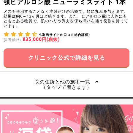
顎ヒアルロン酸 ニューラミスライト 1本
メスを使用することなく注射だけの治療で、額に丸みを与えます。
効果は約6～12ヶ月ほど続きます。また、ヒアルロン酸は人体にも
ともとある物質で、肌のハリや弾力を保ち潤いを補う役割を持って
います。
4.3(当サイトの口コミ総合評価)
¥35,000円(税抜)
参考価格:
クリニック公式で詳細を見る
院の住所と他の施術一覧
（タップで開きます）