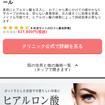
ール
鼻筋にヒアルロン酸を注入し、おでこから鼻にかけての緩やかなS
字カーブが作れる、切らない鼻整形術。注入後すぐに効果を実感。
メイクも可能です。ヒアルロン酸の種類によって持続効果が異なり
ます。
4.4(当サイトの口コミ総合評価)
¥21,800円(税抜)
参考価格:
クリニック公式で詳細を見る
院の住所と他の施術一覧
（タップで開きます）