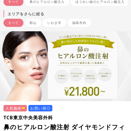
すべて
鼻のヒアルロン酸注入
ほうれい線のヒアルロン酸注入
エリアをさらに絞る
すべて
郡山
いわき市
福島市内
人気施術
お買い得◎
TCB東京中央美容外科
鼻のヒアルロン酸注射 ダイヤモンドフィ