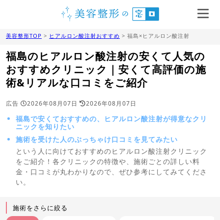
美容整形TOP
>
ヒアルロン酸注射おすすめ
> 福島×ヒアルロン酸注射
福島のヒアルロン酸注射の安くて人気の
おすすめクリニック｜安くて高評価の施
術&リアルな口コミをご紹介
広告
2026年08月07日
2026年08月07日
福島で安くておすすめの、ヒアルロン酸注射が得意なクリ
ニックを知りたい
施術を受けた人のぶっちゃけ口コミを見てみたい
という人に向けておすすめのヒアルロン酸注射クリニック
をご紹介！各クリニックの特徴や、施術ごとの詳しい料
金・口コミが丸わかりなので、ぜひ参考にしてみてくださ
い。
施術をさらに絞る