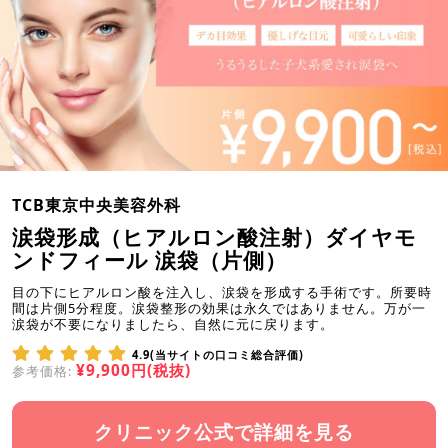
TCB東京中央美容外科
涙袋形成（ヒアルロン酸注射）ダイヤモ
ンドフィール 涙袋（片側）
目の下にヒアルロン酸を注入し、涙袋を形成する手術です。所要時
間は片側5分程度。涙袋整形の効果は永久ではありません。万が一
涙袋が不要になりましたら、自然に元に戻ります。
4.9(当サイトの口コミ総合評価)
¥9,900円(税抜)
参考価格:
クリニック公式で詳細を見る