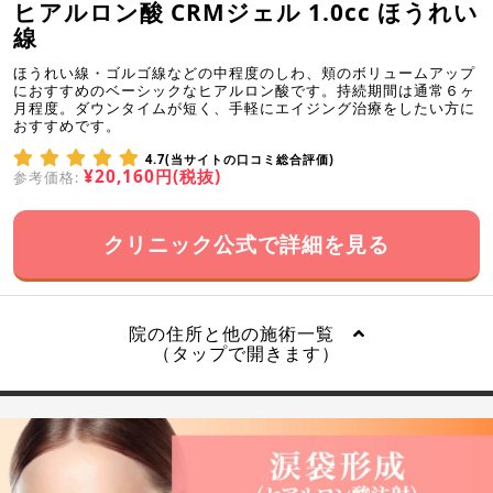
ヒアルロン酸 CRMジェル 1.0cc ほうれい
線
ほうれい線・ゴルゴ線などの中程度のしわ、頬のボリュームアップ
におすすめのベーシックなヒアルロン酸です。持続期間は通常６ヶ
月程度。ダウンタイムが短く、手軽にエイジング治療をしたい方に
おすすめです。
4.7(当サイトの口コミ総合評価)
¥20,160円(税抜)
参考価格:
クリニック公式で詳細を見る
院の住所と他の施術一覧
（タップで開きます）