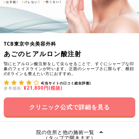
TCB東京中央美容外科
あごのヒアルロン酸注射
顎にヒアルロン酸注射をして尖らせることで、すぐにシャープな印
象のフェイスラインが叶います。正面のシャープさに限らず、横顔
のEラインも整えたい方におすすめ。
4(当サイトの口コミ総合評価)
¥21,800円(税抜)
参考価格:
クリニック公式で詳細を見る
院の住所と他の施術一覧
（タップで開きます）