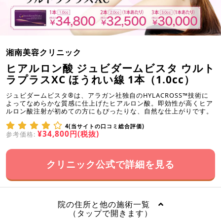
湘南美容クリニック
ヒアルロン酸 ジュビダームビスタ ウルト
ラプラスXC ほうれい線 1本（1.0cc）
ジュビダームビスタ®は、アラガン社独自のHYLACROSS™技術に
よってなめらかな質感に仕上げたヒアルロン酸。即効性が高くヒア
ルロン酸注射が初めての方にもぴったりな、自然な仕上がりです。
4(当サイトの口コミ総合評価)
¥34,800円(税抜)
参考価格:
クリニック公式で詳細を見る
院の住所と他の施術一覧
（タップで開きます）