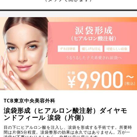
TCB東京中央美容外科
涙袋形成（ヒアルロン酸注射）ダイヤモ
ンドフィール 涙袋（片側）
目の下にヒアルロン酸を注入し、涙袋を形成する手術です。所要時
間は片側5分程度。涙袋整形の効果は永久ではありません。万が一
涙袋が不要になりましたら、自然に元に戻ります。