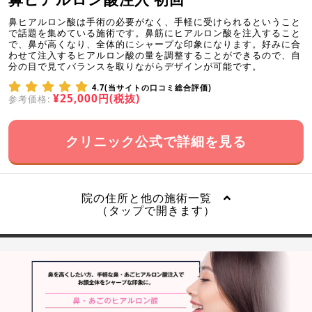
鼻ヒアルロン酸は手術の必要がなく、手軽に受けられるということ
で話題を集めている施術です。鼻筋にヒアルロン酸を注入すること
で、鼻が高くなり、全体的にシャープな印象になります。好みに合
わせて注入するヒアルロン酸の量を調整することができるので、自
分の目で見てバランスを取りながらデザインが可能です。
4.7(当サイトの口コミ総合評価)
¥25,000円(税抜)
参考価格:
クリニック公式で詳細を見る
院の住所と他の施術一覧
（タップで開きます）