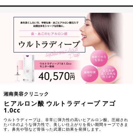
湘南美容クリニック
ヒアルロン酸 ウルトラディープ アゴ
1.0cc
ウルトラディープは、非常に弾力性の高いヒアルロン酸。圧縮され
たバネのような弾力性で、美しい仕上がりを長い期間キープできま
す。鼻先や顎など骨張った武運に効果を発揮します。