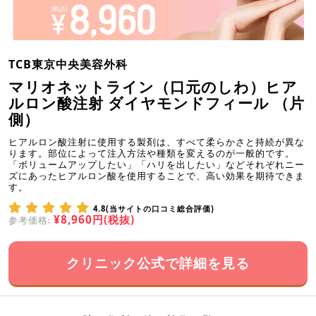
TCB東京中央美容外科
マリオネットライン（口元のしわ）ヒア
ルロン酸注射 ダイヤモンドフィール （片
側）
ヒアルロン酸注射に使用する製剤は、すべて柔らかさと持続が異な
ります。部位によって注入方法や種類を変えるのが一般的です。
「ボリュームアップしたい」「ハリを出したい」などそれぞれニー
ズにあったヒアルロン酸を使用することで、高い効果を期待できま
す。
4.8(当サイトの口コミ総合評価)
¥8,960円(税抜)
参考価格:
クリニック公式で詳細を見る