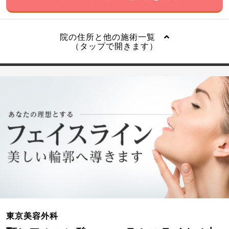
院の住所と他の施術一覧
（タップで開きます）
東京美容外科