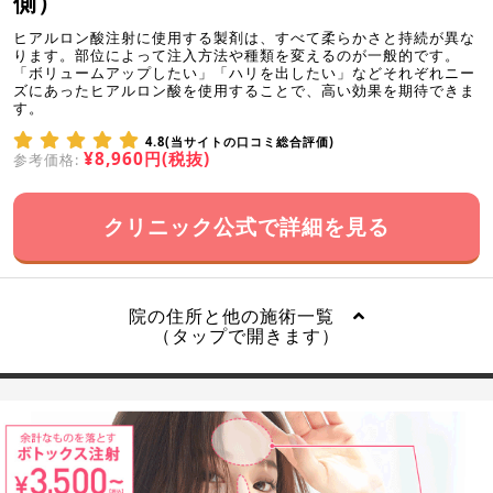
側）
ヒアルロン酸注射に使用する製剤は、すべて柔らかさと持続が異な
ります。部位によって注入方法や種類を変えるのが一般的です。
「ボリュームアップしたい」「ハリを出したい」などそれぞれニー
ズにあったヒアルロン酸を使用することで、高い効果を期待できま
す。
4.8(当サイトの口コミ総合評価)
¥8,960円(税抜)
参考価格:
クリニック公式で詳細を見る
院の住所と他の施術一覧
（タップで開きます）