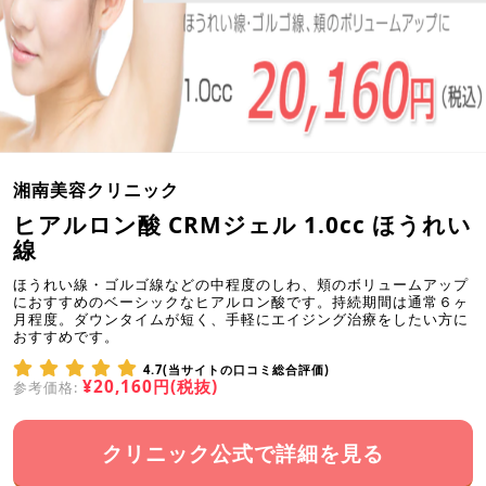
湘南美容クリニック
ヒアルロン酸 CRMジェル 1.0cc ほうれい
線
ほうれい線・ゴルゴ線などの中程度のしわ、頬のボリュームアップ
におすすめのベーシックなヒアルロン酸です。持続期間は通常６ヶ
月程度。ダウンタイムが短く、手軽にエイジング治療をしたい方に
おすすめです。
4.7(当サイトの口コミ総合評価)
¥20,160円(税抜)
参考価格:
クリニック公式で詳細を見る