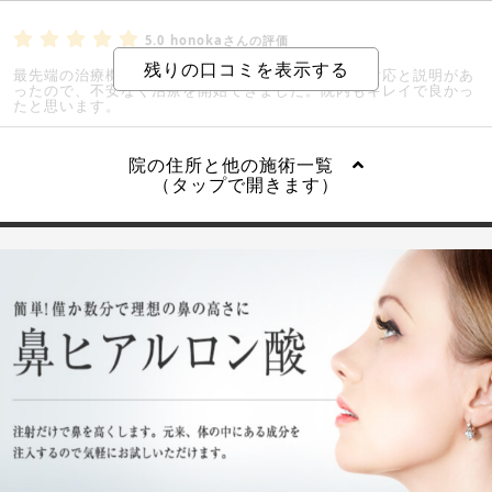
5.0
honokaさんの評価
最先端の治療機器とのことで利用しました。丁寧な対応と説明があ
ったので、不安なく治療を開始できました。院内もキレイで良かっ
たと思います。
院の住所と他の施術一覧
（タップで開きます）