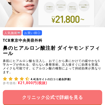
人気施術
お買い得◎
TCB東京中央美容外科
鼻のヒアルロン酸注射 ダイヤモンドフィ
ール
鼻筋にヒアルロン酸を注入し、おでこから鼻にかけての緩やかなS
字カーブが作れる、切らない鼻整形術。注入後すぐに効果を実感。
メイクも可能です。ヒアルロン酸の種類によって持続効果が異なり
ます。
4.4(当サイトの口コミ総合評価)
¥21,800円(税抜)
参考価格:
クリニック公式で詳細を見る