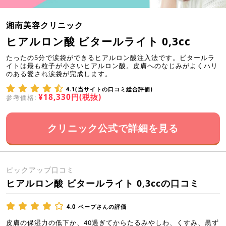
湘南美容クリニック
ヒアルロン酸 ビタールライト 0,3cc
たったの5分で涙袋ができるヒアルロン酸注入法です。ビタールラ
イトは最も粒子が小さいヒアルロン酸。皮膚へのなじみがよくハリ
のある愛され涙袋が完成します。
4.1(当サイトの口コミ総合評価)
¥18,330円(税抜)
参考価格:
クリニック公式で詳細を見る
ピックアップ口コミ
ヒアルロン酸 ビタールライト 0,3ccの口コミ
4.0
ベープさんの評価
皮膚の保湿力の低下か、40過ぎてからたるみやしわ、くすみ、黒ず