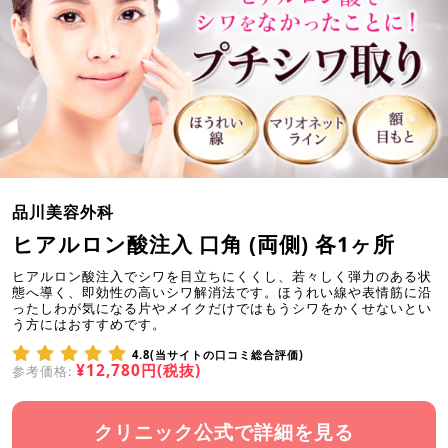
品川美容外科
ヒアルロン酸注入 口角 (両側) 各1ヶ所
ヒアルロン酸注入でシワを目立ちにくくし、若々しく弾力のある状
態へ導く、即効性の高いシワ解消法です。ほうれい線や表情筋に沿
ったしわが気になる片やメイクだけではもうシワをかくせないとい
う方にはおすすめです。
4.8(当サイトの口コミ総合評価)
¥12,780円(税抜)
参考価格:
クリニック公式で詳細を見る