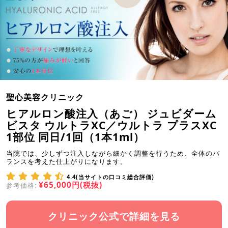
聖心美容クリニック
ヒアルロン酸注入（あご） ジュビダーム
ビスタ ウルトラXC／ウルトラ プラスXC
1部位 同日/1回（1本1ml）
当院では、少しずつ注入しながら細かく調整を行うため、全体のバ
ランスを考えた仕上がりになります。
4.4(当サイトの口コミ総合評価)
¥65,000円(税抜)
参考価格:
クリニック公式で詳細を見る