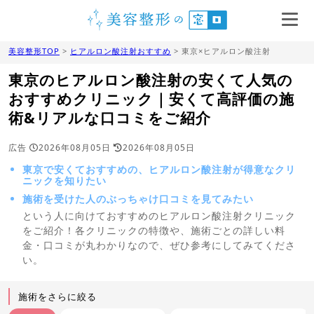
美容整形TOP
>
ヒアルロン酸注射おすすめ
> 東京×ヒアルロン酸注射
東京のヒアルロン酸注射の安くて人気の
おすすめクリニック｜安くて高評価の施
術&リアルな口コミをご紹介
広告
2026年08月05日
2026年08月05日
東京で安くておすすめの、ヒアルロン酸注射が得意なクリ
ニックを知りたい
施術を受けた人のぶっちゃけ口コミを見てみたい
という人に向けておすすめのヒアルロン酸注射クリニック
をご紹介！各クリニックの特徴や、施術ごとの詳しい料
金・口コミが丸わかりなので、ぜひ参考にしてみてくださ
い。
施術をさらに絞る