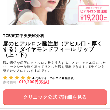
TCB東京中央美容外科
唇のヒアルロン酸注射（アヒル口・厚く
する）ダイヤモンドフィール リップ
（上・下）
唇の適切な箇所にヒアルロン酸を注入することで、アヒル口にした
り、セクシーな熱くぽってりとした唇を演出できます。Eラインを
整えたい方にもおすすめです。
4.7(当サイトの口コミ総合評価)
¥19,200円(税抜)
参考価格:
クリニック公式で詳細を見る