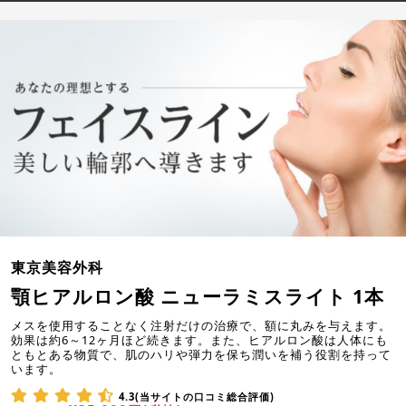
東京美容外科
顎ヒアルロン酸 ニューラミスライト 1本
メスを使用することなく注射だけの治療で、額に丸みを与えます。
効果は約6～12ヶ月ほど続きます。また、ヒアルロン酸は人体にも
ともとある物質で、肌のハリや弾力を保ち潤いを補う役割を持って
います。
4.3(当サイトの口コミ総合評価)