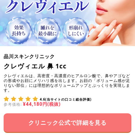
品川スキンクリニック
クレヴィエル 鼻 1cc
クレヴィエルは、高密度・高濃度のヒアルロン酸で、鼻やアゴなど
の形成やお顔にメリハリ感を出します。お顔の「ボリューム感が足
りない部位」には理想的なボリュームアップとぷっくりを実現しま
す。
4.6(当サイトの口コミ総合評価)
¥44,180円(税抜)
参考価格:
クリニック公式で詳細を見る