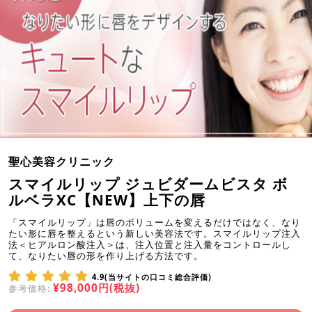
聖心美容クリニック
スマイルリップ ジュビダームビスタ ボ
ルベラXC【NEW】上下の唇
「スマイルリップ」は唇のボリュームを変えるだけではなく、なり
たい形に唇を整えるという新しい美容法です。スマイルリップ注入
法＜ヒアルロン酸注入＞は、注入位置と注入量をコントロールし
て、なりたい唇の形を作り上げる方法です。
4.9(当サイトの口コミ総合評価)
¥98,000円(税抜)
参考価格: