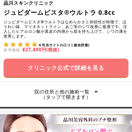
品川スキンクリニック
ジュビダームビスタ®ウルトラ 0.8cc
ジュビダームビスタ®ウルトラはなめらかさと持続性が特徴で、ほ
うれい線、マリオネットライン、あご等のシワ改善に最適です。注
入したヒアルロン酸が真皮の内側から肌を持ち上げて、シワの溝を
改善します。
4.9(当サイトの口コミ総合評価)
¥27,490円(税抜)
参考価格:
クリニック公式で詳細を見る
院の住所と他の施術一覧
（タップで開きます）