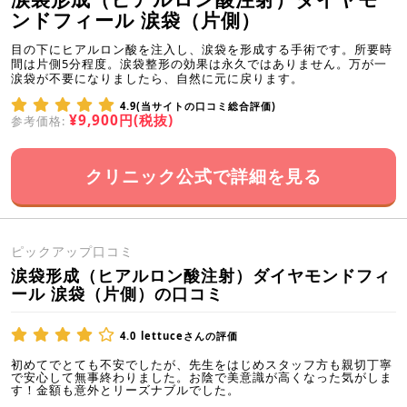
ンドフィール 涙袋（片側）
目の下にヒアルロン酸を注入し、涙袋を形成する手術です。所要時
間は片側5分程度。涙袋整形の効果は永久ではありません。万が一
涙袋が不要になりましたら、自然に元に戻ります。
4.9(当サイトの口コミ総合評価)
¥9,900円(税抜)
参考価格:
クリニック公式で詳細を見る
ピックアップ口コミ
涙袋形成（ヒアルロン酸注射）ダイヤモンドフィ
ール 涙袋（片側）の口コミ
4.0
lettuceさんの評価
初めてでとても不安でしたが、先生をはじめスタッフ方も親切丁寧
で安心して無事終わりました。お陰で美意識が高くなった気がしま
す！金額も意外とリーズナブルでした。