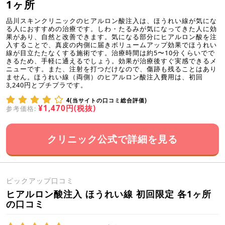
1ヶ所
品川スキンクリニックのヒアルロン酸注入は、ほうれい線が気にな
る人におすすめの治療です。しわ・たるみが気になってきた人に効
果があり、自然と改善できます。気になる部分にヒアルロン酸を注
入することで、真皮の内側に届きボリュームアップ効果でほうれい
線が目立たたなくする施術です。治療時間は約5〜10分くらいでで
きるため、手軽に通えるでしょう。効果が治療後すぐ実感できるメ
ニューです。また、注射を打つだけなので、傷跡も残ることはあり
ません。ほうれい線（両側）のヒアルロン酸注入費用は、初回
3,240円とプチプラです。
4(当サイトの口コミ総合評価)
¥1,470円(税抜)
参考価格:
クリニック公式で詳細を見る
ピックアップ口コミ
ヒアルロン酸注入 ほうれい線 初回限定 各1ヶ所
の口コミ