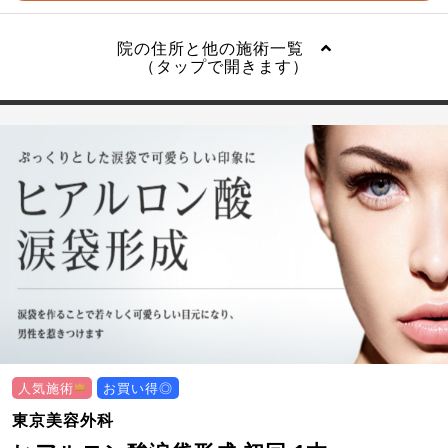
院の住所と他の施術一覧
（タップで開きます）
人気施術
お買い得◎
東京美容外科