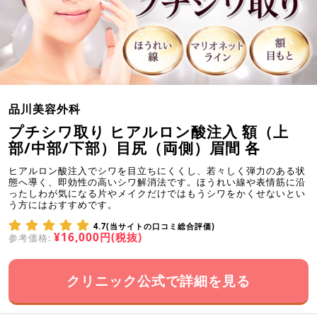
品川美容外科
プチシワ取り ヒアルロン酸注入 額（上
部/中部/下部）目尻（両側）眉間 各
ヒアルロン酸注入でシワを目立ちにくくし、若々しく弾力のある状
態へ導く、即効性の高いシワ解消法です。ほうれい線や表情筋に沿
ったしわが気になる片やメイクだけではもうシワをかくせないとい
う方にはおすすめです。
4.7(当サイトの口コミ総合評価)
¥16,000円(税抜)
参考価格:
クリニック公式で詳細を見る