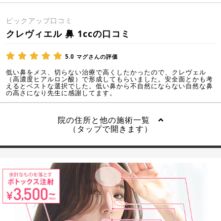
ピックアップ口コミ
クレヴィエル 鼻 1ccの口コミ
5.0
マグさんの評価
低い鼻をメス、切らない治療で高くしたかったので、クレヴェル
（高濃度ヒアルロン酸）で形成してもらいました。安全面とかも考
えるとベストな選択でした。低い鼻から不自然にならない自然な鼻
の高さになり先生に感謝してます。
院の住所と他の施術一覧
（タップで開きます）