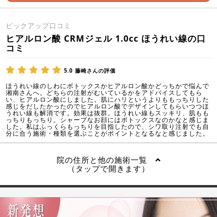
ピックアップ口コミ
ヒアルロン酸 CRMジェル 1.0cc ほうれい線の口
コミ
5.0
藤崎さんの評価
ほうれい線のしわにボトックスかヒアルロン酸かどっちかで悩んで
湘南さんへ。どちらの注射がむいているかをアドバイスしてもら
い、ヒアルロン酸にしました。肌にハリというよりももっちりした
感じをだしたかったのでヒアルロン酸でデザインしてもらいつつほ
うれい線も解消です。効果は抜群。ほうれい線もスッキリ、肌もも
っちりもっちり。シャープなお顔にはボトックスなのかなと感じま
した。私はふっくらもっちりを目指したので、シワ取り注射でも自
分に合う施術・種類を選ぶことがポイントとなるなと感じました。
院の住所と他の施術一覧
（タップで開きます）