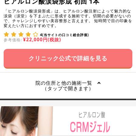
ヒアルロン酸涙袋形成 初回 1本
「ヒアルロン酸涙袋形成」は、ヒアルロン酸注射によって魅力的な
涙袋（涙堂）を下まぶたに形成する施術です。切開の必要がないの
で、チャレンジしやすい美容整形と言えます。 短時間で目の印象を
変えたい方におすすめです。
4(当サイトの口コミ総合評価)
¥22,000円(税抜)
参考価格:
クリニック公式で詳細を見る
院の住所と他の施術一覧
（タップで開きます）