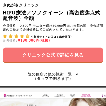
きぬがさクリニック
HIFU療法／ソノクイーン（高密度焦点式
超音波）全顔
会員価格110,500円 モニター価格89,900円 ※ご来院の際、身分証明
書のご提示で会員価格にてご案内させていただきます。
4.5(当サイトの口コミ総合評価)
¥130,000円(税抜)
参考価格:
クリニック公式で詳細を見る
院の住所と他の施術一覧
（タップで開きます）