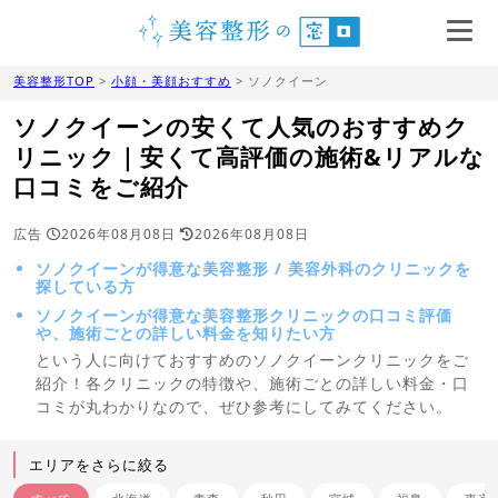
美容整形TOP
>
小顔・美顔おすすめ
> ソノクイーン
ソノクイーンの安くて人気のおすすめク
リニック｜安くて高評価の施術&リアルな
口コミをご紹介
広告
2026年08月08日
2026年08月08日
ソノクイーンが得意な美容整形 / 美容外科のクリニックを
探している方
ソノクイーンが得意な美容整形クリニックの口コミ評価
や、施術ごとの詳しい料金を知りたい方
という人に向けておすすめのソノクイーンクリニックをご
紹介！各クリニックの特徴や、施術ごとの詳しい料金・口
コミが丸わかりなので、ぜひ参考にしてみてください。
エリアをさらに絞る