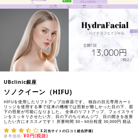
UBclinic銀座
ソノクイーン（HIFU)
HIFUを使用したリフトアップ治療器です。 独自の目元専用カート
リッジを使用する事で従来の機種では照射が難しかった目の下、眉
下の照射が可能になりました。 全体のリフトアップ、フェイスライ
ンをスッキリさせたい方、目の下のちりめんジワ、目の開きを改善
したい方にオススメです！ 所要時間 30～60分程度 30,000円 税込
3.2(当サイトの口コミ総合評価)
¥0円(税抜)
参考価格: