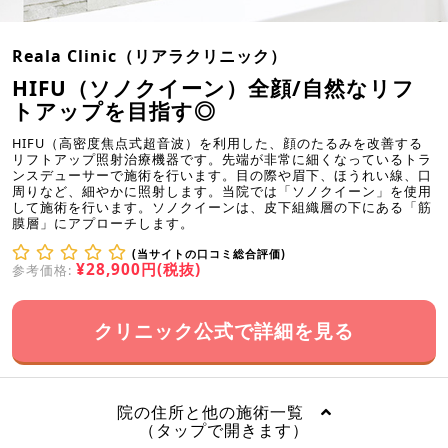
Reala Clinic（リアラクリニック）
HIFU（ソノクイーン）全顔/自然なリフ
トアップを目指す◎
HIFU（高密度焦点式超音波）を利用した、顔のたるみを改善する
リフトアップ照射治療機器です。先端が非常に細くなっているトラ
ンスデューサーで施術を行います。目の際や眉下、ほうれい線、口
周りなど、細やかに照射します。当院では「ソノクイーン」を使用
して施術を行います。ソノクイーンは、皮下組織層の下にある「筋
膜層」にアプローチします。
(当サイトの口コミ総合評価)
¥28,900円(税抜)
参考価格:
クリニック公式で詳細を見る
院の住所と他の施術一覧
（タップで開きます）