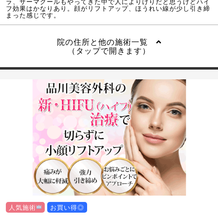
ラ、サーマクールもやってきた中で人によりけりだと思うけどハイ
フ効果はかなりあり。顔がリフトアップ、ほうれい線が少し引き締
まった感じです。
院の住所と他の施術一覧
（タップで開きます）
人気施術
お買い得◎