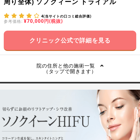
周り全体) ソノクィーン トライアル
4(当サイトの口コミ総合評価)
¥70,000円(税抜)
参考価格:
クリニック公式で詳細を見る
院の住所と他の施術一覧
（タップで開きます）