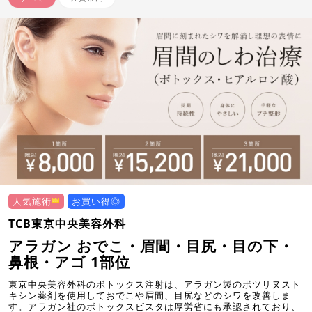
人気施術
お買い得◎
TCB東京中央美容外科
アラガン おでこ・眉間・目尻・目の下・
鼻根・アゴ 1部位
東京中央美容外科のボトックス注射は、アラガン製のボツリヌスト
キシン薬剤を使用しておでこや眉間、目尻などのシワを改善しま
す。アラガン社のボトックスビスタは厚労省にも承認されており、