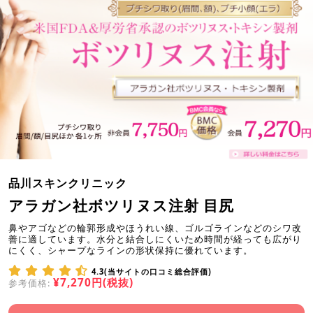
品川スキンクリニック
アラガン社ボツリヌス注射 目尻
鼻やアゴなどの輪郭形成やほうれい線、ゴルゴラインなどのシワ改
善に適しています。水分と結合しにくいため時間が経っても広がり
にくく、シャープなラインの形状保持に優れています。
4.3(当サイトの口コミ総合評価)
¥7,270円(税抜)
参考価格: