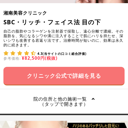
湘南美容クリニック
SBC・リッチ・フェイス法 目の下
自己の脂肪やコラーゲンを注射器で採取し、遠心分離で濃縮。その
脂肪を、気になるシワや溝に注入することで肌にハリを持たせ、深
いシワも改善する若返り法です。治療時間が短いのに、効果は永久
的に続きます。
4.3(当サイトの口コミ総合評価)
¥82,500円(税抜)
参考価格:
クリニック公式で詳細を見る
院の住所と他の施術一覧
（タップで開きます）