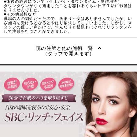
■術後の経過について（仕上がり・ダウンタイム・副作用等）
ダウンタウンがなく施術したことを忘れるくらい日常生活に影響は
ありませんでした。
■その他感想など
職場の人の紹介だったので、あまり不安はありませんでしたが、い
ざ施術を受けるとなるとやはり緊張してしまいました。しかし、ス
タッフの優しい声かけで、すんなりと緊張もほぐれてリラックスを
して注射を打つことができました。
院の住所と他の施術一覧
（タップで開きます）