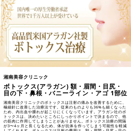
湘南美容クリニック
ボトックス(アラガン) 額・眉間・目尻・
目の下・鼻根・バニーライン・アゴ 1部位
湘南美容クリニックのボトックスは注射の痛みを改善するために、
極細針に改善した治療法です。従来のものよりも36%も細くなった
ため、内出血や腫れが起こりにくくなっています。アラガン社のボ
トックスは、決めたいところにしっかりポイントで決まるので、他
の筋肉に作用してしまうことがありません。ボトックス治療の間隔
が3〜4ヶ月と長くなるため、体が抗体を作ってしまう可能性を軽減
してくれます。ボトックスは注射の費用は、額・眉間・目尻・目の