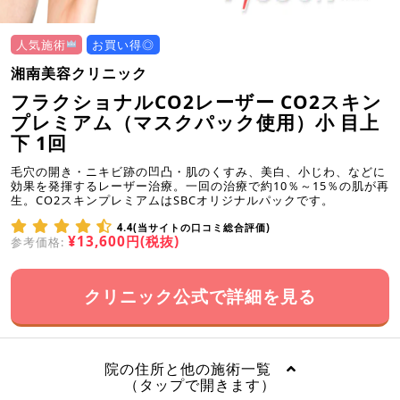
人気施術
お買い得◎
湘南美容クリニック
フラクショナルCO2レーザー CO2スキン
プレミアム（マスクパック使用）小 目上
下 1回
毛穴の開き・ニキビ跡の凹凸・肌のくすみ、美白、小じわ、などに
効果を発揮するレーザー治療。一回の治療で約10％～15％の肌が再
生。CO2スキンプレミアムはSBCオリジナルパックです。
4.4(当サイトの口コミ総合評価)
¥13,600円(税抜)
参考価格:
クリニック公式で詳細を見る
院の住所と他の施術一覧
（タップで開きます）