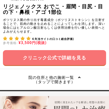
リジェノックス おでこ・眉間・目尻・目
の下・鼻根・アゴ 1部位
ボツリヌス菌の作り出す毒素成分（ボツリヌストキシン）を注射す
ることで、筋肉の動きを止めることによってしわを消します。深い
場合にはヒアルロン酸注射もしくは併用治療を行い優しい表情へと
よみがえらせます。
4.9(当サイトの口コミ総合評価)
¥3,500円(税抜)
参考価格:
クリニック公式で詳細を見る
院の住所と他の施術一覧
（タップで開きます）