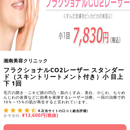
湘南美容クリニック
フラクショナルCO2レーザー スタンダー
ド（スキントリートメント付き）小 目上
下 1回
毛穴の開き・ニキビ跡の凹凸・肌のくすみ、美白、小じわ、ちりめ
んじわの改善などに効果を発揮するレーザー治療。一回の治療で約
10％～15％の肌が再生すると言われています。
4.2(当サイトの口コミ総合評価)
¥13,600円(税抜)
参考価格: