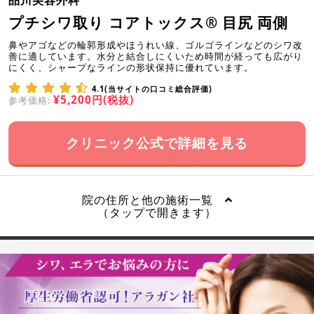
品川美容外科
プチシワ取り コアトックス® 目尻 両側
鼻やアゴなどの輪郭形成やほうれい線、ゴルゴラインなどのシワ改
善に適しています。水分と結合しにくいため時間が経っても広がり
にくく、シャープなラインの形状保持に優れています。
4.1(当サイトの口コミ総合評価)
¥5,200円(税抜)
参考価格:
クリニック公式で詳細を見る
院の住所と他の施術一覧
（タップで開きます）