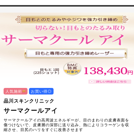
人気施術
お買い得◎
品川スキンクリニック
サーマクールアイ
サーマクールアイの高周波エネルギーが、目のまわりの皮膚表面を
傷つけないで、皮膚層の深部に送り込み、熱によりコラーゲンを収
縮させ、目尻のハリをすぐに改善させます