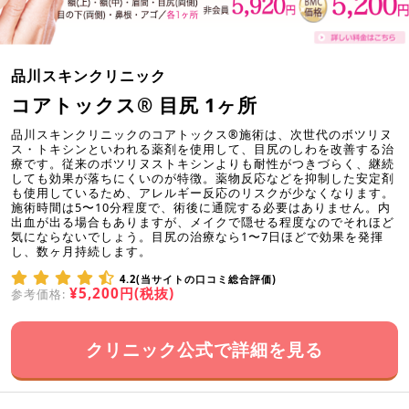
品川スキンクリニック
コアトックス® 目尻 1ヶ所
品川スキンクリニックのコアトックス®施術は、次世代のボツリヌ
ス・トキシンといわれる薬剤を使用して、目尻のしわを改善する治
療です。従来のボツリヌストキシンよりも耐性がつきづらく、継続
しても効果が落ちにくいのが特徴。薬物反応などを抑制した安定剤
も使用しているため、アレルギー反応のリスクが少なくなります。
施術時間は5〜10分程度で、術後に通院する必要はありません。内
出血が出る場合もありますが、メイクで隠せる程度なのでそれほど
気にならないでしょう。目尻の治療なら1〜7日ほどで効果を発揮
し、数ヶ月持続します。
4.2(当サイトの口コミ総合評価)
¥5,200円(税抜)
参考価格:
クリニック公式で詳細を見る