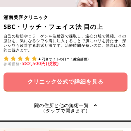
湘南美容クリニック
SBC・リッチ・フェイス法 目の上
自己の脂肪やコラーゲンを注射器で採取し、遠心分離で濃縮。その
脂肪を、気になるシワや溝に注入することで肌にハリを持たせ、深
いシワも改善する若返り法です。治療時間が短いのに、効果は永久
的に続きます。
4.7(当サイトの口コミ総合評価)
¥82,500円(税抜)
参考価格:
クリニック公式で詳細を見る
院の住所と他の施術一覧
（タップで開きます）