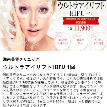
湘南美容クリニック
ウルトラアイリフトHIFU 1回
湘南美容クリニックのウルトラアイリフトHIFUは、切らずにリフ
トアップでき、修復が早いのが特徴です。こちらの美容外科では最
新医療のHIFUの技術を採用しており、超音波をピンポイントに加
熱ができる本格的なリフトアップ治療となります。あえてコラーゲ
ンを熱で縮ませることで、コラーゲンを治そうとする働きが起こ
り、新しいコラーゲンを生成させる仕組みです。コラーゲンが生ま
れることで肌にハリがでて、たるみも改善されます。ウルトラアイ
リフトHIFUの料金は、1回につき9,800円（税込）～と都内でもか
なり安い値段で受けられます。