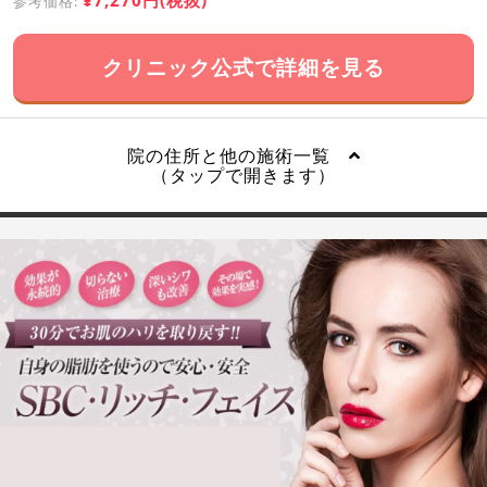
¥7,270円(税抜)
参考価格:
クリニック公式で詳細を見る
院の住所と他の施術一覧
（タップで開きます）