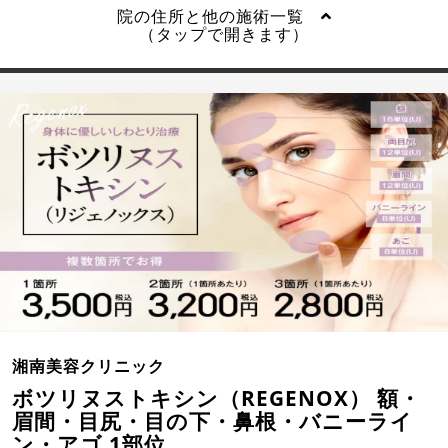
院の住所と他の施術一覧
（タップで開きます）
湘南美容クリニック
ボツリヌストキシン（REGENOX） 額・
眉間・目尻・目の下・鼻根・バニーライ
ン・アゴ 1部位