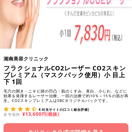
湘南美容クリニック
フラクショナルCO2レーザー CO2スキン
プレミアム（マスクパック使用）小 目上
下 1回
毛穴の開き・ニキビ跡の凹凸・肌のくすみ、美白、小じわ、などに
効果を発揮するレーザー治療。一回の治療で約10％～15％の肌が再
生。CO2スキンプレミアムはSBCオリジナルパックです。
4.4(当サイトの口コミ総合評価)
¥13,600円(税抜)
参考価格: