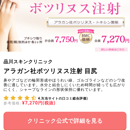
品川スキンクリニック
アラガン社ボツリヌス注射 目尻
鼻やアゴなどの輪郭形成やほうれい線、ゴルゴラインなどのシワ改
善に適しています。水分と結合しにくいため時間が経っても広がり
にくく、シャープなラインの形状保持に優れています。
4.3(当サイトの口コミ総合評価)
¥7,270円(税抜)
参考価格:
クリニック公式で詳細を見る