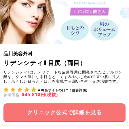
品川美容外科
リデンシティⅡ 目尻（両目）
リデンシティⅡは、デリケートな皮膚専用に開発されたヒアルロン
酸を、クマの気になる目もと、くすみや小じわの目立つ唇に注入
し、若々しい目もと・口元を実現する潤い再生・促進治療です。
4.8(当サイトの口コミ総合評価)
¥45,810円(税抜)
参考価格:
クリニック公式で詳細を見る