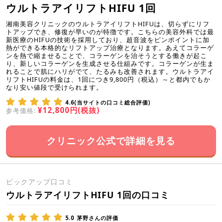
ウルトラアイリフトHIFU 1回
湘南美容クリニックのウルトラアイリフトHIFUは、切らずにリフ
トアップでき、修復が早いのが特徴です。こちらの美容外科では最
新医療のHIFUの技術を採用しており、超音波をピンポイントに加
熱ができる本格的なリフトアップ治療となります。あえてコラーゲ
ンを熱で縮ませることで、コラーゲンを治そうとする働きが起こ
り、新しいコラーゲンを生成させる仕組みです。コラーゲンが生ま
れることで肌にハリがでて、たるみも改善されます。ウルトラアイ
リフトHIFUの料金は、1回につき9,800円（税込）～と都内でもか
なり安い値段で受けられます。
4.6(当サイトの口コミ総合評価)
¥12,800円(税抜)
参考価格:
クリニック公式で詳細を見る
ピックアップ口コミ
ウルトラアイリフトHIFU 1回の口コミ
5.0
茅野さんの評価