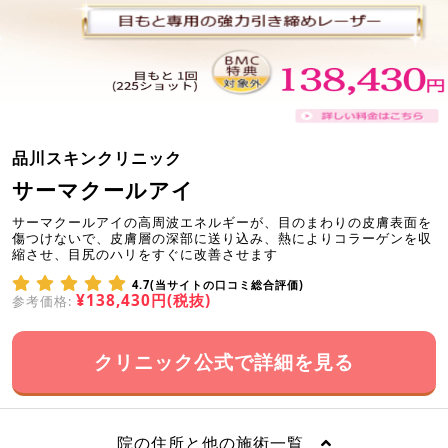
品川スキンクリニック
サーマクールアイ
サーマクールアイの高周波エネルギーが、目のまわりの皮膚表面を
傷つけないで、皮膚層の深部に送り込み、熱によりコラーゲンを収
縮させ、目尻のハリをすぐに改善させます
4.7(当サイトの口コミ総合評価)
¥138,430円(税抜)
参考価格:
クリニック公式で詳細を見る
院の住所と他の施術一覧