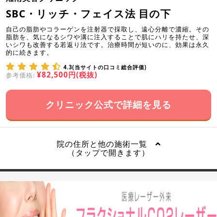
SBC・リッチ・フェイス法 目の下
自己の脂肪やコラーゲンを注射器で採取し、遠心分離で濃縮。その
脂肪を、気になるシワや溝に注入することで肌にハリを持たせ、深
いシワも改善する若返り法です。治療時間が短いのに、効果は永久
的に続きます。
4.3(当サイトの口コミ総合評価)
¥82,500円(税抜)
参考価格:
クリニック公式で詳細を見る
院の住所と他の施術一覧
（タップで開きます）