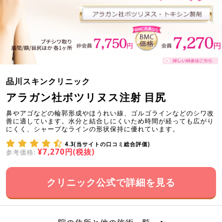
品川スキンクリニック
アラガン社ボツリヌス注射 目尻
鼻やアゴなどの輪郭形成やほうれい線、ゴルゴラインなどのシワ改
善に適しています。水分と結合しにくいため時間が経っても広がり
にくく、シャープなラインの形状保持に優れています。
4.3(当サイトの口コミ総合評価)
¥7,270円(税抜)
参考価格:
クリニック公式で詳細を見る