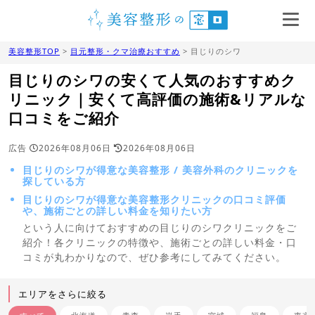
美容整形TOP
>
目元整形・クマ治療おすすめ
> 目じりのシワ
目じりのシワの安くて人気のおすすめク
リニック｜安くて高評価の施術&リアルな
口コミをご紹介
広告
2026年08月06日
2026年08月06日
目じりのシワが得意な美容整形 / 美容外科のクリニックを
探している方
目じりのシワが得意な美容整形クリニックの口コミ評価
や、施術ごとの詳しい料金を知りたい方
という人に向けておすすめの目じりのシワクリニックをご
紹介！各クリニックの特徴や、施術ごとの詳しい料金・口
コミが丸わかりなので、ぜひ参考にしてみてください。
エリアをさらに絞る