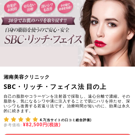
湘南美容クリニック
SBC・リッチ・フェイス法 目の上
自己の脂肪やコラーゲンを注射器で採取し、遠心分離で濃縮。その
脂肪を、気になるシワや溝に注入することで肌にハリを持たせ、深
いシワも改善する若返り法です。治療時間が短いのに、効果は永久
的に続きます。
4.7(当サイトの口コミ総合評価)
¥82,500円(税抜)
参考価格: