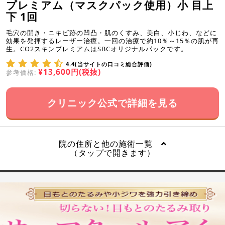
プレミアム（マスクパック使用）小 目上
下 1回
毛穴の開き・ニキビ跡の凹凸・肌のくすみ、美白、小じわ、などに
効果を発揮するレーザー治療。一回の治療で約10％～15％の肌が再
生。CO2スキンプレミアムはSBCオリジナルパックです。
4.4(当サイトの口コミ総合評価)
¥13,600円(税抜)
参考価格:
クリニック公式で詳細を見る
院の住所と他の施術一覧
（タップで開きます）