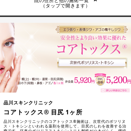
院の住所と他の施術一覧
（タップで開きます）
品川スキンクリニック
コアトックス® 目尻 1ヶ所
品川スキンクリニックのコアトックス®施術は、次世代のボツリヌ
ス・トキシンといわれる薬剤を使用して、目尻のしわを改善する治
療です。従来のボツリヌストキシンよりも耐性がつきづらく、継続