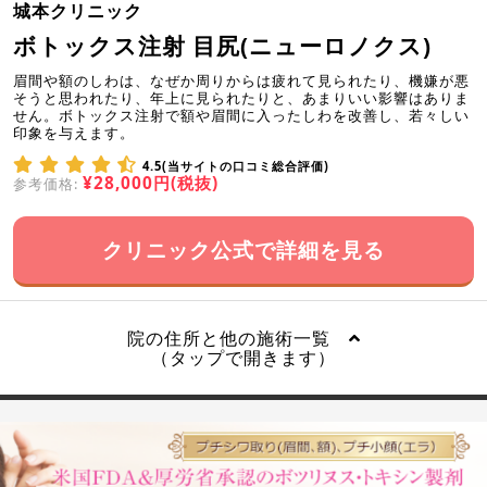
城本クリニック
ボトックス注射 目尻(ニューロノクス)
眉間や額のしわは、なぜか周りからは疲れて見られたり、機嫌が悪
そうと思われたり、年上に見られたりと、あまりいい影響はありま
せん。ボトックス注射で額や眉間に入ったしわを改善し、若々しい
印象を与えます。
4.5(当サイトの口コミ総合評価)
¥28,000円(税抜)
参考価格:
クリニック公式で詳細を見る
院の住所と他の施術一覧
（タップで開きます）