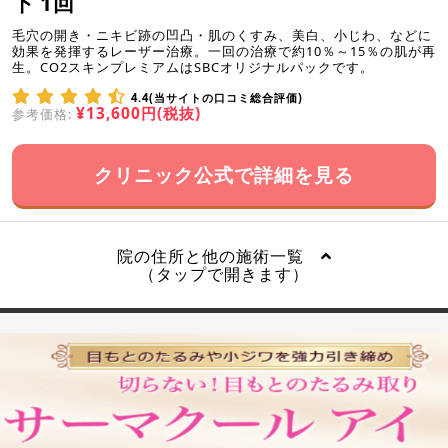
下 1回
毛穴の開き・ニキビ跡の凹凸・肌のくすみ、美白、小じわ、などに
効果を発揮するレーザー治療。一回の治療で約10％～15％の肌が再
生。CO2スキンプレミアムはSBCオリジナルパックです。
4.4(当サイトの口コミ総合評価)
¥13,600円(税抜)
参考価格:
クリニック公式で詳細を見る
院の住所と他の施術一覧
（タップで開きます）