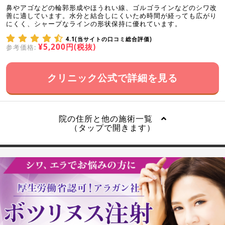
鼻やアゴなどの輪郭形成やほうれい線、ゴルゴラインなどのシワ改
善に適しています。水分と結合しにくいため時間が経っても広がり
にくく、シャープなラインの形状保持に優れています。
4.1(当サイトの口コミ総合評価)
¥5,200円(税抜)
参考価格:
クリニック公式で詳細を見る
院の住所と他の施術一覧
（タップで開きます）