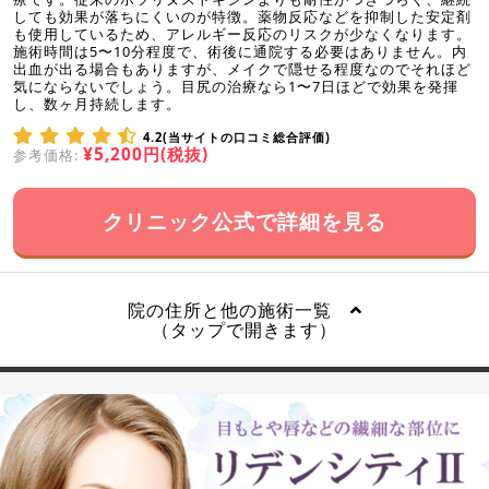
しても効果が落ちにくいのが特徴。薬物反応などを抑制した安定剤
も使用しているため、アレルギー反応のリスクが少なくなります。
施術時間は5〜10分程度で、術後に通院する必要はありません。内
出血が出る場合もありますが、メイクで隠せる程度なのでそれほど
気にならないでしょう。目尻の治療なら1〜7日ほどで効果を発揮
し、数ヶ月持続します。
4.2(当サイトの口コミ総合評価)
¥5,200円(税抜)
参考価格:
クリニック公式で詳細を見る
院の住所と他の施術一覧
（タップで開きます）