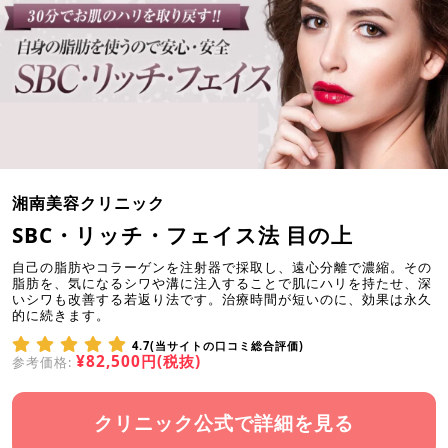
湘南美容クリニック
SBC・リッチ・フェイス法 目の上
自己の脂肪やコラーゲンを注射器で採取し、遠心分離で濃縮。その
脂肪を、気になるシワや溝に注入することで肌にハリを持たせ、深
いシワも改善する若返り法です。治療時間が短いのに、効果は永久
的に続きます。
4.7(当サイトの口コミ総合評価)
¥82,500円(税抜)
参考価格:
クリニック公式で詳細を見る