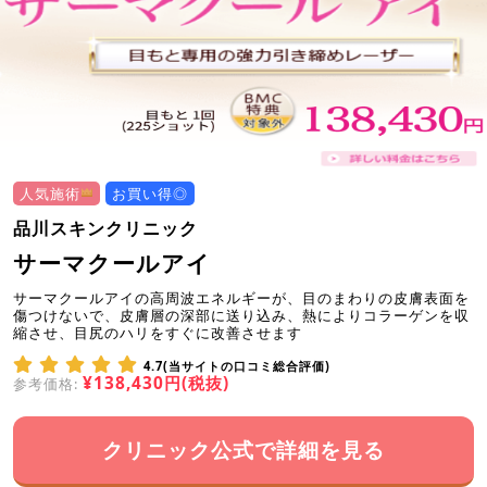
人気施術
お買い得◎
品川スキンクリニック
サーマクールアイ
サーマクールアイの高周波エネルギーが、目のまわりの皮膚表面を
傷つけないで、皮膚層の深部に送り込み、熱によりコラーゲンを収
縮させ、目尻のハリをすぐに改善させます
4.7(当サイトの口コミ総合評価)
¥138,430円(税抜)
参考価格:
クリニック公式で詳細を見る