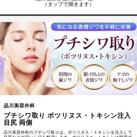
（タップで開きます）
品川美容外科
プチシワ取り ボツリヌス・トキシン注入
目尻 両側
品川美容外科のプチシワ取りは、ボツリヌス・トキシンを注入して
目尻などの深いシワを解消します。ボツリヌス・トキシンは韓国で