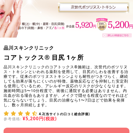
品川スキンクリニック
コアトックス® 目尻 1ヶ所
品川スキンクリニックのコアトックス®施術は、次世代のボツリヌ
ス・トキシンといわれる薬剤を使用して、目尻のしわを改善する治
療です。従来のボツリヌストキシンよりも耐性がつきづらく、継続
しても効果が落ちにくいのが特徴。薬物反応などを抑制した安定剤
も使用しているため、アレルギー反応のリスクが少なくなります。
施術時間は5〜10分程度で、術後に通院する必要はありません。内
出血が出る場合もありますが、メイクで隠せる程度なのでそれほど
気にならないでしょう。目尻の治療なら1〜7日ほどで効果を発揮
し、数ヶ月持続します。
4.2(当サイトの口コミ総合評価)
¥5,200円(税抜)
参考価格: