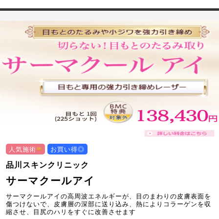
人気施術
お買い得◎
品川スキンクリニック
サーマクールアイ
サーマクールアイの高周波エネルギーが、目のまわりの皮膚表面を
傷つけないで、皮膚層の深部に送り込み、熱によりコラーゲンを収
縮させ、目尻のハリをすぐに改善させます