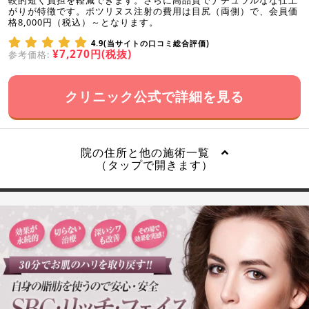
較的短く負担を軽減できます。さらに高品質でナチュラルなな仕上
がりが特徴です。ボツリヌス注射の費用は目尻（両側）で、会員価
格8,000円（税込）～となります。
4.9(当サイトの口コミ総合評価)
¥7,270円(税抜)
参考価格:
クリニック公式で詳細を見る
院の住所と他の施術一覧
（タップで開きます）