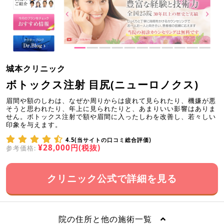
城本クリニック
ボトックス注射 目尻(ニューロノクス)
眉間や額のしわは、なぜか周りからは疲れて見られたり、機嫌が悪
そうと思われたり、年上に見られたりと、あまりいい影響はありま
せん。ボトックス注射で額や眉間に入ったしわを改善し、若々しい
印象を与えます。
4.5(当サイトの口コミ総合評価)
¥28,000円(税抜)
参考価格:
クリニック公式で詳細を見る
院の住所と他の施術一覧