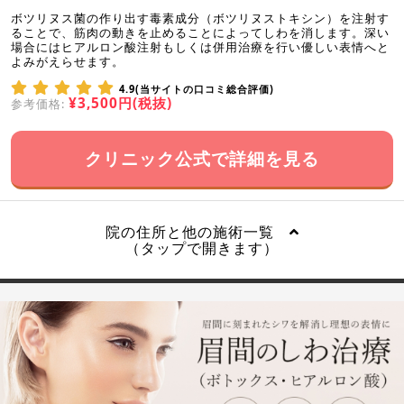
ボツリヌス菌の作り出す毒素成分（ボツリヌストキシン）を注射す
ることで、筋肉の動きを止めることによってしわを消します。深い
場合にはヒアルロン酸注射もしくは併用治療を行い優しい表情へと
よみがえらせます。
4.9(当サイトの口コミ総合評価)
¥3,500円(税抜)
参考価格:
クリニック公式で詳細を見る
院の住所と他の施術一覧
（タップで開きます）