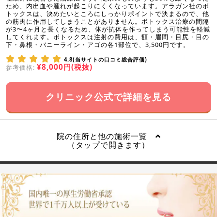
ため、内出血や腫れが起こりにくくなっています。アラガン社のボ
トックスは、決めたいところにしっかりポイントで決まるので、他
の筋肉に作用してしまうことがありません。ボトックス治療の間隔
が3〜4ヶ月と長くなるため、体が抗体を作ってしまう可能性を軽減
してくれます。ボトックスは注射の費用は、額・眉間・目尻・目の
下・鼻根・バニーライン・アゴの各1部位で、3,500円です。
4.8(当サイトの口コミ総合評価)
¥8,000円(税抜)
参考価格:
クリニック公式で詳細を見る
院の住所と他の施術一覧
（タップで開きます）