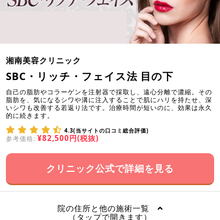
湘南美容クリニック
SBC・リッチ・フェイス法 目の下
自己の脂肪やコラーゲンを注射器で採取し、遠心分離で濃縮。その
脂肪を、気になるシワや溝に注入することで肌にハリを持たせ、深
いシワも改善する若返り法です。治療時間が短いのに、効果は永久
的に続きます。
4.3(当サイトの口コミ総合評価)
¥82,500円(税抜)
参考価格:
クリニック公式で詳細を見る
院の住所と他の施術一覧
（タップで開きます）