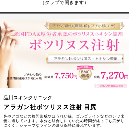
（タップで開きます）
品川スキンクリニック
アラガン社ボツリヌス注射 目尻
鼻やアゴなどの輪郭形成やほうれい線、ゴルゴラインなどのシワ改
善に適しています。水分と結合しにくいため時間が経っても広がり
にくく、シャープなラインの形状保持に優れています。