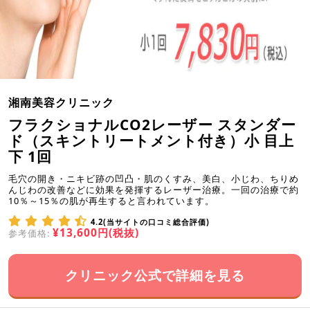
湘南美容クリニック
フラクショナルCO2レーザー スタンダー
ド（スキントリートメント付き）小 目上
下 1回
毛穴の開き・ニキビ跡の凹凸・肌のくすみ、美白、小じわ、ちりめ
んじわの改善などに効果を発揮するレーザー治療。一回の治療で約
10％～15％の肌が再生すると言われています。
4.2(当サイトの口コミ総合評価)
¥13,600円(税抜)
参考価格:
クリニック公式で詳細を見る