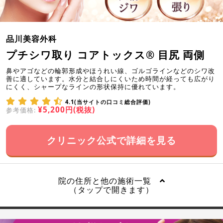
品川美容外科
プチシワ取り コアトックス® 目尻 両側
鼻やアゴなどの輪郭形成やほうれい線、ゴルゴラインなどのシワ改
善に適しています。水分と結合しにくいため時間が経っても広がり
にくく、シャープなラインの形状保持に優れています。
4.1(当サイトの口コミ総合評価)
¥5,200円(税抜)
参考価格:
クリニック公式で詳細を見る
院の住所と他の施術一覧
（タップで開きます）