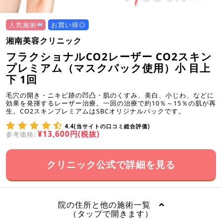
人気施術
お買い得◎
湘南美容クリニック
フラクショナルCO2レーザー CO2スキン
プレミアム（マスクパック使用）小 目上
下 1回
毛穴の開き・ニキビ跡の凹凸・肌のくすみ、美白、小じわ、などに
効果を発揮するレーザー治療。一回の治療で約10％～15％の肌が再
生。CO2スキンプレミアムはSBCオリジナルパックです。
4.4(当サイトの口コミ総合評価)
¥13,600円(税抜)
参考価格:
クリニック公式で詳細を見る
院の住所と他の施術一覧
（タップで開きます）