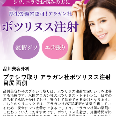
品川美容外科
プチシワ取り アラガン社ボツリヌス注射
目尻 両側
品川美容外科のプチシワ取りは、ボツリヌス注射で深いシワを改善
する治療です。米国アラガン社のボツリヌス・トキシンは、日本の
厚労省で承認を受けており、安心して治療できる薬剤となります。
こちらのクリニックでは、アラガン社VST認定医が多数在籍してい
るため、安全にシワ改善ができるでしょう。アラガン社製の薬剤に
こだわってい人におすすめです。ボツリヌス注射は、施術時間が比