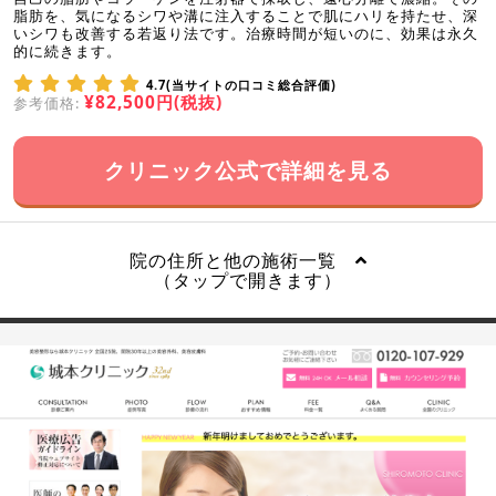
脂肪を、気になるシワや溝に注入することで肌にハリを持たせ、深
いシワも改善する若返り法です。治療時間が短いのに、効果は永久
的に続きます。
4.7(当サイトの口コミ総合評価)
¥82,500円(税抜)
参考価格:
クリニック公式で詳細を見る
院の住所と他の施術一覧
（タップで開きます）