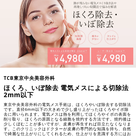
TCB東京中央美容外科
ほくろ、いぼ除去 電気メスによる切除法
2mm以下
東京中央美容外科の電気メス手術は、ほくろやいぼ除去する切除法
です。直径6mm以下の大きめで少し盛り上がったほくろやイボ除
去に用いられます。電気メスは熱を利用してほくろやイボの表面を
削り取り、ほくろの原因となる細胞を焼灼する方法です。焼灼後は
少しくぼむことが多いですが、皮膚が再生すれば目立たなくなりま
す。このクリニックはドクターが皮膚の専門的な知識を持ち、自然
で綺麗な仕上がりにしてくれるため、仕上がりを意識する方にはお