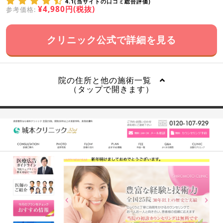
4.1(当サイトの口コミ総合評価)
¥4,980円(税抜)
参考価格:
クリニック公式で詳細を見る
院の住所と他の施術一覧
（タップで開きます）