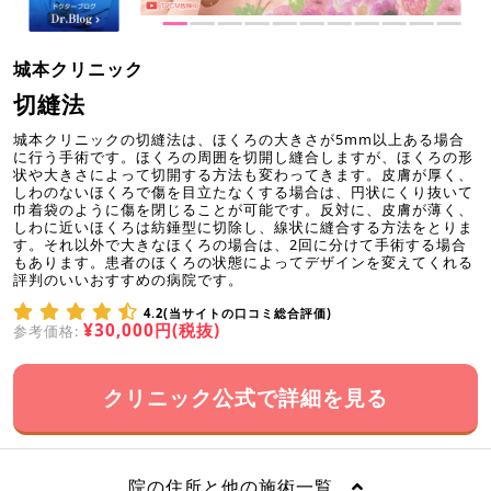
城本クリニック
切縫法
城本クリニックの切縫法は、ほくろの大きさが5mm以上ある場合
に行う手術です。ほくろの周囲を切開し縫合しますが、ほくろの形
状や大きさによって切開する方法も変わってきます。皮膚が厚く、
しわのないほくろで傷を目立たなくする場合は、円状にくり抜いて
巾着袋のように傷を閉じることが可能です。反対に、皮膚が薄く、
しわに近いほくろは紡錘型に切除し、線状に縫合する方法をとりま
す。それ以外で大きなほくろの場合は、2回に分けて手術する場合
もあります。患者のほくろの状態によってデザインを変えてくれる
評判のいいおすすめの病院です。
4.2(当サイトの口コミ総合評価)
¥30,000円(税抜)
参考価格:
クリニック公式で詳細を見る
院の住所と他の施術一覧