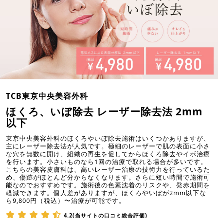
TCB東京中央美容外科
ほくろ、いぼ除去 レーザー除去法 2mm
以下
東京中央美容外科のほくろやいぼ除去施術はいくつかありますが、
主にレーザー除去法が人気です。極細のレーザーで肌の表面に小さ
な穴を無数に開け、組織の再生を促してからほくろ除去やイボ治療
を行います。小さいものなら1回の治療で取れる場合が多いです。
こちらの美容皮膚科は、高いレーザー治療の技術力を行っているた
め、傷跡がほとんど分からなくなります。さらに短い時間で施術可
能なのでおすすめです。施術後の色素沈着のリスクや、発赤期間を
軽減できます。個人差がありますが、ほくろやいぼが2mm以下な
ら9,800円（税込）〜治療が可能です。
4.2(当サイトの口コミ総合評価)