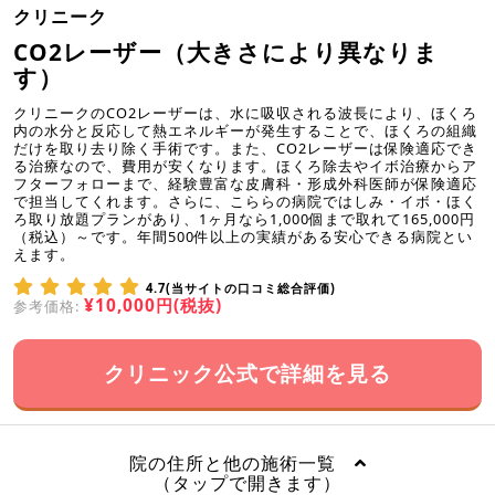
クリニーク
CO2レーザー（大きさにより異なりま
す）
クリニークのCO2レーザーは、水に吸収される波長により、ほくろ
内の水分と反応して熱エネルギーが発生することで、ほくろの組織
だけを取り去り除く手術です。また、CO2レーザーは保険適応でき
る治療なので、費用が安くなります。ほくろ除去やイボ治療からア
フターフォローまで、経験豊富な皮膚科・形成外科医師が保険適応
で担当してくれます。さらに、こららの病院ではしみ・イボ・ほく
ろ取り放題プランがあり、1ヶ月なら1,000個まで取れて165,000円
（税込）～です。年間500件以上の実績がある安心できる病院とい
えます。
4.7(当サイトの口コミ総合評価)
¥10,000円(税抜)
参考価格:
クリニック公式で詳細を見る
院の住所と他の施術一覧
（タップで開きます）