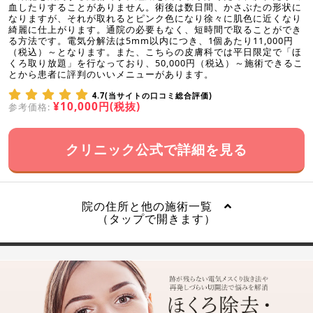
血したりすることがありません。術後は数日間、かさぶたの形状に
なりますが、それが取れるとピンク色になり徐々に肌色に近くなり
綺麗に仕上がります。通院の必要もなく、短時間で取ることができ
る方法です。電気分解法は5mm以内につき、1個あたり11,000円
（税込）～となります。また、こちらの皮膚科では平日限定で「ほ
くろ取り放題」を行なっており、50,000円（税込）～施術できるこ
とから患者に評判のいいメニューがあります。
4.7(当サイトの口コミ総合評価)
¥10,000円(税抜)
参考価格:
クリニック公式で詳細を見る
院の住所と他の施術一覧
（タップで開きます）