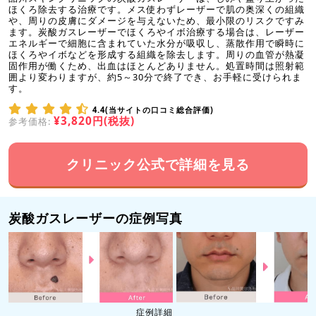
ほくろ除去する治療です。メス使わずレーザーで肌の奥深くの組織
や、周りの皮膚にダメージを与えないため、最小限のリスクですみ
ます。炭酸ガスレーザーでほくろやイボ治療する場合は、レーザー
エネルギーで細胞に含まれていた水分が吸収し、蒸散作用で瞬時に
ほくろやイボなどを形成する組織を除去します。周りの血管が熱凝
固作用が働くため、出血はほとんどありません。処置時間は照射範
囲より変わりますが、約5～30分で終了でき、お手軽に受けられま
す。
4.4(当サイトの口コミ総合評価)
¥3,820円(税抜)
参考価格:
クリニック公式で詳細を見る
炭酸ガスレーザーの症例写真
症例詳細