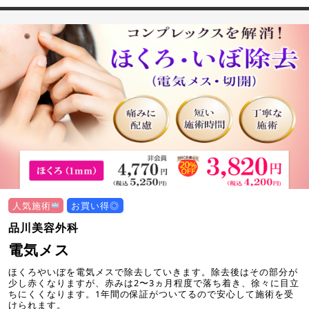
人気施術
お買い得◎
品川美容外科
電気メス
ほくろやいぼを電気メスで除去していきます。除去後はその部分が
少し赤くなりますが、赤みは2〜3ヵ月程度で落ち着き、徐々に目立
ちにくくなります。1年間の保証がついてるので安心して施術を受
けられます。