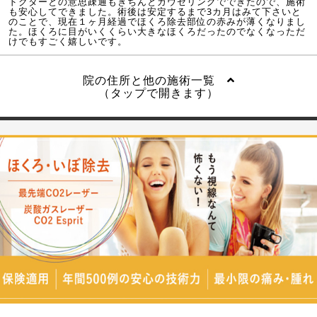
ドクターとの意思疎通もきちんとカウセリングでできたので、施術
も安心してできました。術後は安定するまで3カ月はみて下さいと
のことで、現在１ヶ月経過でほくろ除去部位の赤みが薄くなりまし
た。ほくろに目がいくくらい大きなほくろだったのでなくなっただ
けでもすごく嬉しいです。
院の住所と他の施術一覧
（タップで開きます）