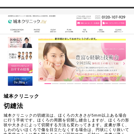
城本クリニック
切縫法
城本クリニックの切縫法は、ほくろの大きさが5mm以上ある場合
に行う手術です。ほくろの周囲を切開し縫合しますが、ほくろの形
状や大きさによって切開する方法も変わってきます。皮膚が厚く、
しわのないほくろで傷を目立たなくする場合は、円状にくり抜いて