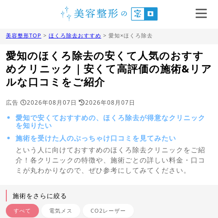
美容整形TOP
>
ほくろ除去おすすめ
> 愛知×ほくろ除去
愛知のほくろ除去の安くて人気のおすす
めクリニック｜安くて高評価の施術&リア
ルな口コミをご紹介
広告
2026年08月07日
2026年08月07日
愛知で安くておすすめの、ほくろ除去が得意なクリニック
を知りたい
施術を受けた人のぶっちゃけ口コミを見てみたい
という人に向けておすすめのほくろ除去クリニックをご紹
介！各クリニックの特徴や、施術ごとの詳しい料金・口コ
ミが丸わかりなので、ぜひ参考にしてみてください。
施術をさらに絞る
すべて
電気メス
CO2レーザー