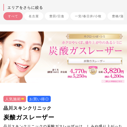
エリアをさらに絞る
すべて
名古屋
豊田/日進
一宮/春日井/小牧
豊橋/蒲郡
人気施術
お買い得◎
品川スキンクリニック
炭酸ガスレーザー
品川スキンクリニックの炭酸ガスレーザーは、しみや盛り上がった