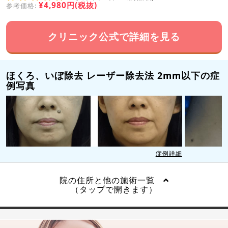
¥4,980円(税抜)
参考価格:
クリニック公式で詳細を見る
ほくろ、いぼ除去 レーザー除去法 2mm以下の症
例写真
症例詳細
院の住所と他の施術一覧
（タップで開きます）