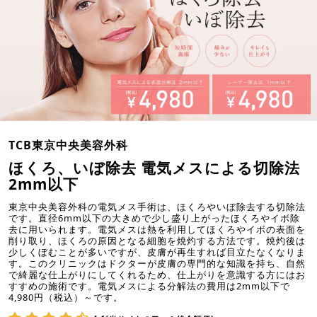
TCB東京中央美容外科
ほくろ、いぼ除去 電気メスによる切除法
2mm以下
東京中央美容外科の電気メス手術は、ほくろやいぼ除去する切除法
です。直径6mm以下の大きめで少し盛り上がったほくろやイボ除
去に用いられます。電気メスは熱を利用してほくろやイボの表面を
削り取り、ほくろの原因となる細胞を焼灼する方法です。焼灼後は
少しくぼむことが多いですが、皮膚が再生すれば目立たなくなりま
す。このクリニックはドクターが皮膚の専門的な知識を持ち、自然
で綺麗な仕上がりにしてくれるため、仕上がりを意識する方にはお
すすめの施術です。電気メスによる分解法の費用は2mm以下で
4,980円（税込）～です。