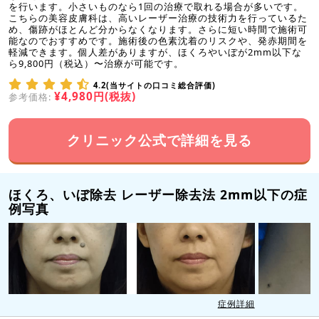
を行います。小さいものなら1回の治療で取れる場合が多いです。
こちらの美容皮膚科は、高いレーザー治療の技術力を行っているた
め、傷跡がほとんど分からなくなります。さらに短い時間で施術可
能なのでおすすめです。施術後の色素沈着のリスクや、発赤期間を
軽減できます。個人差がありますが、ほくろやいぼが2mm以下な
ら9,800円（税込）〜治療が可能です。
4.2(当サイトの口コミ総合評価)
¥4,980円(税抜)
参考価格:
クリニック公式で詳細を見る
ほくろ、いぼ除去 レーザー除去法 2mm以下の症
例写真
症例詳細