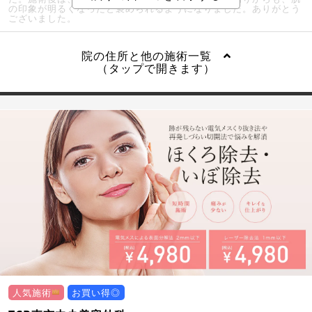
の印象が明るくなったと褒められるようになりました。ありがとう
ございました。
院の住所と他の施術一覧
（タップで開きます）
人気施術
お買い得◎