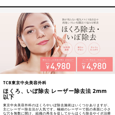
TCB東京中央美容外科
ほくろ、いぼ除去 レーザー除去法 2mm
以下
東京中央美容外科のほくろやいぼ除去施術はいくつかありますが、
主にレーザー除去法が人気です。極細のレーザーで肌の表面に小さ
な穴を無数に開け、組織の再生を促してからほくろ除去やイボ治療