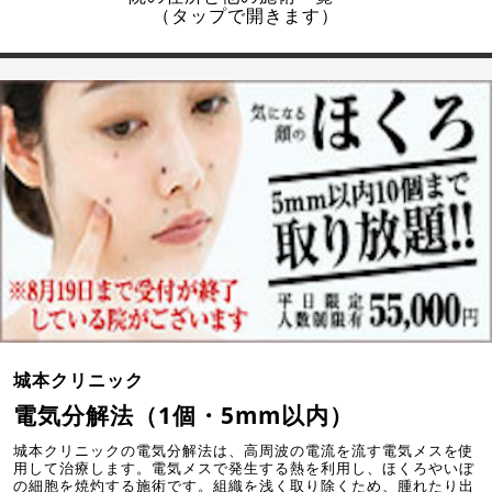
（タップで開きます）
城本クリニック
電気分解法（1個・5mm以内）
城本クリニックの電気分解法は、高周波の電流を流す電気メスを使
用して治療します。電気メスで発生する熱を利用し、ほくろやいぼ
の細胞を焼灼する施術です。組織を浅く取り除くため、腫れたり出