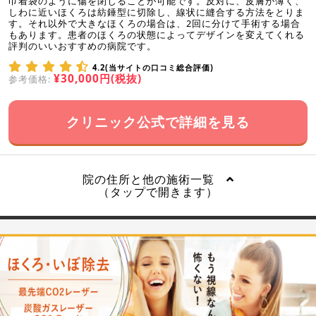
巾着袋のように傷を閉じることが可能です。反対に、皮膚が薄く、
しわに近いほくろは紡錘型に切除し、線状に縫合する方法をとりま
す。それ以外で大きなほくろの場合は、2回に分けて手術する場合
もあります。患者のほくろの状態によってデザインを変えてくれる
評判のいいおすすめの病院です。
4.2(当サイトの口コミ総合評価)
¥30,000円(税抜)
参考価格:
クリニック公式で詳細を見る
院の住所と他の施術一覧
（タップで開きます）