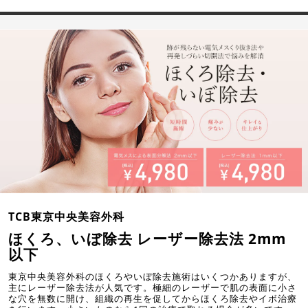
TCB東京中央美容外科
ほくろ、いぼ除去 レーザー除去法 2mm
以下
東京中央美容外科のほくろやいぼ除去施術はいくつかありますが、
主にレーザー除去法が人気です。極細のレーザーで肌の表面に小さ
な穴を無数に開け、組織の再生を促してからほくろ除去やイボ治療