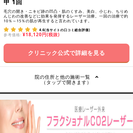
甲 1回
毛穴の開き・ニキビ跡の凹凸・肌のくすみ、美白、小じわ、ちりめ
んじわの改善などに効果を発揮するレーザー治療。一回の治療で約
10％～15％の肌が再生すると言われています。
4.6(当サイトの口コミ総合評価)
¥18,120円(税抜)
参考価格:
クリニック公式で詳細を見る
院の住所と他の施術一覧
（タップで開きます）