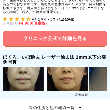
め、傷跡がほとんど分からなくなります。さらに短い時間で施術可
能なのでおすすめです。施術後の色素沈着のリスクや、発赤期間を
軽減できます。個人差がありますが、ほくろやいぼが2mm以下な
ら9,800円（税込）〜治療が可能です。
4.2(当サイトの口コミ総合評価)
¥4,980円(税抜)
参考価格:
クリニック公式で詳細を見る
ほくろ、いぼ除去 レーザー除去法 2mm以下の症
例写真
症例詳細
院の住所と他の施術一覧