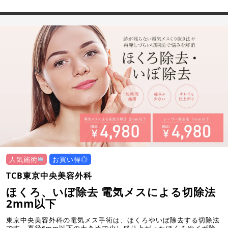
人気施術
お買い得◎
TCB東京中央美容外科
ほくろ、いぼ除去 電気メスによる切除法
2mm以下
東京中央美容外科の電気メス手術は、ほくろやいぼ除去する切除法
です。直径6mm以下の大きめで少し盛り上がったほくろやイボ除