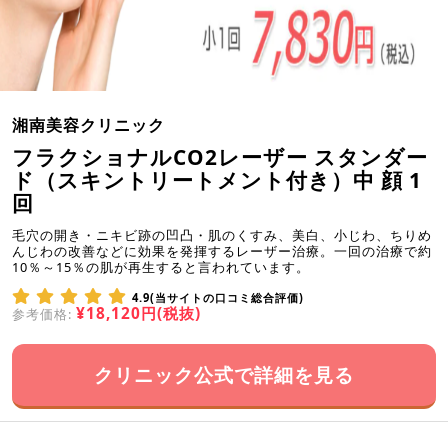
湘南美容クリニック
フラクショナルCO2レーザー スタンダー
ド（スキントリートメント付き）中 顔 1
回
毛穴の開き・ニキビ跡の凹凸・肌のくすみ、美白、小じわ、ちりめ
んじわの改善などに効果を発揮するレーザー治療。一回の治療で約
10％～15％の肌が再生すると言われています。
4.9(当サイトの口コミ総合評価)
¥18,120円(税抜)
参考価格:
クリニック公式で詳細を見る