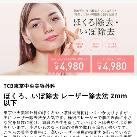
TCB東京中央美容外科
ほくろ、いぼ除去 レーザー除去法 2mm
以下
東京中央美容外科のほくろやいぼ除去施術はいくつかありますが、
主にレーザー除去法が人気です。極細のレーザーで肌の表面に小さ
な穴を無数に開け、組織の再生を促してからほくろ除去やイボ治療
を行います。小さいものなら1回の治療で取れる場合が多いです。
こちらの美容皮膚科は、高いレーザー治療の技術力を行っているた