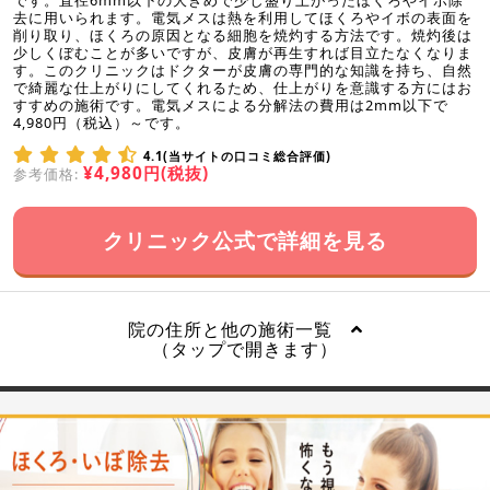
去に用いられます。電気メスは熱を利用してほくろやイボの表面を
削り取り、ほくろの原因となる細胞を焼灼する方法です。焼灼後は
少しくぼむことが多いですが、皮膚が再生すれば目立たなくなりま
す。このクリニックはドクターが皮膚の専門的な知識を持ち、自然
で綺麗な仕上がりにしてくれるため、仕上がりを意識する方にはお
すすめの施術です。電気メスによる分解法の費用は2mm以下で
4,980円（税込）～です。
4.1(当サイトの口コミ総合評価)
¥4,980円(税抜)
参考価格:
クリニック公式で詳細を見る
院の住所と他の施術一覧
（タップで開きます）