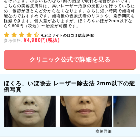
を行います。小さいものなら1回の治療で取れる場合が多いです。
こちらの美容皮膚科は、高いレーザー治療の技術力を行っているた
め、傷跡がほとんど分からなくなります。さらに短い時間で施術可
能なのでおすすめです。施術後の色素沈着のリスクや、発赤期間を
軽減できます。個人差がありますが、ほくろやいぼが2mm以下な
ら9,800円（税込）〜治療が可能です。
4.2(当サイトの口コミ総合評価)
¥4,980円(税抜)
参考価格:
クリニック公式で詳細を見る
ほくろ、いぼ除去 レーザー除去法 2mm以下の症
例写真
症例詳細