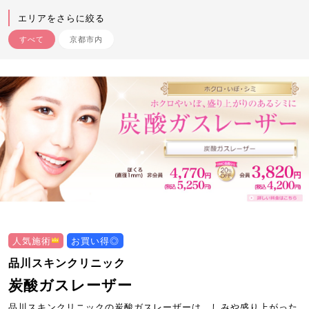
エリアをさらに絞る
すべて
京都市内
人気施術
お買い得◎
品川スキンクリニック
炭酸ガスレーザー
品川スキンクリニックの炭酸ガスレーザーは、しみや盛り上がった