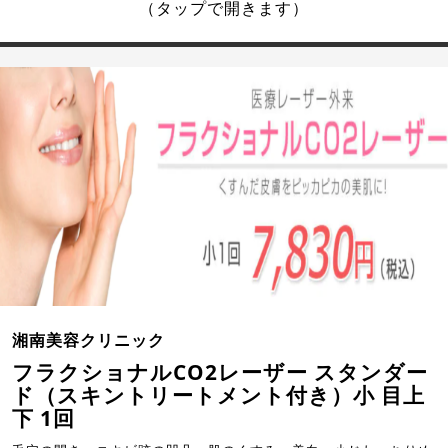
（タップで開きます）
湘南美容クリニック
フラクショナルCO2レーザー スタンダー
ド（スキントリートメント付き）小 目上
下 1回