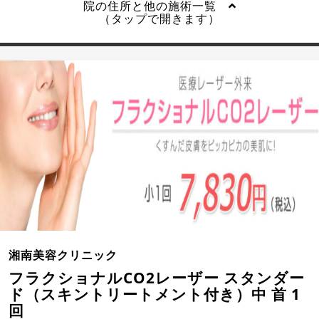
院の住所と他の施術一覧
（タップで開きます）
湘南美容クリニック
フラクショナルCO2レーザー スタンダー
ド（スキントリートメント付き）中 首 1
回