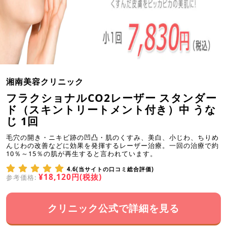
湘南美容クリニック
フラクショナルCO2レーザー スタンダー
ド（スキントリートメント付き）中 うな
じ 1回
毛穴の開き・ニキビ跡の凹凸・肌のくすみ、美白、小じわ、ちりめ
んじわの改善などに効果を発揮するレーザー治療。一回の治療で約
10％～15％の肌が再生すると言われています。
4.6(当サイトの口コミ総合評価)
¥18,120円(税抜)
参考価格:
クリニック公式で詳細を見る