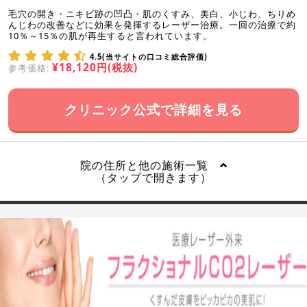
毛穴の開き・ニキビ跡の凹凸・肌のくすみ、美白、小じわ、ちりめ
んじわの改善などに効果を発揮するレーザー治療。一回の治療で約
10％～15％の肌が再生すると言われています。
4.5(当サイトの口コミ総合評価)
¥18,120円(税抜)
参考価格:
クリニック公式で詳細を見る
院の住所と他の施術一覧
（タップで開きます）