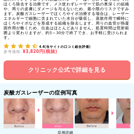
ほくろ除去する治療です。メス使わずレーザーで肌の奥深くの組織
や、周りの皮膚にダメージを与えないため、最小限のリスクですみ
ます。炭酸ガスレーザーでほくろやイボ治療する場合は、レーザー
エネルギーで細胞に含まれていた水分が吸収し、蒸散作用で瞬時に
ほくろやイボなどを形成する組織を除去します。周りの血管が熱凝
固作用が働くため、出血はほとんどありません。処置時間は照射範
囲より変わりますが、約5～30分で終了でき、お手軽に受けられま
す。
4.4(当サイトの口コミ総合評価)
¥3,820円(税抜)
参考価格:
クリニック公式で詳細を見る
炭酸ガスレーザーの症例写真
症例詳細