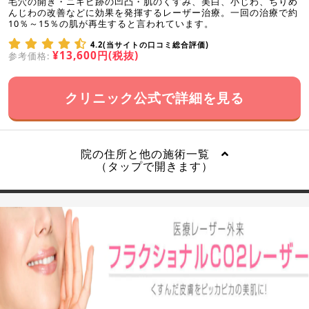
毛穴の開き・ニキビ跡の凹凸・肌のくすみ、美白、小じわ、ちりめ
んじわの改善などに効果を発揮するレーザー治療。一回の治療で約
10％～15％の肌が再生すると言われています。
4.2(当サイトの口コミ総合評価)
¥13,600円(税抜)
参考価格:
クリニック公式で詳細を見る
院の住所と他の施術一覧
（タップで開きます）