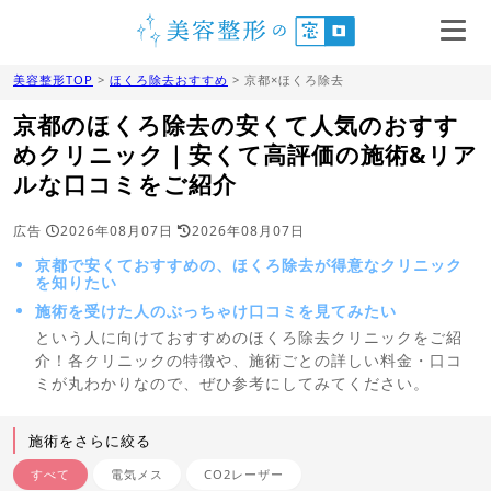
美容整形TOP
>
ほくろ除去おすすめ
> 京都×ほくろ除去
京都のほくろ除去の安くて人気のおすす
めクリニック｜安くて高評価の施術&リア
ルな口コミをご紹介
広告
2026年08月07日
2026年08月07日
京都で安くておすすめの、ほくろ除去が得意なクリニック
を知りたい
施術を受けた人のぶっちゃけ口コミを見てみたい
という人に向けておすすめのほくろ除去クリニックをご紹
介！各クリニックの特徴や、施術ごとの詳しい料金・口コ
ミが丸わかりなので、ぜひ参考にしてみてください。
施術をさらに絞る
すべて
電気メス
CO2レーザー