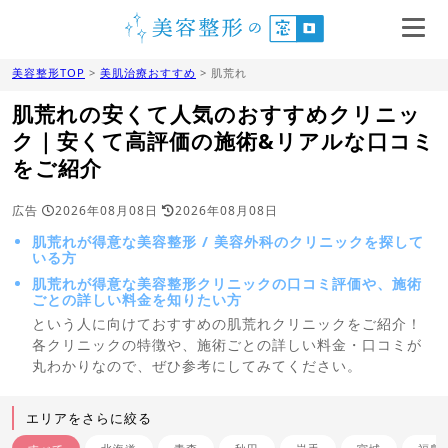
美容整形TOP
>
美肌治療おすすめ
> 肌荒れ
肌荒れの安くて人気のおすすめクリニッ
ク｜安くて高評価の施術&リアルな口コミ
をご紹介
広告
2026年08月08日
2026年08月08日
肌荒れが得意な美容整形 / 美容外科のクリニックを探して
いる方
肌荒れが得意な美容整形クリニックの口コミ評価や、施術
ごとの詳しい料金を知りたい方
という人に向けておすすめの肌荒れクリニックをご紹介！
各クリニックの特徴や、施術ごとの詳しい料金・口コミが
丸わかりなので、ぜひ参考にしてみてください。
エリアをさらに絞る