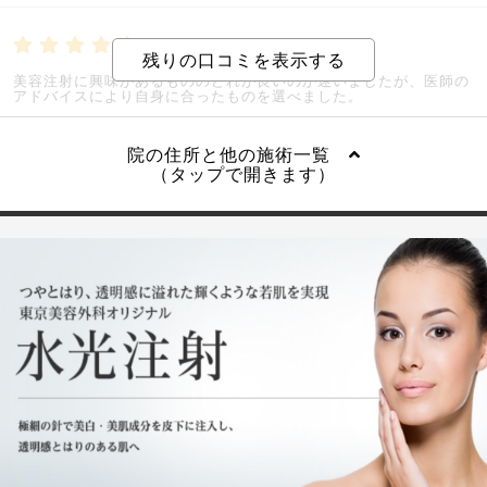
5.0
ひとみさんの評価
美容注射に興味があるもののどれが良いのか迷いましたが、医師の
アドバイスにより自身に合ったものを選べました。
院の住所と他の施術一覧
（タップで開きます）