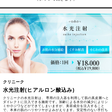
クリニーク
水光注射(ヒアルロン酸込み)
クリニークの水光注射は、 専用の注入器を利用して肌の真皮層へと
ダイレクトに注入できる施術です。加齢による水分の減少によりシ
ミや小ジワなどができてしまいますが、美容成分を注入すること
で、本来の肌のハリやツヤがよみがえります。安定性のない手打ち