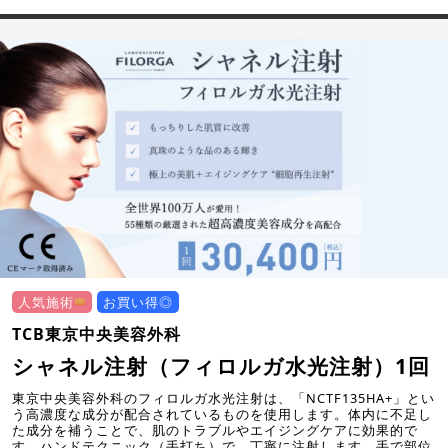
人気施術
お買い得◎
TCB東京中央美容外科
シャネル注射（フィロルガ水光注射）1回
東京中央美容外科のフィロルガ水光注射は、「NCTF135HA+」とい
う高濃度な成分が配合されているものを使用します。体内に不足し
た成分を補うことで、肌のトラブルやエイジングケアに効果的で
す。ハンドテクニック（手打ち）で、丁寧に注射します。手で部位