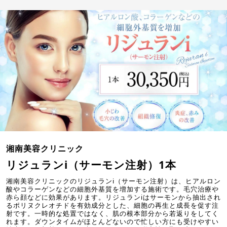
湘南美容クリニック
リジュランi（サーモン注射）1本
湘南美容クリニックのリジュランi（サーモン注射）は、ヒアルロン
酸やコラーゲンなどの細胞外基質を増加する施術です。毛穴治療や
赤ら顔などに効果があります。リジュランiはサーモンから抽出され
るポリヌクレオチドを有効成分とした、細胞の再生と成長を促す注
射です。一時的な処置ではなく、肌の根本部分から若返りをしてく
れます。ダウンタイムがほとんどないので忙しい方にも受けやすい