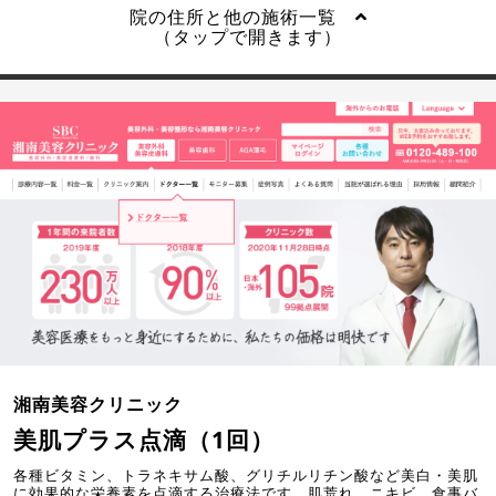
院の住所と他の施術一覧
（タップで開きます）
湘南美容クリニック
美肌プラス点滴（1回）
各種ビタミン、トラネキサム酸、グリチルリチン酸など美白・美肌
に効果的な栄養素を点滴する治療法です。肌荒れ、ニキビ、食事バ