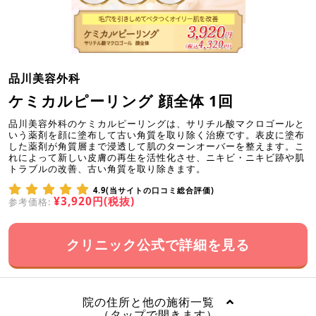
品川美容外科
ケミカルピーリング 顔全体 1回
品川美容外科のケミカルピーリングは、サリチル酸マクロゴールと
いう薬剤を顔に塗布して古い角質を取り除く治療です。表皮に塗布
した薬剤が角質層まで浸透して肌のターンオーバーを整えます。こ
れによって新しい皮膚の再生を活性化させ、ニキビ・ニキビ跡や肌
トラブルの改善、古い角質を取り除きます。
4.9(当サイトの口コミ総合評価)
¥3,920円(税抜)
参考価格:
クリニック公式で詳細を見る
院の住所と他の施術一覧
（タップで開きます）