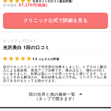
5(当サイトの口コミ総合評価)
¥7,270円(税抜)
参考価格:
クリニック公式で詳細を見る
ピックアップ口コミ
光沢美白 1回の口コミ
5.0
ぷよさんの評価
品川スキンクリニックで光沢美白治療をしました。ヒアルロン酸注
入による肌改善、保湿アップ治療です。痛みはなく、腫れが2日く
らいありました。効果は肌にハリが戻ったかなと感じてます。ちゃ
んとくすみも解消され、美白効果もありですね。リーズナブルに美
活できるのもとっても助かります。
院の住所と他の施術一覧
（タップで開きます）