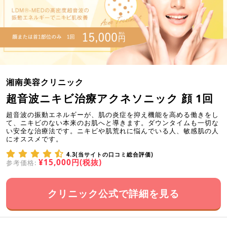
湘南美容クリニック
超音波ニキビ治療アクネソニック 顔 1回
超音波の振動エネルギーが、肌の炎症を抑え機能を高める働きをし
て、ニキビのない本来のお肌へと導きます。ダウンタイムも一切な
い安全な治療法です。ニキビや肌荒れに悩んでいる人、敏感肌の人
にオススメです。
4.3(当サイトの口コミ総合評価)
¥15,000円(税抜)
参考価格:
クリニック公式で詳細を見る