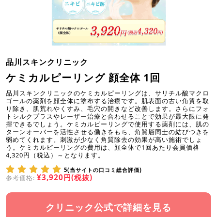
品川スキンクリニック
ケミカルピーリング 顔全体 1回
品川スキンクリニックのケミカルピーリングは、サリチル酸マクロ
ゴールの薬剤を顔全体に塗布する治療です。肌表面の古い角質を取
り除き、肌荒れやくすみ、毛穴の開きなど改善します。さらにフォ
トシルクプラスやレーザー治療と合わせることで効果が最大限に発
揮できるでしょう。ケミカルピーリングで使用する薬剤には、肌の
ターンオーバーを活性させる働きをもち、角質層同士の結びつきを
弱めてくれます。刺激が少なく角質除去の効果が高い施術でしょ
う。ケミカルピーリングの費用は、顔全体で1回あたり会員価格
4,320円（税込）～となります。
5(当サイトの口コミ総合評価)
¥3,920円(税抜)
参考価格:
クリニック公式で詳細を見る