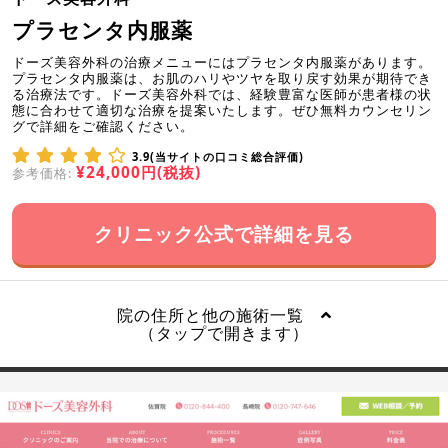
プラセンタ内服薬
ドーズ美容外科の治療メニューにはプラセンタ内服薬があります。
プラセンタ内服薬は、お肌のハリやツヤを取り戻す効果が期待でき
る治療法です。ドーズ美容外科では、経験豊富な医師が患者様の状
態に合わせて適切な治療を提案いたします。ぜひ無料カウンセリン
グで詳細をご確認ください。
3.9(当サイトの口コミ総合評価)
¥24,000円(税抜)
参考価格:
クリニック公式で詳細を見る
院の住所と他の施術一覧
（タップで開きます）