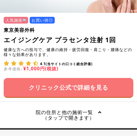
人気施術
お買い得◎
東京美容外科
エイジングケア プラセンタ注射 1回
健康な方への投与で、健康の維持・疲労回復・肩こり・腰痛などの
様々な効果があります。
4.1(当サイトの口コミ総合評価)
¥1,000円(税抜)
参考価格:
クリニック公式で詳細を見る
院の住所と他の施術一覧
（タップで開きます）