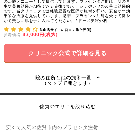
の治療メニューとして提供しています。プラセンタ注射は、肌の再
生や美肌効果が期待できる施術であり、シミやシワの改善に効果的
です。当クリニックでは経験豊富な医師が施術を行い、安全かつ効
果的な治療を提供しています。是非、プラセンタ注射を受けて健や
かで美しい肌を手に入れてください。#ドーズ美容外科
3.6(当サイトの口コミ総合評価)
¥3,000円(税抜)
参考価格:
クリニック公式で詳細を見る
院の住所と他の施術一覧
（タップで開きます）
佐賀のエリアを絞り込む
安くて人気の佐賀市内のプラセンタ注射