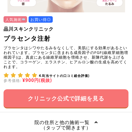
人気施術
お買い得◎
品川スキンクリニック
プラセンタ注射
プラセンタはシワやたるみをなくして、美肌にする効果があるとい
われています。プラセンタに含まれる成長因子のFGF(線維芽細胞増
殖因子)は、真皮にある線維芽細胞を増殖させ、新陳代謝を上げる
ことで、コラーゲン、エラスチン、ヒアルロン酸の生成を高めてく
れます。
4.8(当サイトの口コミ総合評価)
¥900円(税抜)
参考価格:
クリニック公式で詳細を見る
院の住所と他の施術一覧
（タップで開きます）