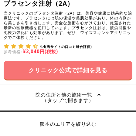
プラセンタ注射（2A）
当クリニックのプラセンタ注射（2A）は、美容や健康に効果的な治
療法です。プラセンタには肌の保湿や美肌効果があり、体の内側か
ら美しさを引き出します。安全な施術を心がけており、厳選された
最新の医療機器を使用しています。プラセンタ注射は、疲労回復や
免疫力強化にも効果があります。ぜひ、ワイズスキンケアクリニッ
クでご体験ください。
4.4(当サイトの口コミ総合評価)
¥2,040円(税抜)
参考価格:
クリニック公式で詳細を見る
院の住所と他の施術一覧
（タップで開きます）
熊本のエリアを絞り込む