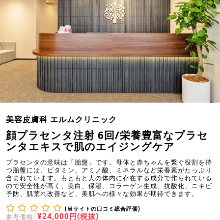
美容皮膚科 エルムクリニック
顔プラセンタ注射 6回/栄養豊富なプラセ
ンタエキスで肌のエイジングケア
プラセンタの意味は「胎盤」です。母体と赤ちゃんを繋ぐ役割を持
つ胎盤には、ビタミン、アミノ酸、ミネラルなど栄養素がたっぷり
含まれています。もともと人の体内に存在する成分で作られている
ので安全性が高く、美白、保湿、コラーゲン生成、抗酸化、ニキビ
予防、肌荒れ改善など、美肌への様々な効果が期待できます。
(当サイトの口コミ総合評価)
¥24,000円(税抜)
参考価格: