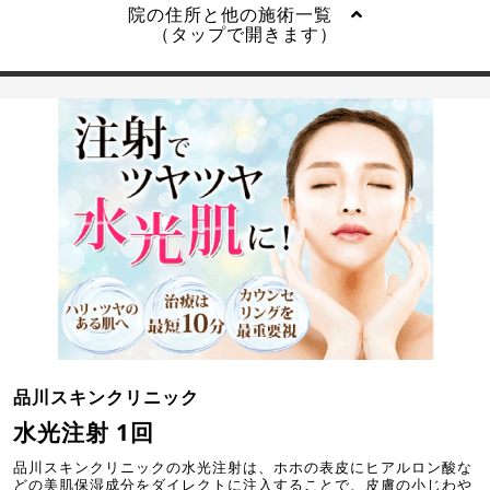
院の住所と他の施術一覧
（タップで開きます）
品川スキンクリニック
水光注射 1回
品川スキンクリニックの水光注射は、ホホの表皮にヒアルロン酸な
どの美肌保湿成分をダイレクトに注入することで、皮膚の小じわや