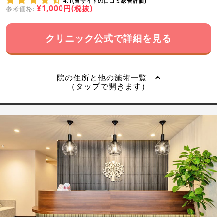
4.1(当サイトの口コミ総合評価)
¥1,000円(税抜)
参考価格:
クリニック公式で詳細を見る
院の住所と他の施術一覧
（タップで開きます）