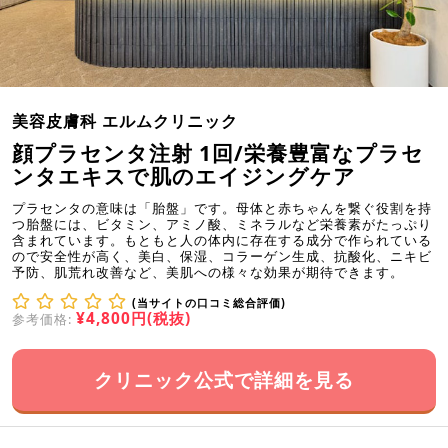
美容皮膚科 エルムクリニック
顔プラセンタ注射 1回/栄養豊富なプラセ
ンタエキスで肌のエイジングケア
プラセンタの意味は「胎盤」です。母体と赤ちゃんを繋ぐ役割を持
つ胎盤には、ビタミン、アミノ酸、ミネラルなど栄養素がたっぷり
含まれています。もともと人の体内に存在する成分で作られている
ので安全性が高く、美白、保湿、コラーゲン生成、抗酸化、ニキビ
予防、肌荒れ改善など、美肌への様々な効果が期待できます。
(当サイトの口コミ総合評価)
¥4,800円(税抜)
参考価格:
クリニック公式で詳細を見る