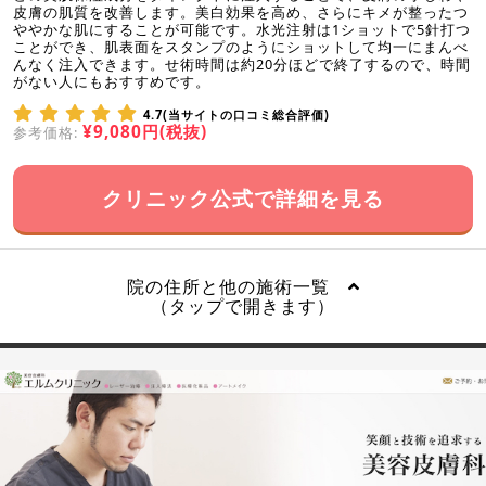
皮膚の肌質を改善します。美白効果を高め、さらにキメが整ったつ
ややかな肌にすることが可能です。水光注射は1ショットで5針打つ
ことができ、肌表面をスタンプのようにショットして均一にまんべ
んなく注入できます。せ術時間は約20分ほどで終了するので、時間
がない人にもおすすめです。
4.7(当サイトの口コミ総合評価)
¥9,080円(税抜)
参考価格:
クリニック公式で詳細を見る
院の住所と他の施術一覧
（タップで開きます）