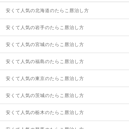
安くて人気の北海道のたらこ唇治し方
安くて人気の岩手のたらこ唇治し方
安くて人気の宮城のたらこ唇治し方
安くて人気の福島のたらこ唇治し方
安くて人気の東京のたらこ唇治し方
安くて人気の茨城のたらこ唇治し方
安くて人気の栃木のたらこ唇治し方