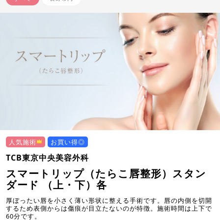
人気施術
お買い得◎
TCB東京中央美容外科
スマートリップ（たらこ唇整形）スタン
ダード （上・下）各
厚ぼったい唇を小さく薄い形状に整える手術です。唇の内側を切開
するため表側からは傷痕が目立たないのが特徴。施術時間は上下で
60分です。