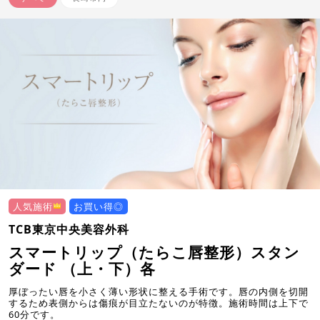
人気施術
お買い得◎
TCB東京中央美容外科
スマートリップ（たらこ唇整形）スタン
ダード （上・下）各
厚ぼったい唇を小さく薄い形状に整える手術です。唇の内側を切開
するため表側からは傷痕が目立たないのが特徴。施術時間は上下で
60分です。