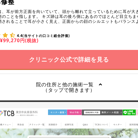
耳修整
は、耳が前方正面を向いていて、頭から離れて立っているために耳が大
態のことを指します。 キズ跡は耳の後ろ側にあるのでほとんど目立ちま
消されることで耳が小さく見え、正面からの顔のシルエットもバランス
4.4(当サイトの口コミ総合評価)
¥99,270円(税抜)
クリニック公式で詳細を見る
院の住所と他の施術一覧
（タップで開きます）