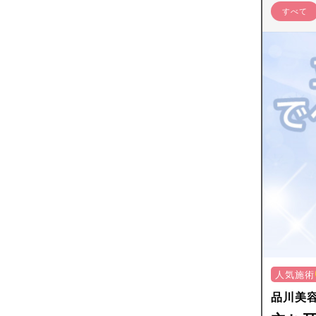
すべて
人気施術
品川美