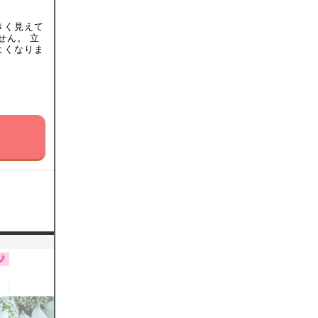
きく見えて
せん。 立
よくなりま