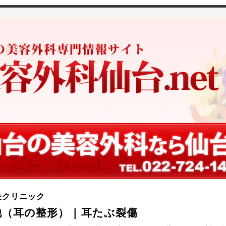
央クリニック
（耳の整形） | 耳たぶ裂傷