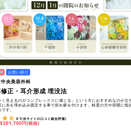
お買い得◎
京中央美容外科
修正・耳介形成 埋没法
きく見えるのがコンプレックスに感じる」という方におすすめなのが立
耳に糸を埋め込み固定する事で折れ癖を付けます。軽度の方や切開に抵
めです。
4.1(当サイトの口コミ総合評価)
¥201,700円(税抜)