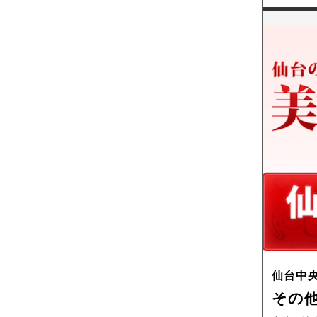
仙台中
その他