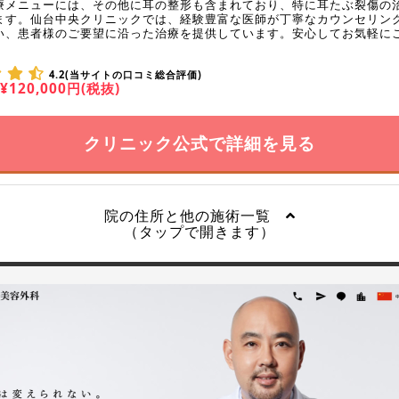
療メニューには、その他に耳の整形も含まれており、特に耳たぶ裂傷の
ます。仙台中央クリニックでは、経験豊富な医師が丁寧なカウンセリン
い、患者様のご要望に沿った治療を提供しています。安心してお気軽に
4.2(当サイトの口コミ総合評価)
¥120,000円(税抜)
クリニック公式で詳細を見る
院の住所と他の施術一覧
（タップで開きます）