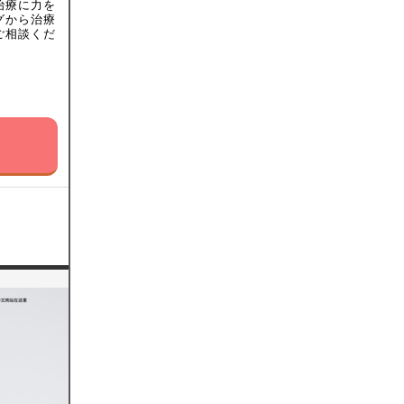
治療に力を
グから治療
ご相談くだ