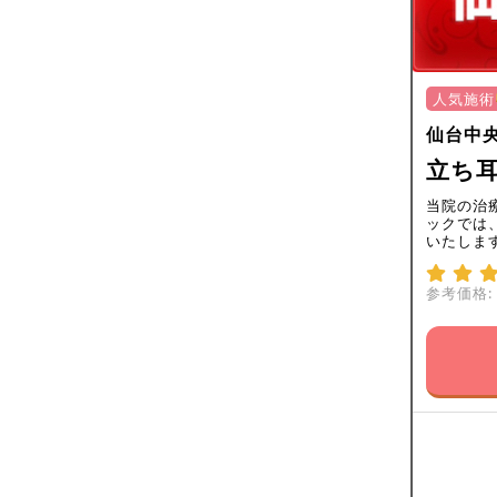
人気施術
仙台中
立ち耳
当院の治
ックでは
いたしま
参考価格: