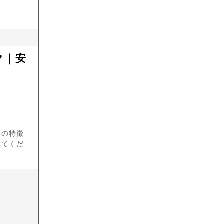
ク｜安
クの特徴
みてくだ