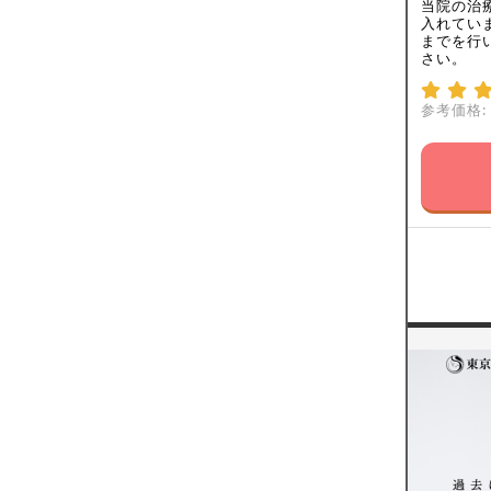
当院の治
入れてい
までを行
さい。
参考価格: