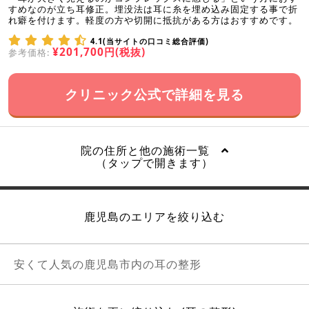
すめなのが立ち耳修正。埋没法は耳に糸を埋め込み固定する事で折
れ癖を付けます。軽度の方や切開に抵抗がある方はおすすめです。
4.1(当サイトの口コミ総合評価)
¥201,700円(税抜)
参考価格:
クリニック公式で詳細を見る
院の住所と他の施術一覧
（タップで開きます）
鹿児島のエリアを絞り込む
安くて人気の鹿児島市内の耳の整形