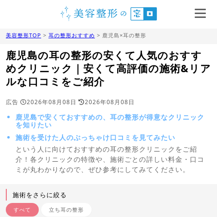
美容整形TOP
>
耳の整形おすすめ
> 鹿児島×耳の整形
鹿児島の耳の整形の安くて人気のおすす
めクリニック｜安くて高評価の施術&リア
ルな口コミをご紹介
広告
2026年08月08日
2026年08月08日
鹿児島で安くておすすめの、耳の整形が得意なクリニック
を知りたい
施術を受けた人のぶっちゃけ口コミを見てみたい
という人に向けておすすめの耳の整形クリニックをご紹
介！各クリニックの特徴や、施術ごとの詳しい料金・口コ
ミが丸わかりなので、ぜひ参考にしてみてください。
施術をさらに絞る
すべて
立ち耳の整形