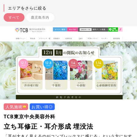
エリアをさらに絞る
すべて
鹿児島市内
人気施術
お買い得◎
TCB東京中央美容外科
立ち耳修正・耳介形成 埋没法
「耳が大きく見えるのがコンプレックスに感じる」という方におす