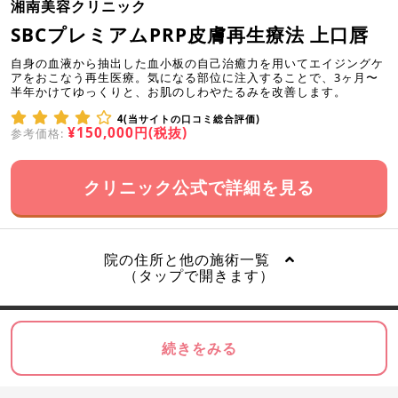
湘南美容クリニック
SBCプレミアムPRP皮膚再生療法 上口唇
自身の血液から抽出した血小板の自己治癒力を用いてエイジングケ
アをおこなう再生医療。気になる部位に注入することで、3ヶ月〜
半年かけてゆっくりと、お肌のしわやたるみを改善します。
4(当サイトの口コミ総合評価)
¥150,000円(税抜)
参考価格:
クリニック公式で詳細を見る
院の住所と他の施術一覧
（タップで開きます）
続きをみる