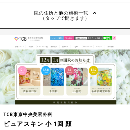
院の住所と他の施術一覧
（タップで開きます）
TCB東京中央美容外科
ピュアスキン 小 1回 顔