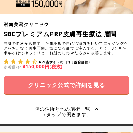
湘南美容クリニック
SBCプレミアムPRP皮膚再生療法 眉間
自身の血液から抽出した血小板の自己治癒力を用いてエイジングケ
アをおこなう再生医療。気になる部位に注入することで、3ヶ月〜
半年かけてゆっくりと、お肌のしわやたるみを改善します。
4.2(当サイトの口コミ総合評価)
¥150,000円(税抜)
参考価格:
クリニック公式で詳細を見る
院の住所と他の施術一覧
（タップで開きます）