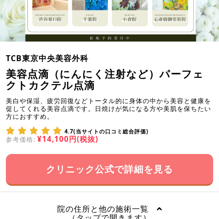
TCB東京中央美容外科
美容点滴（にんにく注射など）パーフェ
クトカクテル点滴
美白や保湿、疲労回復などトータル的に身体の中から美容と健康を
促してくれる美容点滴です。日焼けが気になる方や美肌を保ちたい
方におすすめ。
4.7(当サイトの口コミ総合評価)
¥14,100円(税抜)
参考価格:
クリニック公式で詳細を見る
院の住所と他の施術一覧
（タップで開きます）