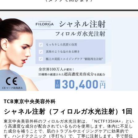
TCB東京中央美容外科
シャネル注射（フィロルガ水光注射）1回
東京中央美容外科のフィロルガ水光注射は、「NCTF135HA+」とい
う高濃度な成分が配合されているものを使用します。体内に不足し
た成分を補うことで、肌のトラブルやエイジングケアに効果的で
す。ハンドテクニック（手打ち）で、丁寧に注射します。手で部位