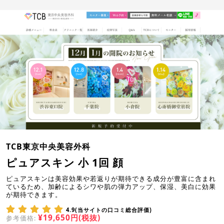
TCB東京中央美容外科
ピュアスキン 小 1回 顔
ピュアスキンは美容効果や若返りが期待できる成分が豊富に含まれ
ているため、加齢によるシワや肌の弾力アップ、保湿、美白に効果
が期待できます。
4.9(当サイトの口コミ総合評価)
¥19,650円(税抜)
参考価格: