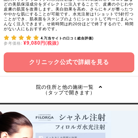
どの美肌保湿成分をダイレクトに注入することで、皮膚の小じわや
皮膚の肌質を改善します。美白効果を高め、さらにキメが整ったつ
ややかな肌にすることが可能です。水光注射は1ショットで5針打つ
ことができ、肌表面をスタンプのようにショットして均一にまんべ
んなく注入できます。せ術時間は約20分ほどで終了するので、時間
がない人にもおすすめです。
4.7(当サイトの口コミ総合評価)
¥9,080円(税抜)
参考価格:
クリニック公式で詳細を見る
院の住所と他の施術一覧
（タップで開きます）