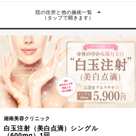
院の住所と他の施術一覧
（タップで開きます）
湘南美容クリニック
白玉注射（美白点滴）シングル
（600mg）1回