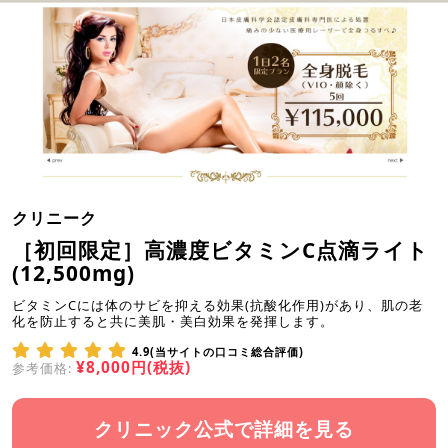
クリニーク
［初回限定］高濃度ビタミンC点滴ライト
(12,500mg)
ビタミンCには体のサビを抑える効果(抗酸化作用)があり、肌の老
化を防止すると共に美肌・美白効果を発揮します。
4.9(当サイトの口コミ総合評価)
¥8,000円(税抜)
参考価格:
クリニック公式で詳細を見る