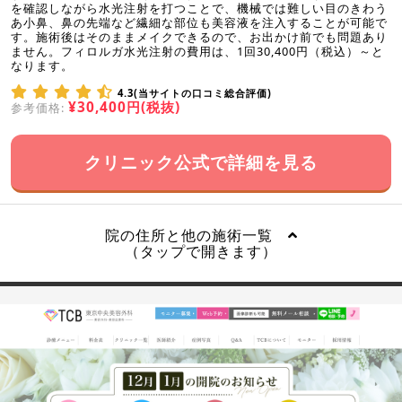
を確認しながら水光注射を打つことで、機械では難しい目のきわう
あ小鼻、鼻の先端など繊細な部位も美容液を注入することが可能で
す。施術後はそのままメイクできるので、お出かけ前でも問題あり
ません。フィロルガ水光注射の費用は、1回30,400円（税込）～と
なります。
4.3(当サイトの口コミ総合評価)
¥30,400円(税抜)
参考価格:
クリニック公式で詳細を見る
院の住所と他の施術一覧
（タップで開きます）