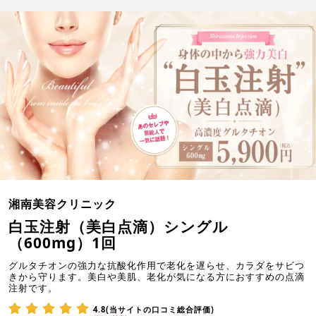
湘南美容クリニック
白玉注射（美白点滴）シングル
（600mg）1回
グルタチオンの強力な抗酸化作用で老化を遅らせ、カラダをサビつ
きから守ります。美白や美肌、老化が気になる方におすすめの点滴
注射です。
4.8(当サイトの口コミ総合評価)