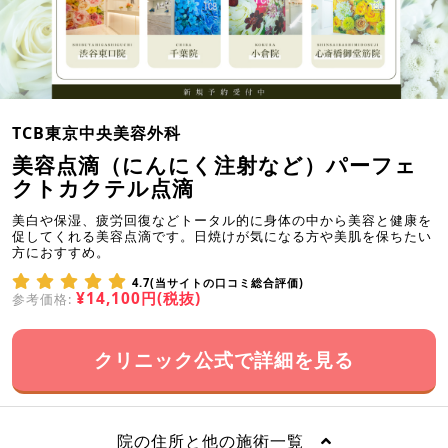
TCB東京中央美容外科
美容点滴（にんにく注射など）パーフェ
クトカクテル点滴
美白や保湿、疲労回復などトータル的に身体の中から美容と健康を
促してくれる美容点滴です。日焼けが気になる方や美肌を保ちたい
方におすすめ。
4.7(当サイトの口コミ総合評価)
¥14,100円(税抜)
参考価格:
クリニック公式で詳細を見る
院の住所と他の施術一覧