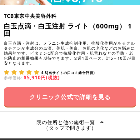
TCB東京中央美容外科
白玉点滴・白玉注射 ライト（600mg） 1
回
白玉点滴・注射は、メラニン生成抑制作用、抗酸化作用があるグル
タチオンが主成分の点滴。美肌・美白、お肌の老化などのお悩みに
効果的です。ビタミンC配合で抗酸化作用・肌荒れなどの予防・老
化防止の相乗効果も期待できます。※週1回ペース、計5～10回が目
安となります。
4.8(当サイトの口コミ総合評価)
¥5,910円(税抜)
参考価格:
クリニック公式で詳細を見る
院の住所と他の施術一覧
（タップで開きます）