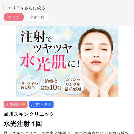
エリアをさらに絞る
すべて
京都市内
人気施術
お買い得◎
品川スキンクリニック
水光注射 1回
品川スキンクリニックの水光注射は、ホホの表皮にヒアルロン酸な