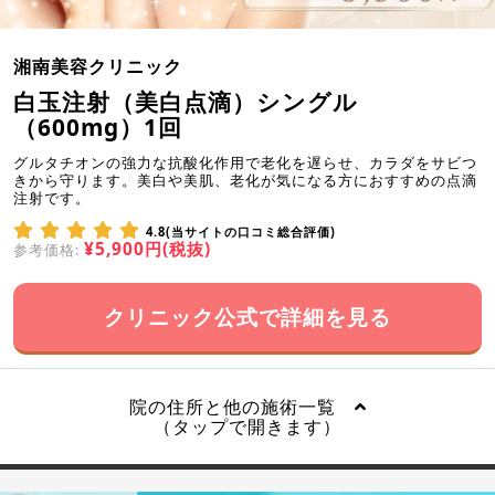
湘南美容クリニック
白玉注射（美白点滴）シングル
（600mg）1回
グルタチオンの強力な抗酸化作用で老化を遅らせ、カラダをサビつ
きから守ります。美白や美肌、老化が気になる方におすすめの点滴
注射です。
4.8(当サイトの口コミ総合評価)
¥5,900円(税抜)
参考価格:
クリニック公式で詳細を見る
院の住所と他の施術一覧
（タップで開きます）