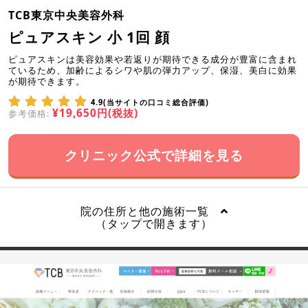
TCB東京中央美容外科
ピュアスキン 小 1回 顔
ピュアスキンは美容効果や若返りが期待できる成分が豊富に含まれ
ているため、加齢によるシワや肌の弾力アップ、保湿、美白に効果
が期待できます。
4.9(当サイトの口コミ総合評価)
¥19,650円(税抜)
参考価格:
クリニック公式で詳細を見る
院の住所と他の施術一覧
（タップで開きます）