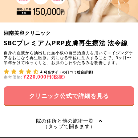
湘南美容クリニック
SBCプレミアムPRP皮膚再生療法 法令線
自身の血液から抽出した血小板の自己治癒力を用いてエイジングケ
アをおこなう再生医療。気になる部位に注入することで、3ヶ月〜
半年かけてゆっくりと、お肌のしわやたるみを改善します。
4.4(当サイトの口コミ総合評価)
¥220,000円(税抜)
参考価格:
クリニック公式で詳細を見る
院の住所と他の施術一覧
（タップで開きます）