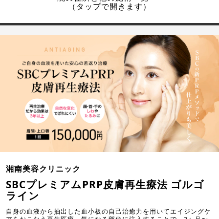
（タップで開きます）
湘南美容クリニック
SBCプレミアムPRP皮膚再生療法 ゴルゴ
ライン
自身の血液から抽出した血小板の自己治癒力を用いてエイジングケ
アをおこなう再生医療。気になる部位に注入することで、3ヶ月〜