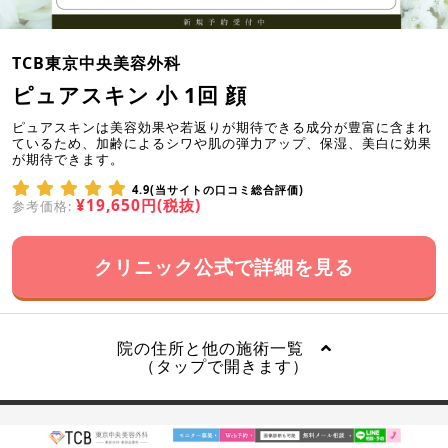
TCB東京中央美容外科
ピュアスキン 小 1回 顔
ピュアスキンは美容効果や若返りが期待できる成分が豊富に含まれ
ているため、加齢によるシワや肌の弾力アップ、保湿、美白に効果
が期待できます。
4.9(当サイトの口コミ総合評価)
¥19,650円(税抜)
参考価格:
クリニック公式で詳細を見る
院の住所と他の施術一覧
（タップで開きます）