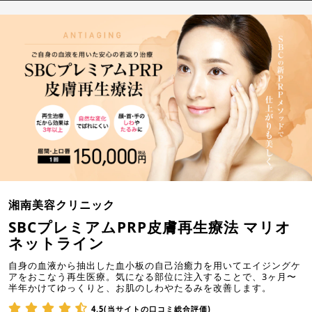
湘南美容クリニック
SBCプレミアムPRP皮膚再生療法 マリオ
ネットライン
自身の血液から抽出した血小板の自己治癒力を用いてエイジングケ
アをおこなう再生医療。気になる部位に注入することで、3ヶ月〜
半年かけてゆっくりと、お肌のしわやたるみを改善します。
4.5(当サイトの口コミ総合評価)