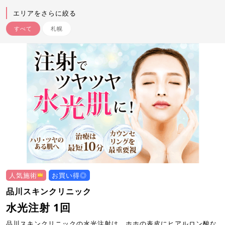
エリアをさらに絞る
すべて
札幌
人気施術
お買い得◎
品川スキンクリニック
水光注射 1回
品川スキンクリニックの水光注射は、ホホの表皮にヒアルロン酸な