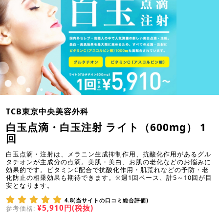
TCB東京中央美容外科
白玉点滴・白玉注射 ライト（600mg） 1
回
白玉点滴・注射は、メラニン生成抑制作用、抗酸化作用があるグル
タチオンが主成分の点滴。美肌・美白、お肌の老化などのお悩みに
効果的です。ビタミンC配合で抗酸化作用・肌荒れなどの予防・老
化防止の相乗効果も期待できます。※週1回ペース、計5～10回が目
安となります。
4.8(当サイトの口コミ総合評価)
¥5,910円(税抜)
参考価格: