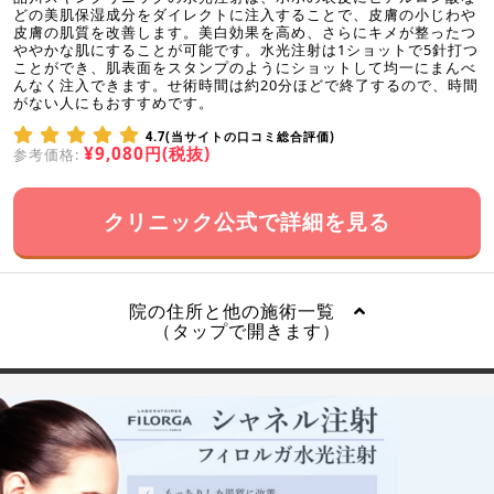
どの美肌保湿成分をダイレクトに注入することで、皮膚の小じわや
皮膚の肌質を改善します。美白効果を高め、さらにキメが整ったつ
ややかな肌にすることが可能です。水光注射は1ショットで5針打つ
ことができ、肌表面をスタンプのようにショットして均一にまんべ
んなく注入できます。せ術時間は約20分ほどで終了するので、時間
がない人にもおすすめです。
4.7(当サイトの口コミ総合評価)
¥9,080円(税抜)
参考価格:
クリニック公式で詳細を見る
院の住所と他の施術一覧
（タップで開きます）