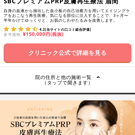
SBCプレミアムPRP皮膚再生療法 眉間
自身の血液から抽出した血小板の自己治癒力を用いてエイジングケ
アをおこなう再生医療。気になる部位に注入することで、3ヶ月〜
半年かけてゆっくりと、お肌のしわやたるみを改善します。
4.2(当サイトの口コミ総合評価)
¥150,000円(税抜)
参考価格:
クリニック公式で詳細を見る
院の住所と他の施術一覧
（タップで開きます）