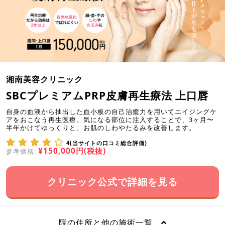
湘南美容クリニック
SBCプレミアムPRP皮膚再生療法 上口唇
自身の血液から抽出した血小板の自己治癒力を用いてエイジングケ
アをおこなう再生医療。気になる部位に注入することで、3ヶ月〜
半年かけてゆっくりと、お肌のしわやたるみを改善します。
4(当サイトの口コミ総合評価)
¥150,000円(税抜)
参考価格:
クリニック公式で詳細を見る
院の住所と他の施術一覧