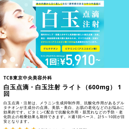
TCB東京中央美容外科
白玉点滴・白玉注射 ライト（600mg） 1
回
白玉点滴・注射は、メラニン生成抑制作用、抗酸化作用があるグル
タチオンが主成分の点滴。美肌・美白、お肌の老化などのお悩みに
効果的です。ビタミンC配合で抗酸化作用・肌荒れなどの予防・老
化防止の相乗効果も期待できます。※週1回ペース、計5～10回が目
安となります。