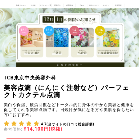
TCB東京中央美容外科
美容点滴（にんにく注射など）パーフェ
クトカクテル点滴
美白や保湿、疲労回復などトータル的に身体の中から美容と健康を
促してくれる美容点滴です。日焼けが気になる方や美肌を保ちたい
方におすすめ。
4.7(当サイトの口コミ総合評価)
¥14,100円(税抜)
参考価格: