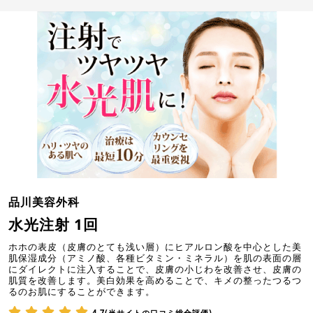
品川美容外科
水光注射 1回
ホホの表皮（皮膚のとても浅い層）にヒアルロン酸を中心とした美
肌保湿成分（アミノ酸、各種ビタミン・ミネラル）を肌の表面の層
にダイレクトに注入することで、皮膚の小じわを改善させ、皮膚の
肌質を改善します。美白効果を高めることで、キメの整ったつるつ
るのお肌にすることができます。
4.7(当サイトの口コミ総合評価)