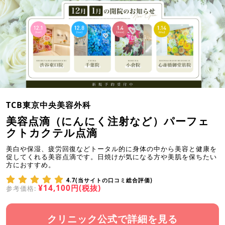
TCB東京中央美容外科
美容点滴（にんにく注射など）パーフェ
クトカクテル点滴
美白や保湿、疲労回復などトータル的に身体の中から美容と健康を
促してくれる美容点滴です。日焼けが気になる方や美肌を保ちたい
方におすすめ。
4.7(当サイトの口コミ総合評価)
¥14,100円(税抜)
参考価格:
クリニック公式で詳細を見る