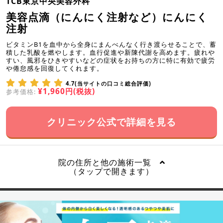
TCB東京中央美容外科
美容点滴（にんにく注射など）にんにく
注射
ビタミンB1を血中から全身にまんべんなく行き渡らせることで、蓄
積した乳酸を燃やします。血行促進や新陳代謝を高めます。疲れや
すい、風邪をひきやすいなどの症状をお持ちの方に特に有効で疲労
や倦怠感を回復してくれます。
4.7(当サイトの口コミ総合評価)
¥1,960円(税抜)
参考価格:
クリニック公式で詳細を見る
院の住所と他の施術一覧
（タップで開きます）