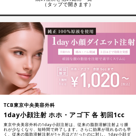
（タップで開きます）
TCB東京中央美容外科
1day小顔注射 ホホ・アゴ下 各 初回1cc
東京中央美容外科の1day小顔注射は、従来の脂肪溶解注射より腫
れが少なくなり、短時間で終了します。さらに効果が現れるのも早
く、従来の脂肪溶解注射が1ヶ月ほどだったのに対し、1day小顔ダ