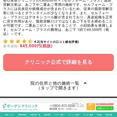
聖心美容クリニックのCelluform +（セルフォーム・プラス）脂肪
溶解注射は、あご下や二重あご専用の施術です。セルフォーム・プ
ラスには抗炎症や鎮痛成分が含まれているため、従来の脂肪溶解注
射に比べるとダウンタイムが少なくなります。また、セルフォー
ム・プラスにはデオキシコール酸が含まれており、真皮組織を正常
に戻す作用があり、脂肪溶解だけではなくあご下を引き締めること
が可能です。二重あごがスッキリすることで、小顔効果を発揮しま
す。セルフォーム・プラスの費用は、あご下 1回で49,500円（税
込）～です。
4.2(当サイトの口コミ総合評価)
¥45,000円(税抜)
参考価格:
クリニック公式で詳細を見る
院の住所と他の施術一覧
（タップで開きます）