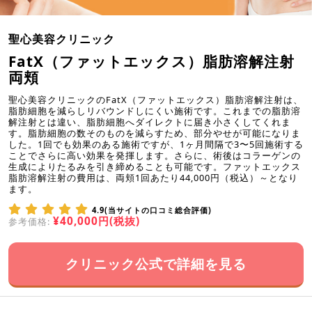
聖心美容クリニック
FatX（ファットエックス）脂肪溶解注射
両頬
聖心美容クリニックのFatX（ファットエックス）脂肪溶解注射は、
脂肪細胞を減らしリバウンドしにくい施術です。これまでの脂肪溶
解注射とは違い、脂肪細胞へダイレクトに届き小さくしてくれま
す。脂肪細胞の数そのものを減らすため、部分やせが可能になりま
した。1回でも効果のある施術ですが、1ヶ月間隔で3〜5回施術する
ことでさらに高い効果を発揮します。さらに、術後はコラーゲンの
生成によりたるみを引き締めることも可能です。ファットエックス
脂肪溶解注射の費用は、両頬1回あたり44,000円（税込）～となり
ます。
4.9(当サイトの口コミ総合評価)
¥40,000円(税抜)
参考価格:
クリニック公式で詳細を見る