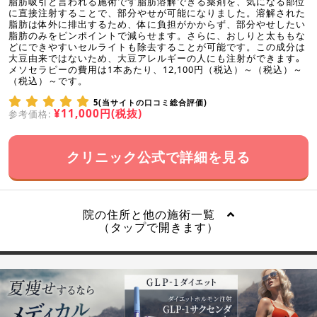
脂肪吸引と言われる施術です脂肪溶解できる薬剤を、気になる部位
に直接注射することで、部分やせが可能になりました。溶解された
脂肪は体外に排出するため、体に負担がかからず、部分やせしたい
脂肪のみをピンポイントで減らせます。さらに、おしりと太ももな
どにできやすいセルライトも除去することが可能です。この成分は
大豆由来ではないため、大豆アレルギーの人にも注射ができます｡
メソセラピーの費用は1本あたり、12,100円（税込）～（税込）～
（税込）～です。
5(当サイトの口コミ総合評価)
¥11,000円(税抜)
参考価格:
クリニック公式で詳細を見る
院の住所と他の施術一覧
（タップで開きます）