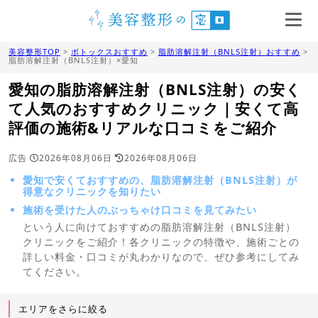
美容整形TOP
>
ボトックスおすすめ
>
脂肪溶解注射（BNLS注射）おすすめ
>
脂肪溶解注射（BNLS注射）×愛知
愛知の脂肪溶解注射（BNLS注射）の安く
て人気のおすすめクリニック｜安くて高
評価の施術&リアルな口コミをご紹介
広告
2026年08月06日
2026年08月06日
愛知で安くておすすめの、脂肪溶解注射（BNLS注射）が
得意なクリニックを知りたい
施術を受けた人のぶっちゃけ口コミを見てみたい
という人に向けておすすめの脂肪溶解注射（BNLS注射）
クリニックをご紹介！各クリニックの特徴や、施術ごとの
詳しい料金・口コミが丸わかりなので、ぜひ参考にしてみ
てください。
エリアをさらに絞る