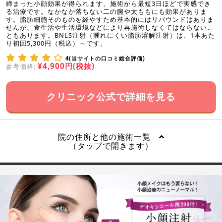
締まった小顔効果が得られます。施術から最短3日ほどで実感でき
る治療です。なかなか落ちない二の腕や太ももにも効果がありま
す。脂肪細胞そのものを経やすため基本的にはリバウンドはありま
せんが、食生活や生活環境などにより再施術しなくてはならないこ
ともあります。BNLS注射（腫れにくい脂肪溶解注射）は、1本あた
り初回5,300円（税込）～です。
4(当サイトの口コミ総合評価)
¥4,900円(税抜)
参考価格:
クリニック公式で詳細を見る
院の住所と他の施術一覧
（タップで開きます）