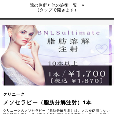
院の住所と他の施術一覧
（タップで開きます）
クリニーク
メソセラピー（脂肪分解注射）1本
クリニークのメソセラピー（脂肪分解注射）は、メスを使用しない