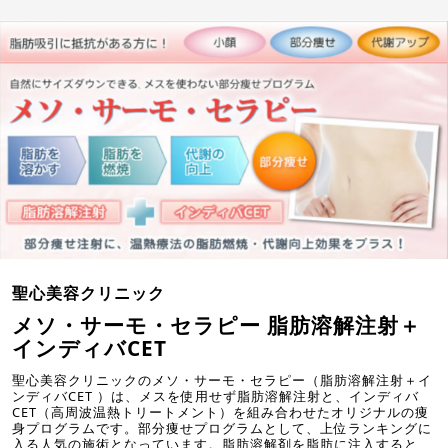
聖心美容クリニック
メソ・サーモ・セラピー 脂肪溶解注射＋
インディバCET
聖心美容クリニックのメソ・サーモ・セラピー（脂肪溶解注射＋イ
ンディバCET ）は、メスを使用せず脂肪溶解注射と、インディバ
CET（高周波温熱トリートメント）を組み合わせたオリジナルの痩
身プログラムです。部分痩せプログラムとして、上位ランキングに
入る人気の施術となっています。脂肪溶解剤を脂肪に注入すると、