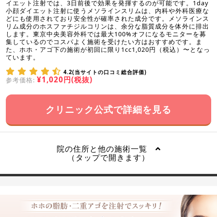
イエット注射では、3日前後で効果を発揮するのが可能です。1day
小顔ダイエット注射に使うメソラインスリムは、内科や外科医療な
どにも使用されており安全性が確率された成分です。メソラインス
リム成分のホスファチジルコリンは、余分な脂質成分を体外に排出
します。東京中央美容外科では最大100%オフになるモニターを募
集しているのでコスパよく施術を受けたい方はおすすめです。ま
た、ホホ・アゴ下の施術が初回に限り1cc1,020円（税込）〜となっ
ています。
4.2(当サイトの口コミ総合評価)
¥1,020円(税抜)
参考価格:
クリニック公式で詳細を見る
院の住所と他の施術一覧
（タップで開きます）