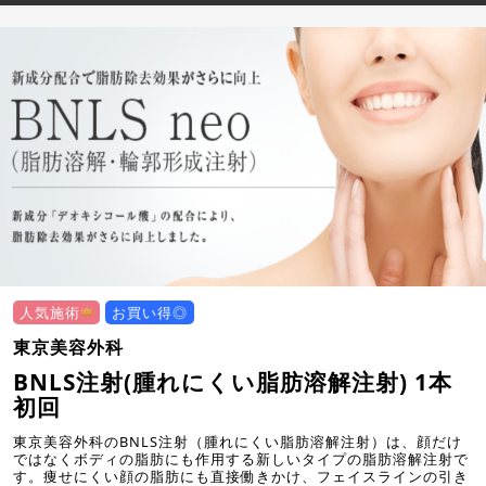
人気施術
お買い得◎
東京美容外科
BNLS注射(腫れにくい脂肪溶解注射) 1本
初回
東京美容外科のBNLS注射（腫れにくい脂肪溶解注射）は、顔だけ
ではなくボディの脂肪にも作用する新しいタイプの脂肪溶解注射で
す。痩せにくい顔の脂肪にも直接働きかけ、フェイスラインの引き