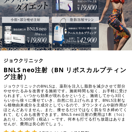
ジョウクリニック
BNLS neo注射（BN リポスカルプティン
グ注射）
ジョウクリニックのBNLSは、薬剤を注入し脂肪を減少させて部分
やせやたるみを改善する施術です。施術時間も短く、お手軽に受け
られます。いつから効果が現れるかというと、施術してから3日く
らいから徐々に痩せていき、自然に仕上げられます。BNLS注射な
ら植物由来成分を主成分としているので、ダウンタイムや副作用が
ほとんどありません。また、痩せるだけではなく肌を引き締めてく
れて、むくみも改善できます。BNLS neo注射の費用は1本（1cc）
あたり、5,500円（税込）～です。何本も打てる打ち放題はありま
せんが、費用は良心的でしょう。