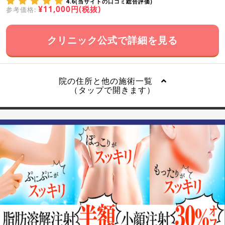
4.6(当サイトの口コミ総合評価)
¥11,000円(税抜)
参考価格:
クリニック公式で詳細を見る
院の住所と他の施術一覧
（タップで開きます）