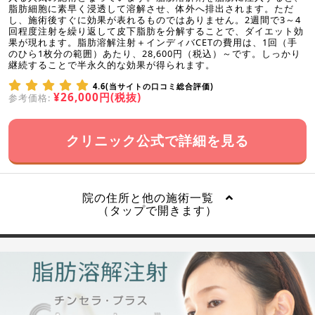
脂肪細胞に素早く浸透して溶解させ、体外へ排出されます。ただ
し、施術後すぐに効果が表れるものではありません。2週間で3～4
回程度注射を繰り返して皮下脂肪を分解することで、ダイエット効
果が現れます。脂肪溶解注射＋インディバCETの費用は、1回（手
のひら1枚分の範囲）あたり、28,600円（税込）～です。しっかり
継続することで半永久的な効果が得られます。
4.6(当サイトの口コミ総合評価)
¥26,000円(税抜)
参考価格:
クリニック公式で詳細を見る
院の住所と他の施術一覧
（タップで開きます）