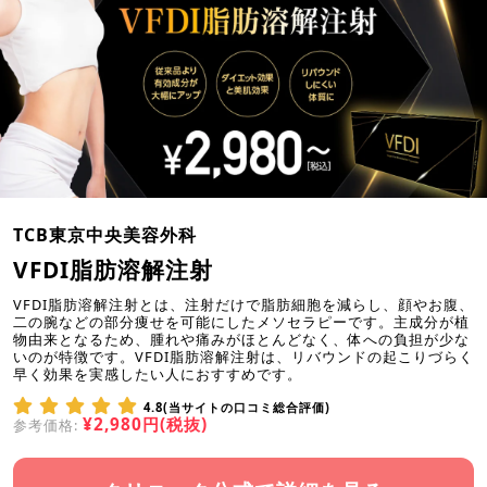
TCB東京中央美容外科
VFDI脂肪溶解注射
VFDI脂肪溶解注射とは、注射だけで脂肪細胞を減らし、顔やお腹、
二の腕などの部分痩せを可能にしたメソセラピーです。主成分が植
物由来となるため、腫れや痛みがほとんどなく、体への負担が少な
いのが特徴です。VFDI脂肪溶解注射は、リバウンドの起こりづらく
早く効果を実感したい人におすすめです。
4.8(当サイトの口コミ総合評価)
¥2,980円(税抜)
参考価格: