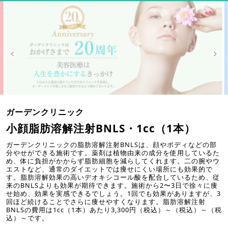
ガーデンクリニック
小顔脂肪溶解注射BNLS・1cc（1本）
ガーデンクリニックの脂肪溶解注射BNLSは、顔やボディなどの部
分やせができる施術です。薬剤は植物由来の成分を使用しているた
め、体に負担がかからず脂肪細胞を減らしてくれます。二の腕やウ
エストなど、通常のダイエットでは痩せにくい場所にも効果的で
す。脂肪溶解効果の高いデオキシコール酸を配合しているため、従
来のBNLSよりも効果が期待できます。施術から2〜3日で徐々に痩
せ始め、効果を実感できるでしょう。1回でも効果がありますが、3
回ほど続けることでさらに痩せやすくなります。脂肪溶解注射
BNLSの費用は1cc（1本）あたり3,300円（税込）～（税込）～（税
込）～です。