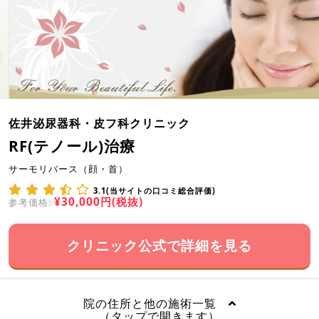
佐井泌尿器科・皮フ科クリニック
RF(テノール)治療
サーモリバース（顔・首）
3.1(当サイトの口コミ総合評価)
¥30,000円(税抜)
参考価格:
クリニック公式で詳細を見る
院の住所と他の施術一覧
（タップで開きます）