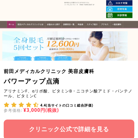
前田メディカルクリニック 美容皮膚科
パワーアップ点滴
アリナミンF、αリポ酸、ビタミンB・ニコチン酸アミド・パンテノ
ール、ビタミンC
4.4(当サイトの口コミ総合評価)
¥3,000円(税抜)
参考価格:
クリニック公式で詳細を見る