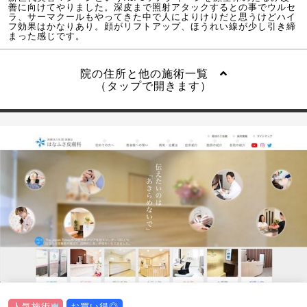
善に向けてやりました。深皮まで照射アタックするとの事でウルセ
ラ、サーマクールもやってきた中で人によりけりだと思うけどハイ
フ効果はかなりあり。顔がリフトアップ、ほうれい線が少し引き締
まった感じです。
院の住所と他の施術一覧
（タップで開きます）
人気施術
お買い得◎