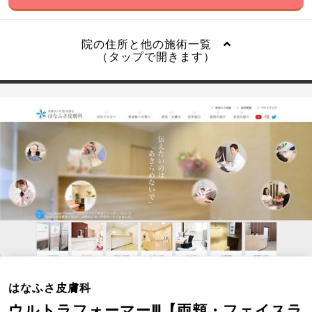
院の住所と他の施術一覧
（タップで開きます）
はなふさ皮膚科
ウルトラフォーマーⅢ【両頬・フェイスラ