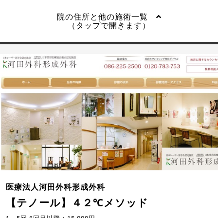
院の住所と他の施術一覧
（タップで開きます）
医療法人河田外科形成外科
【テノール】４２℃メソッド
1～5回 6回目以降：15,000円