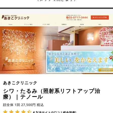
あきこクリニック
シワ・たるみ（照射系リフトアップ治
療） | テノール
顔全体 1回 27,500円 税込
4.5(当サイトの口コミ総合評価)