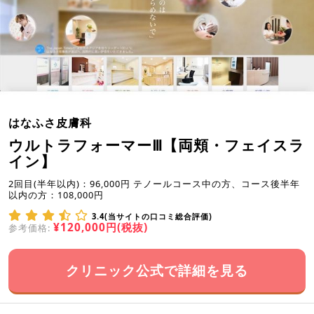
はなふさ皮膚科
ウルトラフォーマーⅢ【両頬・フェイスラ
イン】
2回目(半年以内)：96,000円 テノールコース中の方、コース後半年
以内の方：108,000円
3.4(当サイトの口コミ総合評価)
¥120,000円(税抜)
参考価格:
クリニック公式で詳細を見る