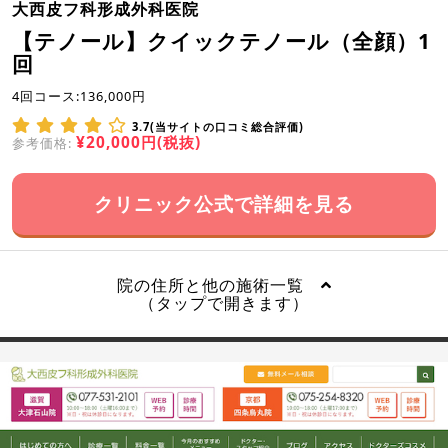
大西皮フ科形成外科医院
【テノール】クイックテノール（全顔）1
回
4回コース:136,000円
3.7(当サイトの口コミ総合評価)
¥20,000円(税抜)
参考価格:
クリニック公式で詳細を見る
院の住所と他の施術一覧
（タップで開きます）