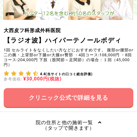
大西皮フ科形成外科医院
【ラジオ波】ハイパーテノールボディ
1回 セルライトをなくしたい方などにおすすめです。 腹部or腰部or
二の腕・上背部or下腿or大腿or臀部 ・4回コース:108,000円 ・8回
コース:204,000円 下肢（股関節～足関節）の場合：１回（45,000
円）
4.4(当サイトの口コミ総合評価)
¥30,000円(税抜)
参考価格:
クリニック公式で詳細を見る
院の住所と他の施術一覧
（タップで開きます）