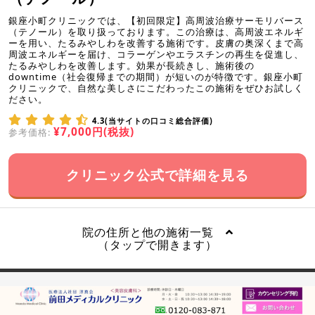
銀座小町クリニックでは、【初回限定】高周波治療サーモリバース
（テノール）を取り扱っております。この治療は、高周波エネルギ
ーを用い、たるみやしわを改善する施術です。皮膚の奥深くまで高
周波エネルギーを届け、コラーゲンやエラスチンの再生を促進し、
たるみやしわを改善します。効果が長続きし、施術後の
downtime（社会復帰までの期間）が短いのが特徴です。銀座小町
クリニックで、自然な美しさにこだわったこの施術をぜひお試しく
ださい。
4.3(当サイトの口コミ総合評価)
¥7,000円(税抜)
参考価格:
クリニック公式で詳細を見る
院の住所と他の施術一覧
（タップで開きます）