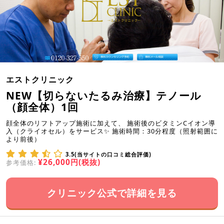
エストクリニック
NEW【切らないたるみ治療】テノール
（顔全体）1回
顔全体のリフトアップ施術に加えて、 施術後のビタミンCイオン導
入（クライオセル）をサービス✨ 施術時間：30分程度（照射範囲に
より前後）
3.5(当サイトの口コミ総合評価)
¥26,000円(税抜)
参考価格:
クリニック公式で詳細を見る