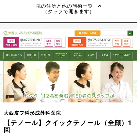
院の住所と他の施術一覧
（タップで開きます）
大西皮フ科形成外科医院
【テノール】クイックテノール（全顔）1
回