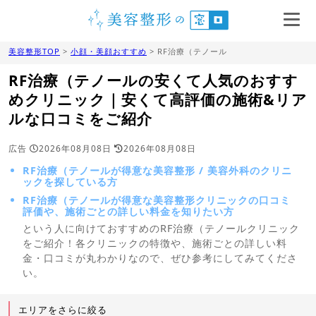
美容整形TOP
>
小顔・美顔おすすめ
> RF治療（テノール
RF治療（テノールの安くて人気のおすす
めクリニック｜安くて高評価の施術&リア
ルな口コミをご紹介
広告
2026年08月08日
2026年08月08日
RF治療（テノールが得意な美容整形 / 美容外科のクリニ
ックを探している方
RF治療（テノールが得意な美容整形クリニックの口コミ
評価や、施術ごとの詳しい料金を知りたい方
という人に向けておすすめのRF治療（テノールクリニック
をご紹介！各クリニックの特徴や、施術ごとの詳しい料
金・口コミが丸わかりなので、ぜひ参考にしてみてくださ
い。
エリアをさらに絞る