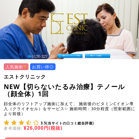
人気施術
お買い得◎
エストクリニック
NEW【切らないたるみ治療】テノール
（顔全体）1回
顔全体のリフトアップ施術に加えて、 施術後のビタミンCイオン導
入（クライオセル）をサービス✨ 施術時間：30分程度（照射範囲に
より前後）
3.5(当サイトの口コミ総合評価)
¥26,000円(税抜)
参考価格: