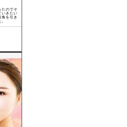
ったのでそ
ていきたい
口角を引き
た。