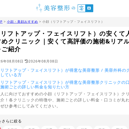
P
>
小顔・美顔おすすめ
> 小顔（リフトアップ・フェイスリフト）
（リフトアップ・フェイスリフト）の安くて
すめクリニック｜安くて高評価の施術&リア
をご紹介
26年08月08日
2026年08月08日
リフトアップ・フェイスリフト）が得意な美容整形 / 美容外科の
探している方
（リフトアップ・フェイスリフト）が得意な美容整形クリニックの
、施術ごとの詳しい料金を知りたい方
う人に向けておすすめの小顔（リフトアップ・フェイスリフト）ク
紹介！各クリニックの特徴や、施術ごとの詳しい料金・口コミが丸
、ぜひ参考にしてみてください。
をさらに絞る