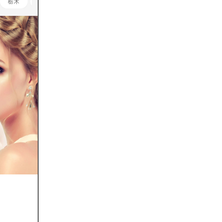
栃木
群馬
埼玉
千葉
神奈川
山梨
長野