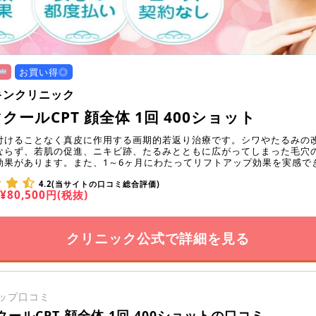
お買い得◎
キンクリニック
クールCPT 顔全体 1回 400ショット
付けることなく真皮に作用する画期的若返り治療です。シワやたるみの
ならず、若肌の促進、ニキビ跡、たるみとともに広がってしまった毛穴
効果があります。また、1～6ヶ月にわたってリフトアップ効果を実感で
4.2(当サイトの口コミ総合評価)
¥80,500円(税抜)
クリニック公式で詳細を見る
ップ口コミ
ールCPT 顔全体 1回 400ショットの口コミ