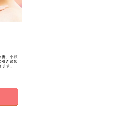
改善、小顔
の引き締め
きます。