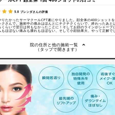
5.0
ブレンダさんの評価
やりたかったサーマクールCPT遂にやりました。顔全体の400ショット
ックさんで。施術中の痛みはほんとにチクチクくらいで、終わったあと
るくらいで翌日は何もなかったことに！そしてお顔のラインがシャープ
ムもほぼない痛みも腫れもほぼない、そして小顔効果大、やって正解で
院の住所と他の施術一覧
（タップで開きます）