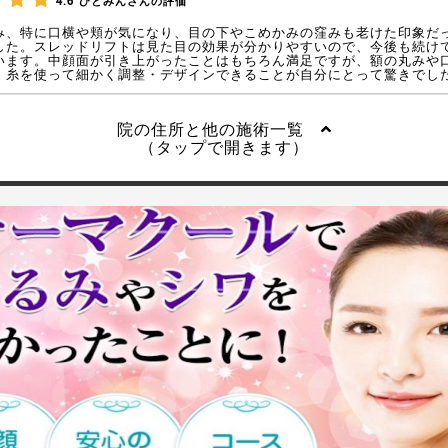
4.6
ひとみんさんの評価
み、特に口横や頬が気になり、目の下やこめかみの窪みも老けた印象だ
した。スレッドリフトは見た目の効果が分かりやすいので、今後も続け
います。中顔面が引き上がったことはもちろん満足ですが、額の丸みや
、糸を使って細かく調整・デザインできることが自分にとって驚きでし
院の住所と他の施術一覧
（タップで開きます）