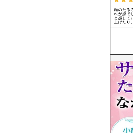
顔のたる
れが嫌で
と感じて
上げたり