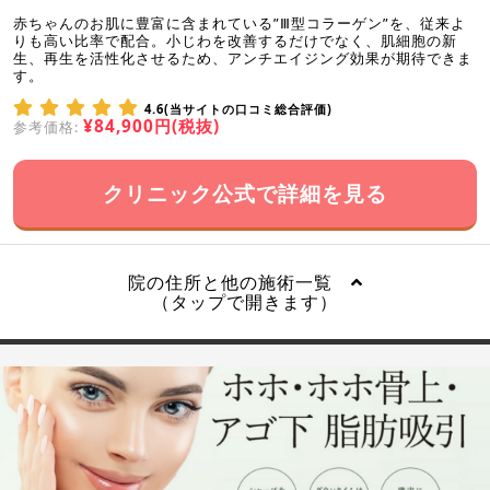
赤ちゃんのお肌に豊富に含まれている”Ⅲ型コラーゲン”を、従来よ
りも高い比率で配合。小じわを改善するだけでなく、肌細胞の新
生、再生を活性化させるため、アンチエイジング効果が期待できま
す。
4.6(当サイトの口コミ総合評価)
¥84,900円(税抜)
参考価格:
クリニック公式で詳細を見る
院の住所と他の施術一覧
（タップで開きます）