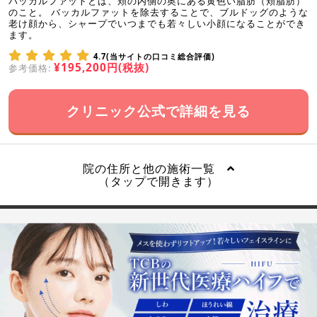
バッカルファットとは、頬の内側の奥にある黄色い脂肪（頬脂肪）
のこと。 バッカルファットを除去することで、ブルドッグのような
老け顔から、シャープでいつまでも若々しい小顔になることができ
ます。
4.7(当サイトの口コミ総合評価)
¥195,200円(税抜)
参考価格:
クリニック公式で詳細を見る
院の住所と他の施術一覧
（タップで開きます）