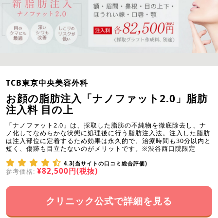
TCB東京中央美容外科
お顔の脂肪注入「ナノファット2.0」脂肪
注入料 目の上
「ナノファット2.0」は、採取した脂肪の不純物を徹底除去し、ナ
ノ化してなめらかな状態に処理後に行う脂肪注入法。注入した脂肪
は注入部位に定着するため効果は永久的で、治療時間も30分以内と
短く、傷跡も目立たないのがメリットです。※渋谷西口院限定
4.3(当サイトの口コミ総合評価)
¥82,500円(税抜)
参考価格:
クリニック公式で詳細を見る