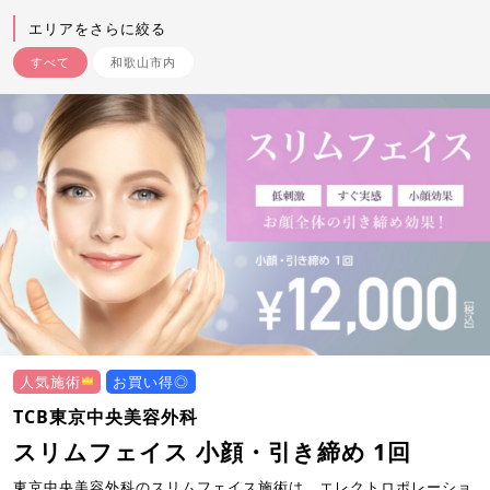
エリアをさらに絞る
すべて
和歌山市内
人気施術
お買い得◎
TCB東京中央美容外科
スリムフェイス 小顔・引き締め 1回
東京中央美容外科のスリムフェイス施術は、エレクトロポレーショ