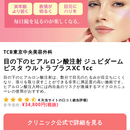
TCB東京中央美容外科
目の下のヒアルロン酸注射 ジュビダーム
ビスタ ウルトラプラスXC 1cc
目の下のヒアルロン酸注射は、数分で目元のたるみが目立ちにくく
なり、張りを取り戻すことができる非常に満足度の高い施術です。
ヒアルロン酸注入時には内出血のリスクが激減するマイクロカニュ
ーレの使用がおすすめ。
4.3(当サイトの口コミ総合評価)
¥34,800円(税抜)
参考価格:
クリニック公式で詳細を見る