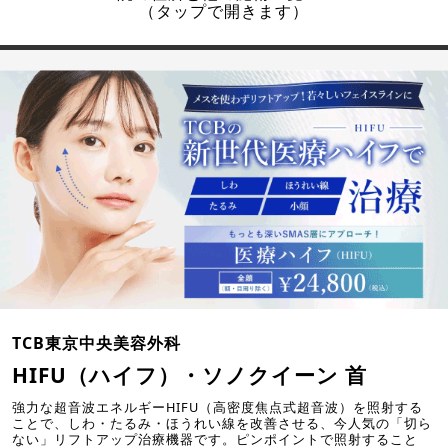
（タップで開きます）
TCB東京中央美容外科
HIFU（ハイフ）・ソノクイーン 首
強力な超音波エネルギーHIFU（高密度焦点式超音波）を照射する
ことで、しわ・たるみ・ほうれい線を改善させる、今人気の「切ら
ない」リフトアップ治療機器です。ピンポイントで照射すること