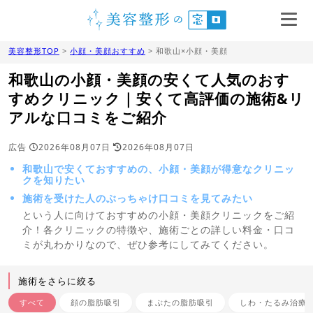
美容整形TOP
>
小顔・美顔おすすめ
> 和歌山×小顔・美顔
和歌山の小顔・美顔の安くて人気のおす
すめクリニック｜安くて高評価の施術&リ
アルな口コミをご紹介
広告
2026年08月07日
2026年08月07日
和歌山で安くておすすめの、小顔・美顔が得意なクリニッ
クを知りたい
施術を受けた人のぶっちゃけ口コミを見てみたい
という人に向けておすすめの小顔・美顔クリニックをご紹
介！各クリニックの特徴や、施術ごとの詳しい料金・口コ
ミが丸わかりなので、ぜひ参考にしてみてください。
施術をさらに絞る
すべて
顔の脂肪吸引
まぶたの脂肪吸引
しわ・たるみ治療