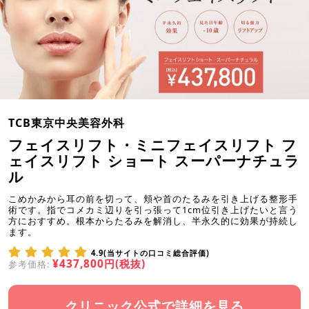
TCB東京中央美容外科
フェイスリフト・ミニフェイスリフト フ
ェイスリフト ショート スーパーナチュラ
ル
こめかみから耳の前を切って、頬や首のたるみを引き上げる整形手
術です。指でコメカミ辺りを引っ張って1cm位引き上げたいと言う
方におすすめ。根本からたるみを解消し、半永久的に効果が持続し
ます。
4.9(当サイトの口コミ総合評価)
¥437,800円(税抜)
参考価格:
クリニック公式で詳細を見る