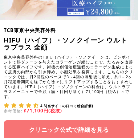
TCB東京中央美容外科
HIFU（ハイフ）・ソノクイーン ウルト
ラプラス 全顔
東京中央美容外科のHIFU（ハイフ）・ソノクイーンは、ピンポイ
ントで熱ダメージを与えたコラーゲンが縮むことで、たるみを改善
する医療ハイフです。術後の創傷治癒過程のコラーゲン生成によっ
て皮膚の内部から引き締め、小顔効果を発揮します。こちらのクリ
ニックでは、月2回程のペースで3～4回の照射後に加え、約1～2ヶ
月程定着期間を経てから徐々にリフトアップすることをおすすめし
ています。HIFU（ハイフ）・ソノクイーンの料金は、ウルトラプ
ラスメーニューで全顔（額・目回り除く）71,100円（税込）～で
す。
4.3(当サイトの口コミ総合評価)
¥71,100円(税抜)
参考価格:
クリニック公式で詳細を見る