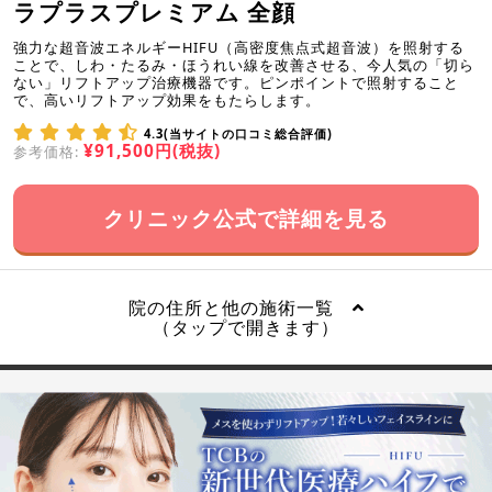
ラプラスプレミアム 全顔
強力な超音波エネルギーHIFU（高密度焦点式超音波）を照射する
ことで、しわ・たるみ・ほうれい線を改善させる、今人気の「切ら
ない」リフトアップ治療機器です。ピンポイントで照射すること
で、高いリフトアップ効果をもたらします。
4.3(当サイトの口コミ総合評価)
¥91,500円(税抜)
参考価格:
クリニック公式で詳細を見る
院の住所と他の施術一覧
（タップで開きます）