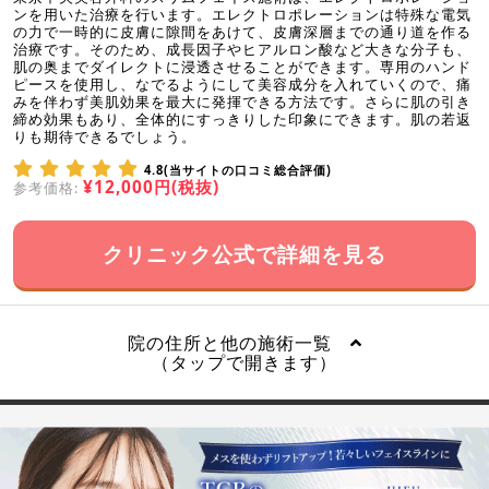
ンを用いた治療を行います。エレクトロポレーションは特殊な電気
の力で一時的に皮膚に隙間をあけて、皮膚深層までの通り道を作る
治療です。そのため、成長因子やヒアルロン酸など大きな分子も、
肌の奥までダイレクトに浸透させることができます。専用のハンド
ピースを使用し、なでるようにして美容成分を入れていくので、痛
みを伴わず美肌効果を最大に発揮できる方法です。さらに肌の引き
締め効果もあり、全体的にすっきりした印象にできます。肌の若返
りも期待できるでしょう。
4.8(当サイトの口コミ総合評価)
¥12,000円(税抜)
参考価格:
クリニック公式で詳細を見る
院の住所と他の施術一覧
（タップで開きます）