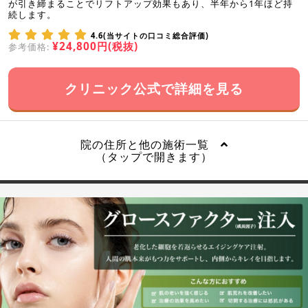
が引き締まることでリフトアップ効果もあり、半年から1年ほど持
続します。
4.6(当サイトの口コミ総合評価)
¥24,800円(税抜)
参考価格:
クリニック公式で詳細を見る
院の住所と他の施術一覧
（タップで開きます）