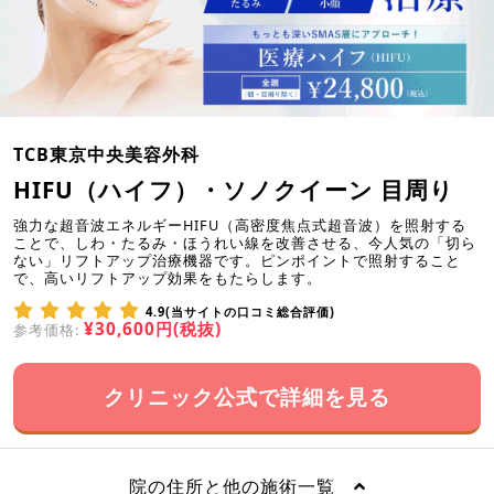
TCB東京中央美容外科
HIFU（ハイフ）・ソノクイーン 目周り
強力な超音波エネルギーHIFU（高密度焦点式超音波）を照射する
ことで、しわ・たるみ・ほうれい線を改善させる、今人気の「切ら
ない」リフトアップ治療機器です。ピンポイントで照射すること
で、高いリフトアップ効果をもたらします。
4.9(当サイトの口コミ総合評価)
¥30,600円(税抜)
参考価格:
クリニック公式で詳細を見る
院の住所と他の施術一覧