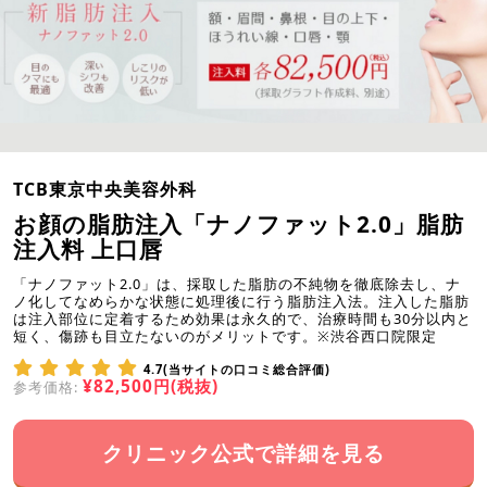
TCB東京中央美容外科
お顔の脂肪注入「ナノファット2.0」脂肪
注入料 上口唇
「ナノファット2.0」は、採取した脂肪の不純物を徹底除去し、ナ
ノ化してなめらかな状態に処理後に行う脂肪注入法。注入した脂肪
は注入部位に定着するため効果は永久的で、治療時間も30分以内と
短く、傷跡も目立たないのがメリットです。※渋谷西口院限定
4.7(当サイトの口コミ総合評価)
¥82,500円(税抜)
参考価格:
クリニック公式で詳細を見る