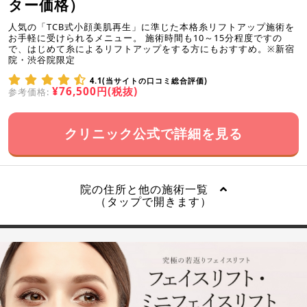
ター価格）
人気の「TCB式小顔美肌再生」に準じた本格糸リフトアップ施術を
お手軽に受けられるメニュー。 施術時間も10～15分程度ですの
で、はじめて糸によるリフトアップをする方にもおすすめ。※新宿
院・渋谷院限定
4.1(当サイトの口コミ総合評価)
¥76,500円(税抜)
参考価格:
クリニック公式で詳細を見る
院の住所と他の施術一覧
（タップで開きます）