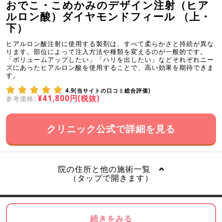
おでこ・こめかみのデザイン注射（ヒア
ルロン酸）ダイヤモンドフィール （上・
下）
ヒアルロン酸注射に使用する製剤は、すべて柔らかさと持続が異な
ります。部位によって注入方法や種類を変えるのが一般的です。
「ボリュームアップしたい」「ハリを出したい」などそれぞれニー
ズにあったヒアルロン酸を使用することで、高い効果を期待できま
す。
4.9(当サイトの口コミ総合評価)
¥41,800円(税抜)
参考価格:
クリニック公式で詳細を見る
院の住所と他の施術一覧
（タップで開きます）
続きをみる