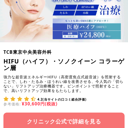
TCB東京中央美容外科
HIFU（ハイフ）・ソノクイーン コラーゲ
ン層
強力な超音波エネルギーHIFU（高密度焦点式超音波）を照射する
ことで、しわ・たるみ・ほうれい線を改善させる、今人気の「切ら
ない」リフトアップ治療機器です。ピンポイントで照射すること
で、高いリフトアップ効果をもたらします。
4.2(当サイトの口コミ総合評価)
¥30,600円(税抜)
参考価格:
クリニック公式で詳細を見る