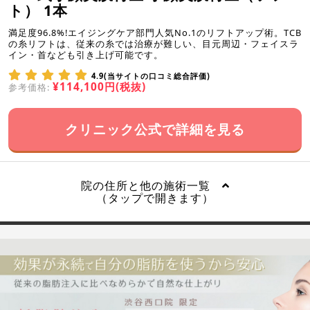
ト） 1本
満足度96.8%!エイジングケア部門人気No.1のリフトアップ術。TCB
の糸リフトは、従来の糸では治療が難しい、目元周辺・フェイスラ
イン・首なども引き上げ可能です。
4.9(当サイトの口コミ総合評価)
¥114,100円(税抜)
参考価格:
クリニック公式で詳細を見る
院の住所と他の施術一覧
（タップで開きます）